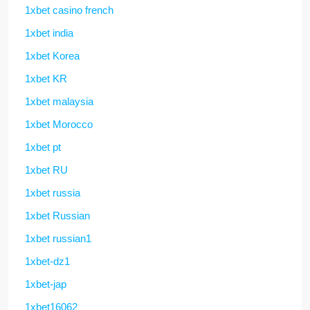
1xbet casino french
1xbet india
1xbet Korea
1xbet KR
1xbet malaysia
1xbet Morocco
1xbet pt
1xbet RU
1xbet russia
1xbet Russian
1xbet russian1
1xbet-dz1
1xbet-jap
1xbet16062