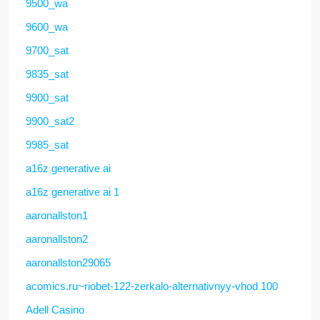
9500_wa
9600_wa
9700_sat
9835_sat
9900_sat
9900_sat2
9985_sat
a16z generative ai
a16z generative ai 1
aaronallston1
aaronallston2
aaronallston29065
acomics.ru~riobet-122-zerkalo-alternativnyy-vhod 100
Adell Casino