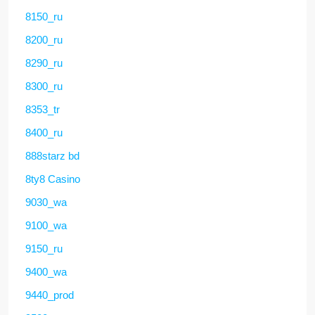
8150_ru
8200_ru
8290_ru
8300_ru
8353_tr
8400_ru
888starz bd
8ty8 Casino
9030_wa
9100_wa
9150_ru
9400_wa
9440_prod