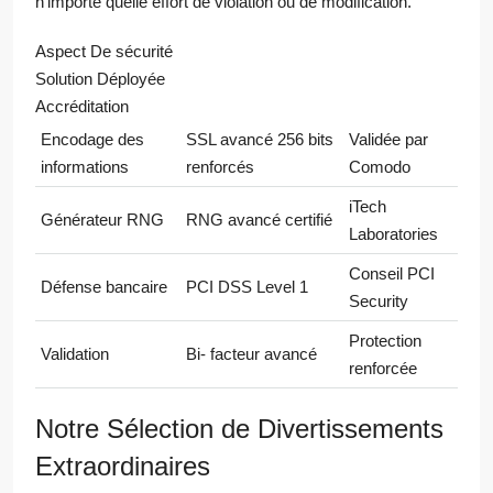
n’importe quelle effort de violation ou de modification.
Aspect De sécurité
Solution Déployée
Accréditation
Encodage des
SSL avancé 256 bits
Validée par
informations
renforcés
Comodo
iTech
Générateur RNG
RNG avancé certifié
Laboratories
Conseil PCI
Défense bancaire
PCI DSS Level 1
Security
Protection
Validation
Bi- facteur avancé
renforcée
Notre Sélection de Divertissements
Extraordinaires