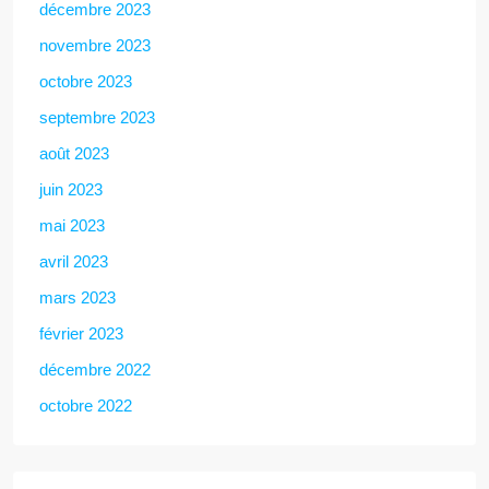
décembre 2023
novembre 2023
octobre 2023
septembre 2023
août 2023
juin 2023
mai 2023
avril 2023
mars 2023
février 2023
décembre 2022
octobre 2022