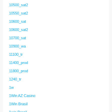
10500_sat2
10550_sat2
10600_sat
10600_sat2
10700_sat
10900_wa
11100_tr
11400_prod
11800_prod
1240_tr
1w
1Win AZ Casino
1Win Brasil