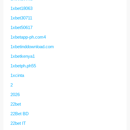
1xbet18063
1xbet30711
1xbet50617
1xbetapp-ph.com4
1xbetinddownload.com
1xbetkenya1
1xbetph.ph55
1xcinta
2
2026
22bet
22Bet BD
22bet IT