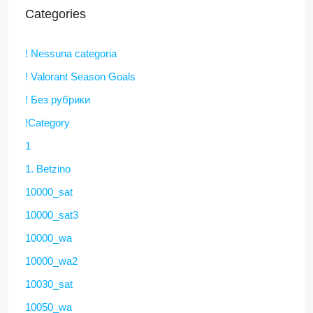
Categories
! Nessuna categoria
! Valorant Season Goals
! Без рубрики
!Category
1
1. Betzino
10000_sat
10000_sat3
10000_wa
10000_wa2
10030_sat
10050_wa