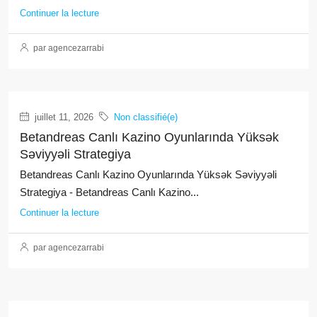
Continuer la lecture
par agencezarrabi
juillet 11, 2026
Non classifié(e)
Betandreas Canlı Kazino Oyunlarında Yüksək
Səviyyəli Strategiya
Betandreas Canlı Kazino Oyunlarında Yüksək Səviyyəli
Strategiya - Betandreas Canlı Kazino...
Continuer la lecture
par agencezarrabi