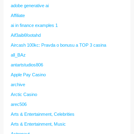
adobe generative ai
Affiliate
ai in finance examples 1
Aif3aib6footahd
Aircash 100kc: Pravda o bonusu a TOP 3 casina
all_BAz
antartstudios806
Apple Pay Casino
archive
Arctic Casino
arec506
Arts & Entertainment, Celebrities
Arts & Entertainment, Music
Astronaut