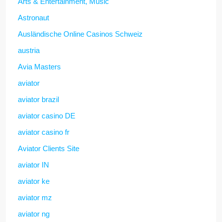
Arts & Entertainment, Music
Astronaut
Ausländische Online Casinos Schweiz
austria
Avia Masters
aviator
aviator brazil
aviator casino DE
aviator casino fr
Aviator Clients Site
aviator IN
aviator ke
aviator mz
aviator ng