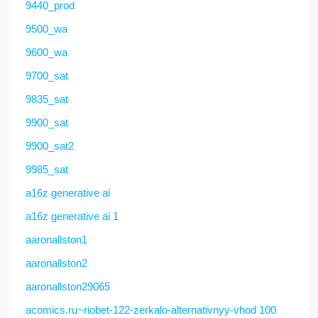
9440_prod
9500_wa
9600_wa
9700_sat
9835_sat
9900_sat
9900_sat2
9985_sat
a16z generative ai
a16z generative ai 1
aaronallston1
aaronallston2
aaronallston29065
acomics.ru~riobet-122-zerkalo-alternativnyy-vhod 100