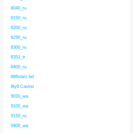
8040_ru
8150_ru
8200_ru
8290_ru
8300_ru
8353_tr
8400_ru
888starz bd
8ty8 Casino
9030_wa
9100_wa
9150_ru
9400_wa