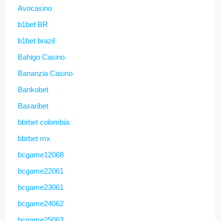
Avocasino
b1bet BR
b1bet brazil
Bahigo Casino
Bananzia Casino
Bankobet
Basaribet
bbrbet colombia
bbrbet mx
bcgame12068
bcgame22061
bcgame23061
bcgame24062
bcgame25063