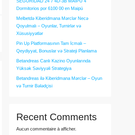
SEGURIDAD 24 7 4D-3B MAIPU 4
Dormitorios por 6100 00 en Maipú
Melbetdə Kiberidmana Mərclər Necə
Qoyulmalı – Oyunlar, Turnirlər və
Xüsusiyyətlər
Pin Up Platformasının Tam İcmalı –
Qeydiyyat, Bonuslar və Strateji Planlama
Betandreas Canlı Kazino Oyunlarında
Yüksək Səviyyəli Strategiya
Betandreas ilə Kiberidmana Mərclər – Oyun
və Turnir Bələdçisi
Recent Comments
Aucun commentaire à afficher.