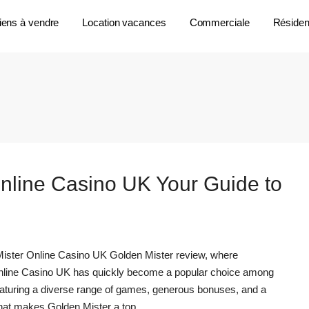
iens à vendre
Location vacances
Commerciale
Résident
nline Casino UK Your Guide to
Mister Online Casino UK Golden Mister review, where
nline Casino UK has quickly become a popular choice among
 featuring a diverse range of games, generous bonuses, and a
 what makes Golden Mister a top...