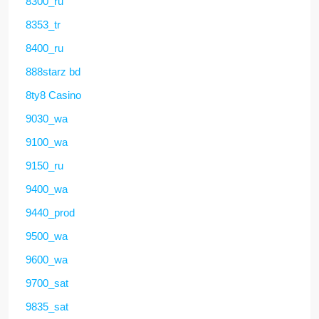
8300_ru
8353_tr
8400_ru
888starz bd
8ty8 Casino
9030_wa
9100_wa
9150_ru
9400_wa
9440_prod
9500_wa
9600_wa
9700_sat
9835_sat