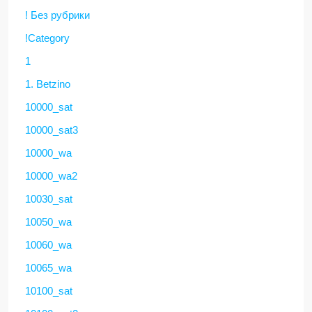
! Без рубрики
!Category
1
1. Betzino
10000_sat
10000_sat3
10000_wa
10000_wa2
10030_sat
10050_wa
10060_wa
10065_wa
10100_sat