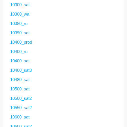
10300_sat
10300_wa
10380_ru
10390_sat
10400_prod
10400_ru
10400_sat
10400_sat3
10480_sat
10500_sat
10500_sat2
10550_sat2
10600_sat
10600_sat2