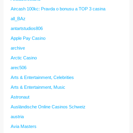
Aircash 100kc: Pravda o bonusu a TOP 3 casina
all_BAz
antartstudios806
Apple Pay Casino
archive
Arctic Casino
arec506
Arts & Entertainment, Celebrities
Arts & Entertainment, Music
Astronaut
Ausländische Online Casinos Schweiz
austria
Avia Masters