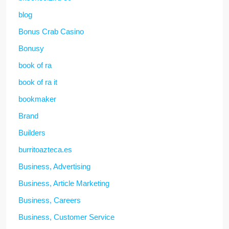
blog
Bonus Crab Casino
Bonusy
book of ra
book of ra it
bookmaker
Brand
Builders
burritoazteca.es
Business, Advertising
Business, Article Marketing
Business, Careers
Business, Customer Service