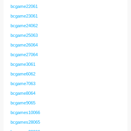
bcgame22061
bcgame23061
bcgame24062
bcgame25063
bcgame26064
bcgame27064
bcgame3061
bcgame6062
bcgame7063
bcgame8064
bcgame9065
bcgames10066
bcgames28065