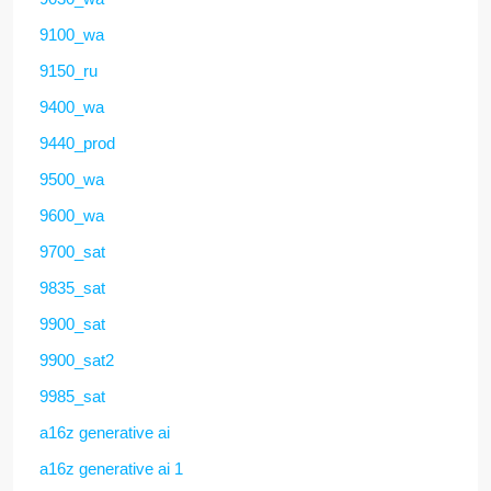
9100_wa
9150_ru
9400_wa
9440_prod
9500_wa
9600_wa
9700_sat
9835_sat
9900_sat
9900_sat2
9985_sat
a16z generative ai
a16z generative ai 1