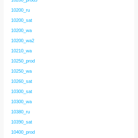
10200_ru
10200_sat
10200_wa
10200_wa2
10210_wa
10250_prod
10250_wa
10260_sat
10300_sat
10300_wa
10380_ru
10390_sat
10400_prod