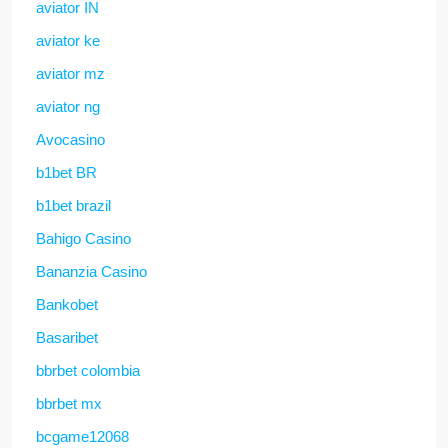
aviator IN
aviator ke
aviator mz
aviator ng
Avocasino
b1bet BR
b1bet brazil
Bahigo Casino
Bananzia Casino
Bankobet
Basaribet
bbrbet colombia
bbrbet mx
bcgame12068