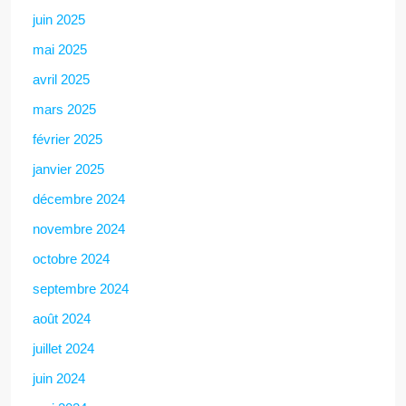
juin 2025
mai 2025
avril 2025
mars 2025
février 2025
janvier 2025
décembre 2024
novembre 2024
octobre 2024
septembre 2024
août 2024
juillet 2024
juin 2024