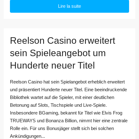
Lire la suite
Reelson Casino erweitert
sein Spieleangebot um
Hunderte neuer Titel
Reelson Casino hat sein Spielangebot erheblich erweitert
und präsentiert Hunderte neuer Titel. Eine beeindruckende
Bibliothek wartet auf die Spieler, mit einer deutlichen
Betonung auf Slots, Tischspiele und Live-Spiele.
Insbesondere BGaming, bekannt für Titel wie Elvis Frog
TRUEWAYS und Bonanza Billion, nimmt hier eine zentrale
Rolle ein. Für uns Bonusjäger stellt sich bei solchen
Ankündigungen...