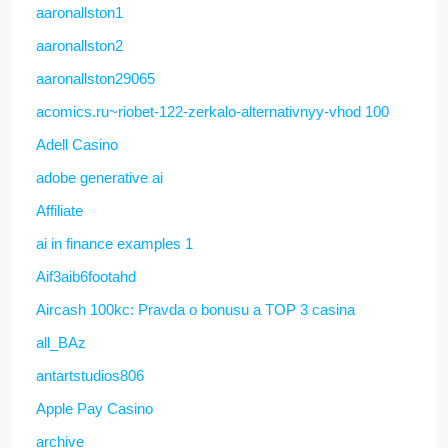
aaronallston1
aaronallston2
aaronallston29065
acomics.ru~riobet-122-zerkalo-alternativnyy-vhod 100
Adell Casino
adobe generative ai
Affiliate
ai in finance examples 1
Aif3aib6footahd
Aircash 100kc: Pravda o bonusu a TOP 3 casina
all_BAz
antartstudios806
Apple Pay Casino
archive