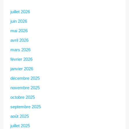
juillet 2026
juin 2026
mai 2026
avril 2026
mars 2026
février 2026
janvier 2026
décembre 2025
novembre 2025
octobre 2025
septembre 2025
août 2025
juillet 2025