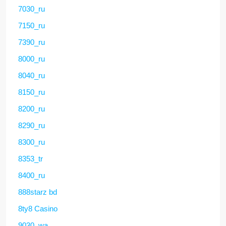
7030_ru
7150_ru
7390_ru
8000_ru
8040_ru
8150_ru
8200_ru
8290_ru
8300_ru
8353_tr
8400_ru
888starz bd
8ty8 Casino
9030_wa