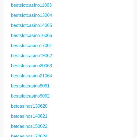
bestslotcasino11063
bestslotcasino13064
bestslotcasino14065
bestslotcasino16066
bestslotcasino17061
bestslotcasino19062
bestslotcasino20063
bestslotcasino21064
bestslotcasino8061
bestslotcasino9062
betcasinos130620
betcasinos140621
betcasinos150622
betcasinos170624