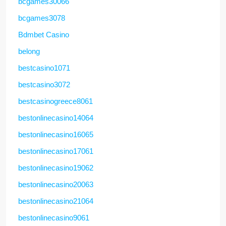
bcgames30066
bcgames3078
Bdmbet Casino
belong
bestcasino1071
bestcasino3072
bestcasinogreece8061
bestonlinecasino14064
bestonlinecasino16065
bestonlinecasino17061
bestonlinecasino19062
bestonlinecasino20063
bestonlinecasino21064
bestonlinecasino9061