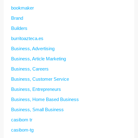
bookmaker
Brand
Builders
burritoazteca.es
Business, Advertising
Business, Article Marketing
Business, Careers
Business, Customer Service
Business, Entrepreneurs
Business, Home Based Business
Business, Small Business
casibom tr
casibom-tg