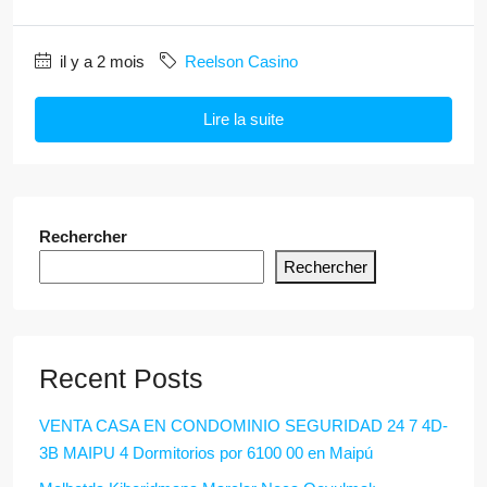
il y a 2 mois
Reelson Casino
Lire la suite
Rechercher
Rechercher
Recent Posts
VENTA CASA EN CONDOMINIO SEGURIDAD 24 7 4D-
3B MAIPU 4 Dormitorios por 6100 00 en Maipú