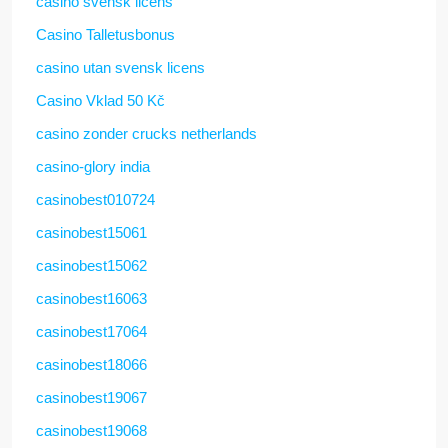
casino svensk licens
Casino Talletusbonus
casino utan svensk licens
Casino Vklad 50 Kč
casino zonder crucks netherlands
casino-glory india
casinobest010724
casinobest15061
casinobest15062
casinobest16063
casinobest17064
casinobest18066
casinobest19067
casinobest19068