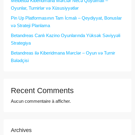
Melbetdə Kiberidmana Mərclər Necə Qoyulmalı –
Oyunlar, Turnirlər və Xüsusiyyətlər
Pin Up Platformasının Tam İcmalı – Qeydiyyat, Bonuslar
və Strateji Planlama
Betandreas Canlı Kazino Oyunlarında Yüksək Səviyyəli
Strategiya
Betandreas ilə Kiberidmana Mərclər – Oyun və Turnir
Bələdçisi
Recent Comments
Aucun commentaire à afficher.
Archives