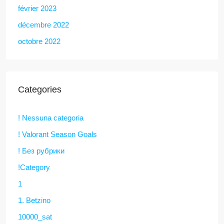
février 2023
décembre 2022
octobre 2022
Categories
! Nessuna categoria
! Valorant Season Goals
! Без рубрики
!Category
1
1. Betzino
10000_sat