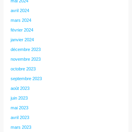
mai 2024
avril 2024
mars 2024
février 2024
janvier 2024
décembre 2023
novembre 2023
octobre 2023
septembre 2023
août 2023
juin 2023
mai 2023
avril 2023
mars 2023