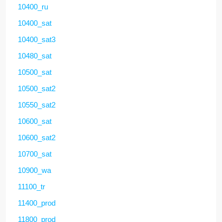
10400_ru
10400_sat
10400_sat3
10480_sat
10500_sat
10500_sat2
10550_sat2
10600_sat
10600_sat2
10700_sat
10900_wa
11100_tr
11400_prod
11800_prod