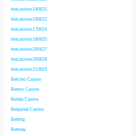
betcasinos140621
betcasinos150622
betcasinos170624
betcasinos180625
betcasinos200627
betcasinos200628
betcasinos210629
Betcleo Casino
Betero Casino
Betida Casino
Betportal Casino
Betting
Betway