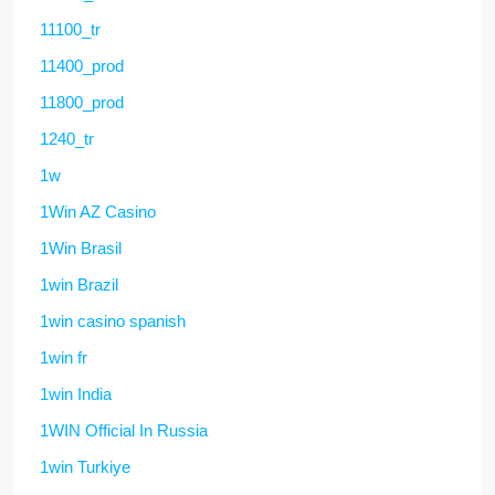
11100_tr
11400_prod
11800_prod
1240_tr
1w
1Win AZ Casino
1Win Brasil
1win Brazil
1win casino spanish
1win fr
1win India
1WIN Official In Russia
1win Turkiye