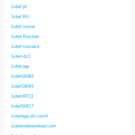
1xbet pt
1xbet RU
1xbet russia
1xbet Russian
1xbet russian1
1xbet-dz1
1xbet-jap
1xbet16062
1xbet18063
1xbet30711
1xbet50617
1xbetapp-ph.com4
1xbetinddownload.com