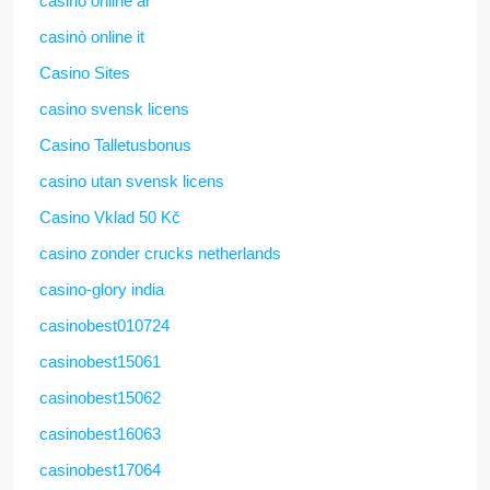
casino online ar
casinò online it
Casino Sites
casino svensk licens
Casino Talletusbonus
casino utan svensk licens
Casino Vklad 50 Kč
casino zonder crucks netherlands
casino-glory india
casinobest010724
casinobest15061
casinobest15062
casinobest16063
casinobest17064