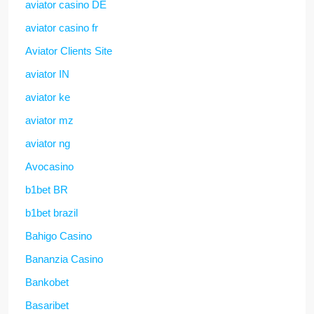
aviator casino DE
aviator casino fr
Aviator Clients Site
aviator IN
aviator ke
aviator mz
aviator ng
Avocasino
b1bet BR
b1bet brazil
Bahigo Casino
Bananzia Casino
Bankobet
Basaribet