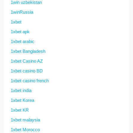
1win uzbekistan
1winRussia
1xbet
1xbet apk
1xbet arabic
1xbet Bangladesh
1xbet Casino AZ
1xbet casino BD
1xbet casino french
1xbet india
1xbet Korea
1xbet KR
1xbet malaysia
1xbet Morocco