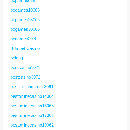
bcgame9065
bcgames10066
bcgames28065
bcgames30066
bcgames3078
Bdmbet Casino
belong
bestcasino1071
bestcasino3072
bestcasinogreece8061
bestonlinecasino14064
bestonlinecasino16065
bestonlinecasino17061
bestonlinecasino19062