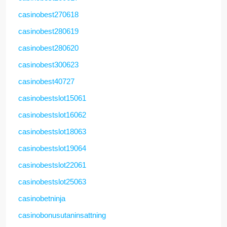
casinobest270618
casinobest280619
casinobest280620
casinobest300623
casinobest40727
casinobestslot15061
casinobestslot16062
casinobestslot18063
casinobestslot19064
casinobestslot22061
casinobestslot25063
casinobetninja
casinobonusutaninsattning