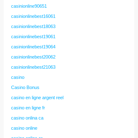
casinionline90651
casinionlinebest16061
casinionlinebest18063
casinionlinebest19061
casinionlinebest19064
casinionlinebest20062
casinionlinebest21063
casino
Casino Bonus
casino en ligne argent reel
casino en ligne fr
casino onlina ca
casino online