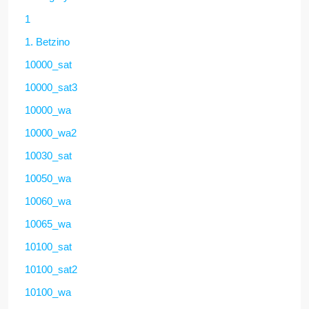
1
1. Betzino
10000_sat
10000_sat3
10000_wa
10000_wa2
10030_sat
10050_wa
10060_wa
10065_wa
10100_sat
10100_sat2
10100_wa