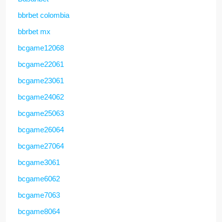
bbrbet colombia
bbrbet mx
bcgame12068
bcgame22061
bcgame23061
bcgame24062
bcgame25063
bcgame26064
bcgame27064
bcgame3061
bcgame6062
bcgame7063
bcgame8064