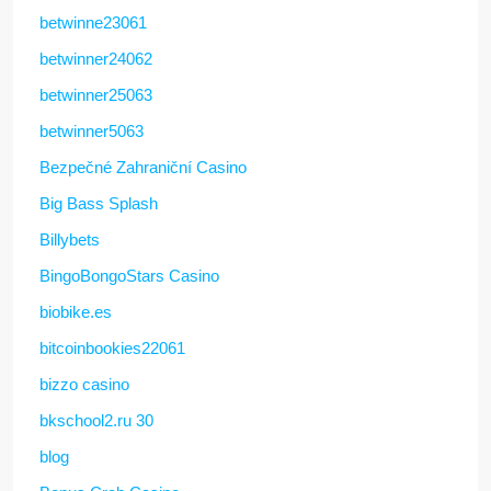
betwinne23061
betwinner24062
betwinner25063
betwinner5063
Bezpečné Zahraniční Casino
Big Bass Splash
Billybets
BingoBongoStars Casino
biobike.es
bitcoinbookies22061
bizzo casino
bkschool2.ru 30
blog