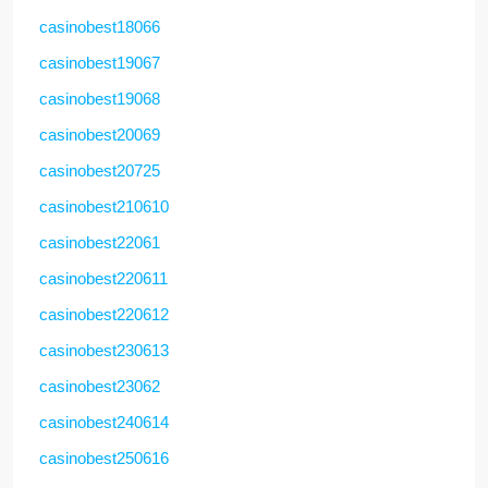
casinobest18066
casinobest19067
casinobest19068
casinobest20069
casinobest20725
casinobest210610
casinobest22061
casinobest220611
casinobest220612
casinobest230613
casinobest23062
casinobest240614
casinobest250616