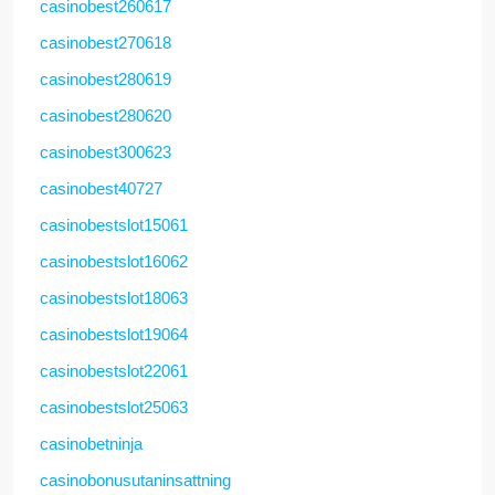
casinobest260617
casinobest270618
casinobest280619
casinobest280620
casinobest300623
casinobest40727
casinobestslot15061
casinobestslot16062
casinobestslot18063
casinobestslot19064
casinobestslot22061
casinobestslot25063
casinobetninja
casinobonusutaninsattning