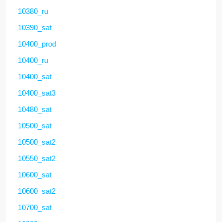
10380_ru
10390_sat
10400_prod
10400_ru
10400_sat
10400_sat3
10480_sat
10500_sat
10500_sat2
10550_sat2
10600_sat
10600_sat2
10700_sat