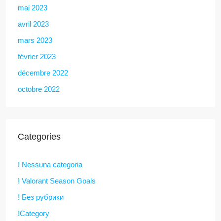
mai 2023
avril 2023
mars 2023
février 2023
décembre 2022
octobre 2022
Categories
! Nessuna categoria
! Valorant Season Goals
! Без рубрики
!Category