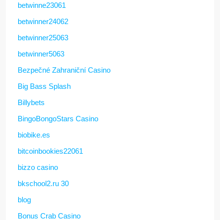
betwinne23061
betwinner24062
betwinner25063
betwinner5063
Bezpečné Zahraniční Casino
Big Bass Splash
Billybets
BingoBongoStars Casino
biobike.es
bitcoinbookies22061
bizzo casino
bkschool2.ru 30
blog
Bonus Crab Casino