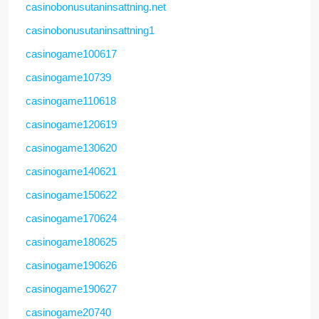
casinobonusutaninsattning.net
casinobonusutaninsattning1
casinogame100617
casinogame10739
casinogame110618
casinogame120619
casinogame130620
casinogame140621
casinogame150622
casinogame170624
casinogame180625
casinogame190626
casinogame190627
casinogame20740