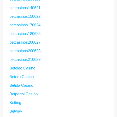
betcasinos140621
betcasinos150622
betcasinos170624
betcasinos180625
betcasinos200627
betcasinos200628
betcasinos210629
Betcleo Casino
Betero Casino
Betida Casino
Betportal Casino
Betting
Betway