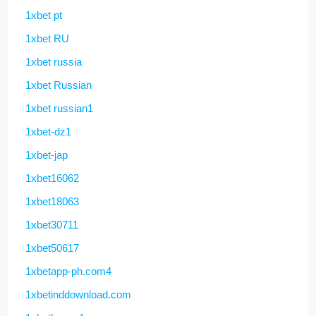
1xbet pt
1xbet RU
1xbet russia
1xbet Russian
1xbet russian1
1xbet-dz1
1xbet-jap
1xbet16062
1xbet18063
1xbet30711
1xbet50617
1xbetapp-ph.com4
1xbetinddownload.com