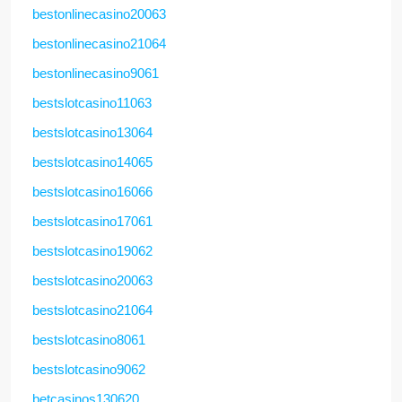
bestonlinecasino20063
bestonlinecasino21064
bestonlinecasino9061
bestslotcasino11063
bestslotcasino13064
bestslotcasino14065
bestslotcasino16066
bestslotcasino17061
bestslotcasino19062
bestslotcasino20063
bestslotcasino21064
bestslotcasino8061
bestslotcasino9062
betcasinos130620