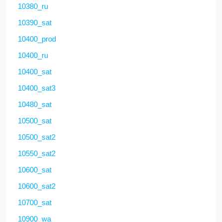
10380_ru
10390_sat
10400_prod
10400_ru
10400_sat
10400_sat3
10480_sat
10500_sat
10500_sat2
10550_sat2
10600_sat
10600_sat2
10700_sat
10900_wa