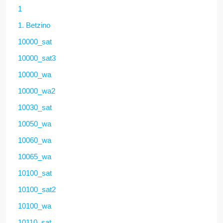
1
1. Betzino
10000_sat
10000_sat3
10000_wa
10000_wa2
10030_sat
10050_wa
10060_wa
10065_wa
10100_sat
10100_sat2
10100_wa
10110_sat