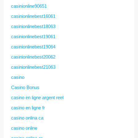
casinionline90651
casinionlinebest16061
casinionlinebest18063
casinionlinebest19061
casinionlinebest19064
casinionlinebest20062
casinionlinebest21063
casino
Casino Bonus
casino en ligne argent reel
casino en ligne fr
casino onlina ca
casino online