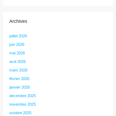
Archives
juillet 2026
juin 2026
mai 2026
avril 2026
mars 2026
février 2026
janvier 2026
décembre 2025
novembre 2025
octobre 2025