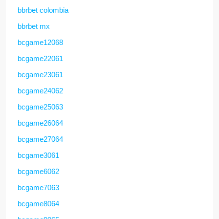
bbrbet colombia
bbrbet mx
bcgame12068
bcgame22061
bcgame23061
bcgame24062
bcgame25063
bcgame26064
bcgame27064
bcgame3061
bcgame6062
bcgame7063
bcgame8064