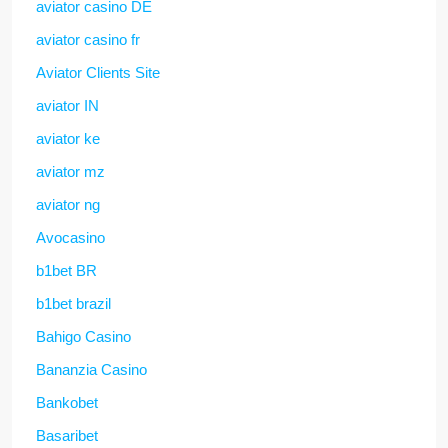
aviator casino DE
aviator casino fr
Aviator Clients Site
aviator IN
aviator ke
aviator mz
aviator ng
Avocasino
b1bet BR
b1bet brazil
Bahigo Casino
Bananzia Casino
Bankobet
Basaribet