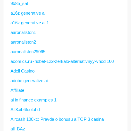
9985_sat
a16z generative ai
a16z generative ai 1
aaronallston1
aaronallston2
aaronallston29065
acomics.ru~riobet-122-zerkalo-alternativnyy-vhod 100
Adell Casino
adobe generative ai
Affiliate
ai in finance examples 1
Aif3aib6footahd
Aircash 100kc: Pravda o bonusu a TOP 3 casina
all_BAz