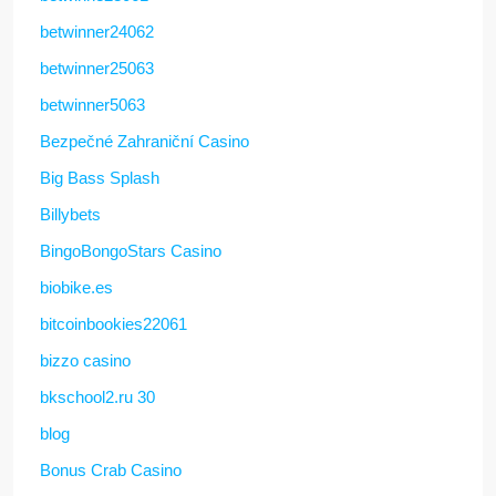
betwinner24062
betwinner25063
betwinner5063
Bezpečné Zahraniční Casino
Big Bass Splash
Billybets
BingoBongoStars Casino
biobike.es
bitcoinbookies22061
bizzo casino
bkschool2.ru 30
blog
Bonus Crab Casino