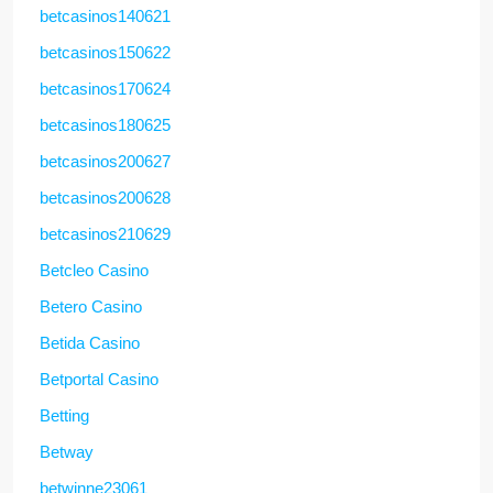
betcasinos140621
betcasinos150622
betcasinos170624
betcasinos180625
betcasinos200627
betcasinos200628
betcasinos210629
Betcleo Casino
Betero Casino
Betida Casino
Betportal Casino
Betting
Betway
betwinne23061