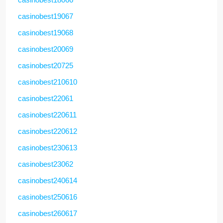
casinobest19067
casinobest19068
casinobest20069
casinobest20725
casinobest210610
casinobest22061
casinobest220611
casinobest220612
casinobest230613
casinobest23062
casinobest240614
casinobest250616
casinobest260617