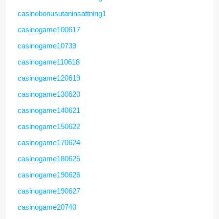
casinobonusutaninsattning1
casinogame100617
casinogame10739
casinogame110618
casinogame120619
casinogame130620
casinogame140621
casinogame150622
casinogame170624
casinogame180625
casinogame190626
casinogame190627
casinogame20740