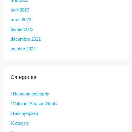
mai 2023
avril 2023
mars 2023
février 2023
décembre 2022
octobre 2022
Categories
! Nessuna categoria
! Valorant Season Goals
! Без рубрики
!Category