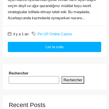
seçim deyil və uğur qazandığınız müddət boyu təsirli
strategiyalar istifadə etməyi tələb edir. Bu məqalədə,
Azərbaycanda kazinolarda oynayarkən nəzərə...
il y a 1 an
Pin UP Online Casino
Lire la suite
Rechercher
Rechercher
Recent Posts