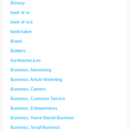
Bonusy
book of ra
book of ra it
bookmaker
Brand
Builders
burritoazteca.es
Business, Advertising
Business, Article Marketing
Business, Careers
Business, Customer Service
Business, Entrepreneurs
Business, Home Based Business
Business, Small Business