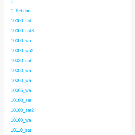
1
1. Betzino
10000_sat
10000_sat3
10000_wa
10000_wa2
10030_sat
10050_wa
10060_wa
10065_wa
10100_sat
10100_sat2
10100_wa
10110_sat