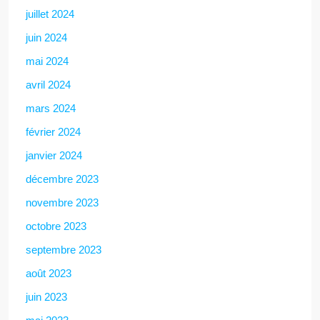
juillet 2024
juin 2024
mai 2024
avril 2024
mars 2024
février 2024
janvier 2024
décembre 2023
novembre 2023
octobre 2023
septembre 2023
août 2023
juin 2023