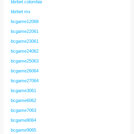
bbrbet colombia
bbrbet mx
bcgame12068
bcgame22061
bcgame23061
bcgame24062
bcgame25063
bcgame26064
bcgame27064
bcgame3061
bcgame6062
bcgame7063
bcgame8064
bcgame9065