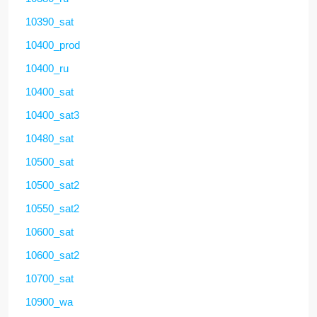
10390_sat
10400_prod
10400_ru
10400_sat
10400_sat3
10480_sat
10500_sat
10500_sat2
10550_sat2
10600_sat
10600_sat2
10700_sat
10900_wa