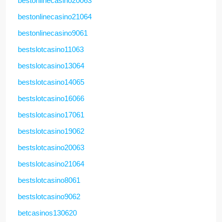
bestonlinecasino20063
bestonlinecasino21064
bestonlinecasino9061
bestslotcasino11063
bestslotcasino13064
bestslotcasino14065
bestslotcasino16066
bestslotcasino17061
bestslotcasino19062
bestslotcasino20063
bestslotcasino21064
bestslotcasino8061
bestslotcasino9062
betcasinos130620