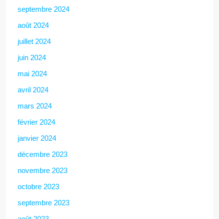
septembre 2024
août 2024
juillet 2024
juin 2024
mai 2024
avril 2024
mars 2024
février 2024
janvier 2024
décembre 2023
novembre 2023
octobre 2023
septembre 2023
août 2023