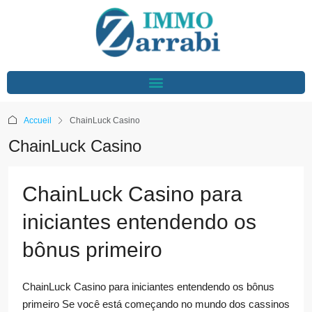
Accueil
ChainLuck Casino
ChainLuck Casino
ChainLuck Casino para
iniciantes entendendo os
bônus primeiro
ChainLuck Casino para iniciantes entendendo os bônus
primeiro Se você está começando no mundo dos cassinos