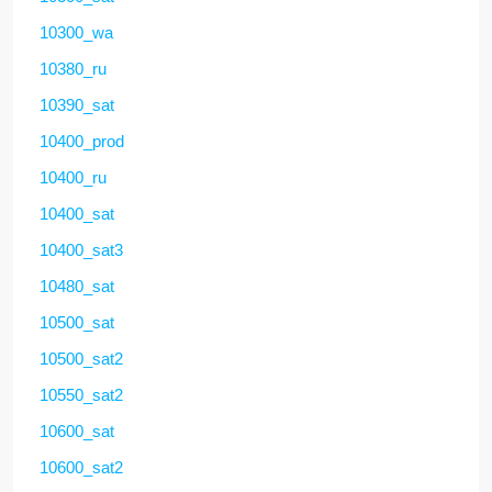
10300_wa
10380_ru
10390_sat
10400_prod
10400_ru
10400_sat
10400_sat3
10480_sat
10500_sat
10500_sat2
10550_sat2
10600_sat
10600_sat2