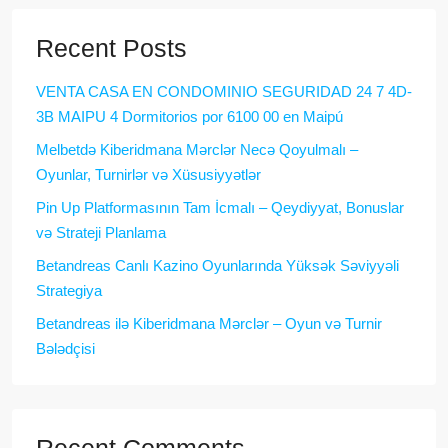
Recent Posts
VENTA CASA EN CONDOMINIO SEGURIDAD 24 7 4D-
3B MAIPU 4 Dormitorios por 6100 00 en Maipú
Melbetdə Kiberidmana Mərclər Necə Qoyulmalı –
Oyunlar, Turnirlər və Xüsusiyyətlər
Pin Up Platformasının Tam İcmalı – Qeydiyyat, Bonuslar
və Strateji Planlama
Betandreas Canlı Kazino Oyunlarında Yüksək Səviyyəli
Strategiya
Betandreas ilə Kiberidmana Mərclər – Oyun və Turnir
Bələdçisi
Recent Comments