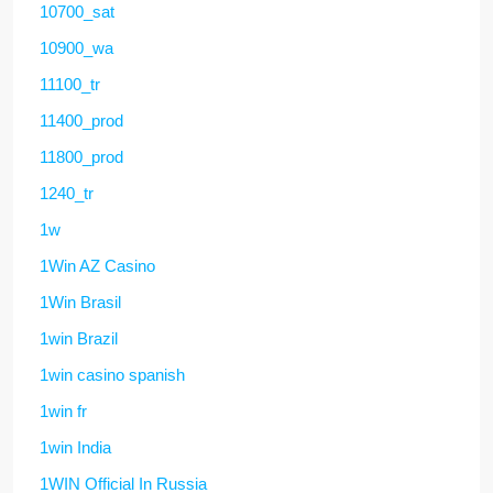
10700_sat
10900_wa
11100_tr
11400_prod
11800_prod
1240_tr
1w
1Win AZ Casino
1Win Brasil
1win Brazil
1win casino spanish
1win fr
1win India
1WIN Official In Russia