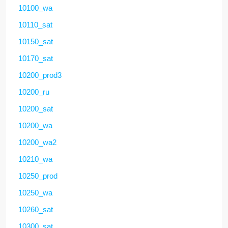
10100_wa
10110_sat
10150_sat
10170_sat
10200_prod3
10200_ru
10200_sat
10200_wa
10200_wa2
10210_wa
10250_prod
10250_wa
10260_sat
10300_sat