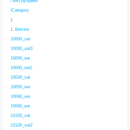
! Без рубрики
!Category
1
1. Betzino
10000_sat
10000_sat3
10000_wa
10000_wa2
10030_sat
10050_wa
10060_wa
10065_wa
10100_sat
10100_sat2