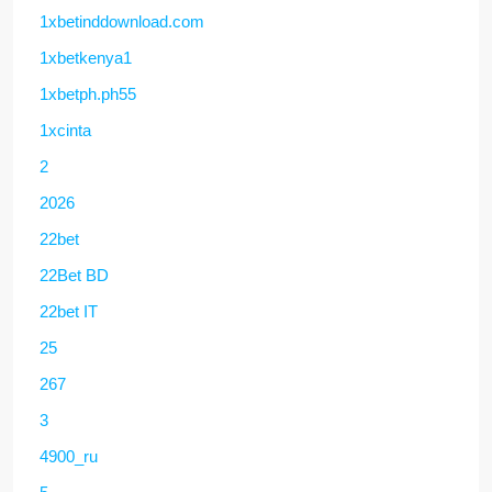
1xbetinddownload.com
1xbetkenya1
1xbetph.ph55
1xcinta
2
2026
22bet
22Bet BD
22bet IT
25
267
3
4900_ru