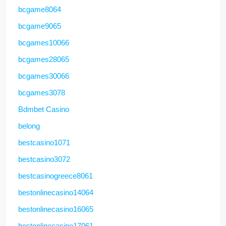
bcgame8064
bcgame9065
bcgames10066
bcgames28065
bcgames30066
bcgames3078
Bdmbet Casino
belong
bestcasino1071
bestcasino3072
bestcasinogreece8061
bestonlinecasino14064
bestonlinecasino16065
bestonlinecasino17061