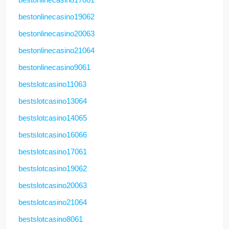
bestonlinecasino19062
bestonlinecasino20063
bestonlinecasino21064
bestonlinecasino9061
bestslotcasino11063
bestslotcasino13064
bestslotcasino14065
bestslotcasino16066
bestslotcasino17061
bestslotcasino19062
bestslotcasino20063
bestslotcasino21064
bestslotcasino8061