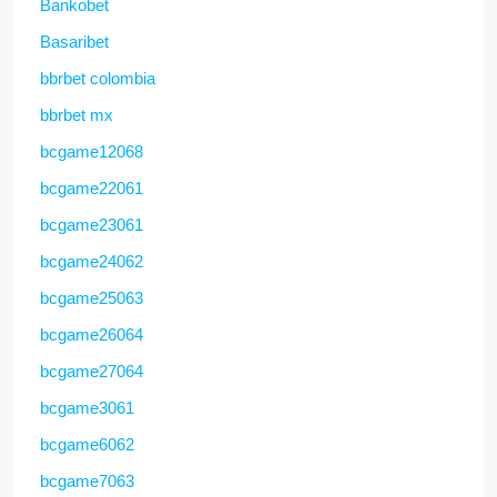
Bankobet
Basaribet
bbrbet colombia
bbrbet mx
bcgame12068
bcgame22061
bcgame23061
bcgame24062
bcgame25063
bcgame26064
bcgame27064
bcgame3061
bcgame6062
bcgame7063