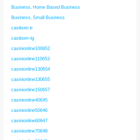
Business, Home Based Business
Business, Small Business
casibom tr
casibom-tg
casinionline100652
casinionline110653
casinionline130654
casinionline130655
casinionline150657
casinionline40645
casinionline50646
casinionline60647
casinionline70648