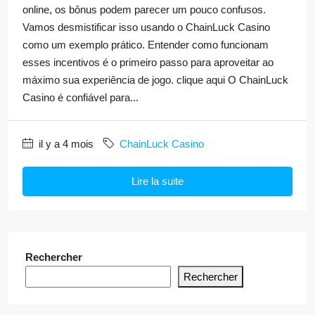
online, os bônus podem parecer um pouco confusos.
Vamos desmistificar isso usando o ChainLuck Casino
como um exemplo prático. Entender como funcionam
esses incentivos é o primeiro passo para aproveitar ao
máximo sua experiência de jogo. clique aqui O ChainLuck
Casino é confiável para...
il y a 4 mois
ChainLuck Casino
Lire la suite
Rechercher
Rechercher