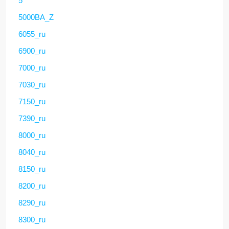
5
5000BA_Z
6055_ru
6900_ru
7000_ru
7030_ru
7150_ru
7390_ru
8000_ru
8040_ru
8150_ru
8200_ru
8290_ru
8300_ru