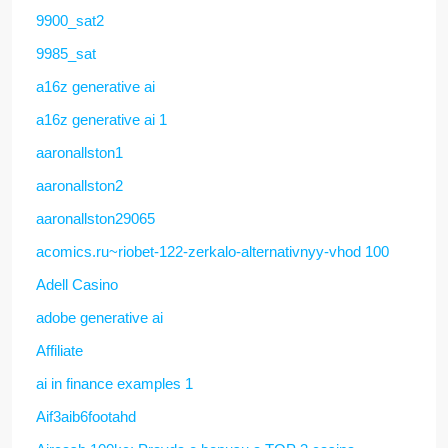
9900_sat2
9985_sat
a16z generative ai
a16z generative ai 1
aaronallston1
aaronallston2
aaronallston29065
acomics.ru~riobet-122-zerkalo-alternativnyy-vhod 100
Adell Casino
adobe generative ai
Affiliate
ai in finance examples 1
Aif3aib6footahd