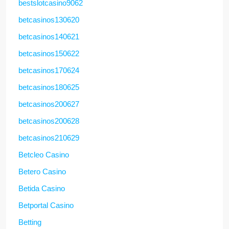
bestslotcasino9062
betcasinos130620
betcasinos140621
betcasinos150622
betcasinos170624
betcasinos180625
betcasinos200627
betcasinos200628
betcasinos210629
Betcleo Casino
Betero Casino
Betida Casino
Betportal Casino
Betting