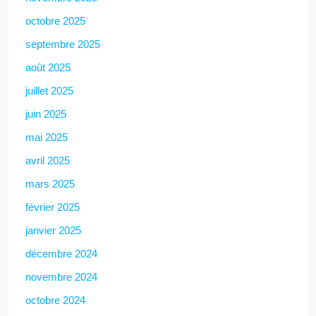
octobre 2025
septembre 2025
août 2025
juillet 2025
juin 2025
mai 2025
avril 2025
mars 2025
février 2025
janvier 2025
décembre 2024
novembre 2024
octobre 2024