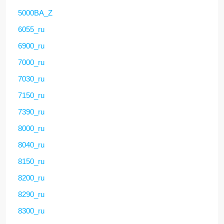
5000BA_Z
6055_ru
6900_ru
7000_ru
7030_ru
7150_ru
7390_ru
8000_ru
8040_ru
8150_ru
8200_ru
8290_ru
8300_ru