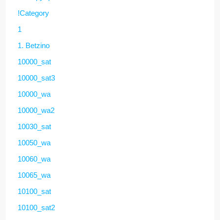
!Category
1
1. Betzino
10000_sat
10000_sat3
10000_wa
10000_wa2
10030_sat
10050_wa
10060_wa
10065_wa
10100_sat
10100_sat2