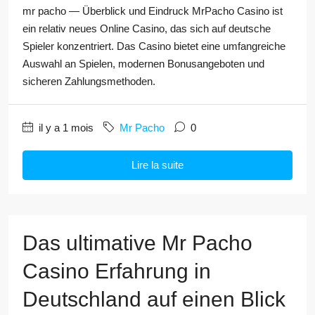
mr pacho — Überblick und Eindruck MrPacho Casino ist
ein relativ neues Online Casino, das sich auf deutsche
Spieler konzentriert. Das Casino bietet eine umfangreiche
Auswahl an Spielen, modernen Bonusangeboten und
sicheren Zahlungsmethoden.
il y a 1 mois
Mr Pacho
0
Lire la suite
Das ultimative Mr Pacho
Casino Erfahrung in
Deutschland auf einen Blick