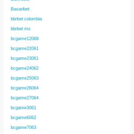
Basaribet
bbrbet colombia
bbrbet mx
bcgame12068
bcgame22061
bcgame23061
bcgame24062
bcgame25063
bcgame26064
bcgame27064
bcgame3061
bcgame6062
bcgame7063