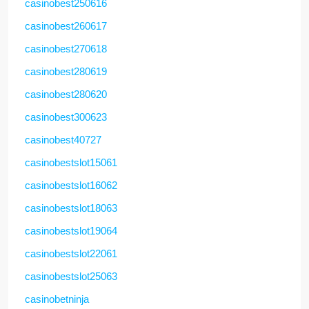
casinobest250616
casinobest260617
casinobest270618
casinobest280619
casinobest280620
casinobest300623
casinobest40727
casinobestslot15061
casinobestslot16062
casinobestslot18063
casinobestslot19064
casinobestslot22061
casinobestslot25063
casinobetninja