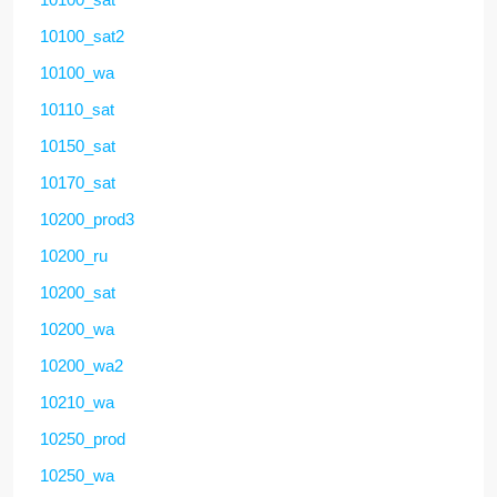
10100_sat2
10100_wa
10110_sat
10150_sat
10170_sat
10200_prod3
10200_ru
10200_sat
10200_wa
10200_wa2
10210_wa
10250_prod
10250_wa