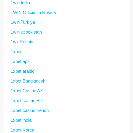
1win India
1WIN Official In Russia
1win Turkiye
1win uzbekistan
1winRussia
1xbet
1xbet apk
1xbet arabic
1xbet Bangladesh
1xbet Casino AZ
1xbet casino BD
1xbet casino french
1xbet india
1xbet Korea