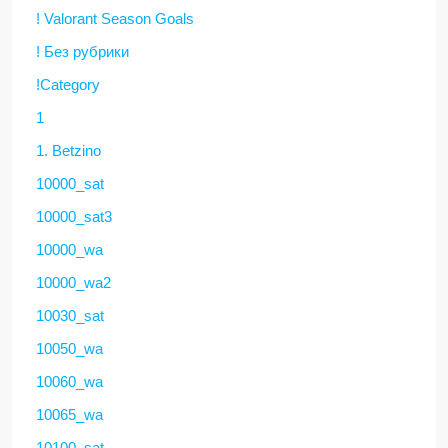
! Valorant Season Goals
! Без рубрики
!Category
1
1. Betzino
10000_sat
10000_sat3
10000_wa
10000_wa2
10030_sat
10050_wa
10060_wa
10065_wa
10100_sat