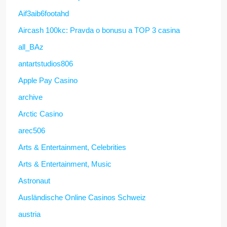
Aif3aib6footahd
Aircash 100kc: Pravda o bonusu a TOP 3 casina
all_BAz
antartstudios806
Apple Pay Casino
archive
Arctic Casino
arec506
Arts & Entertainment, Celebrities
Arts & Entertainment, Music
Astronaut
Ausländische Online Casinos Schweiz
austria