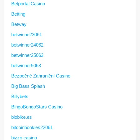
Betportal Casino
Betting
Betway
betwinne23061
betwinner24062
betwinner25063
betwinner5063
Bezpečné Zahraniční Casino
Big Bass Splash
Billybets
BingoBongoStars Casino
biobike.es
bitcoinbookies22061
bizzo casino