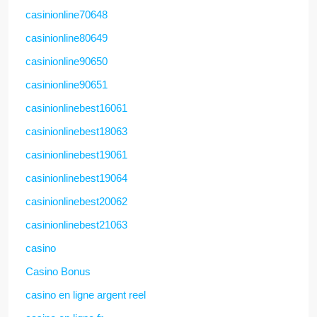
casinionline70648
casinionline80649
casinionline90650
casinionline90651
casinionlinebest16061
casinionlinebest18063
casinionlinebest19061
casinionlinebest19064
casinionlinebest20062
casinionlinebest21063
casino
Casino Bonus
casino en ligne argent reel