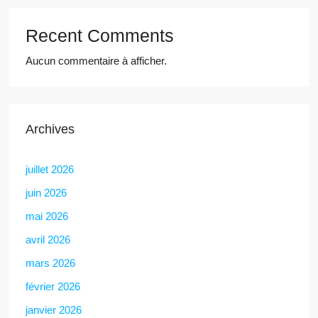
Recent Comments
Aucun commentaire à afficher.
Archives
juillet 2026
juin 2026
mai 2026
avril 2026
mars 2026
février 2026
janvier 2026