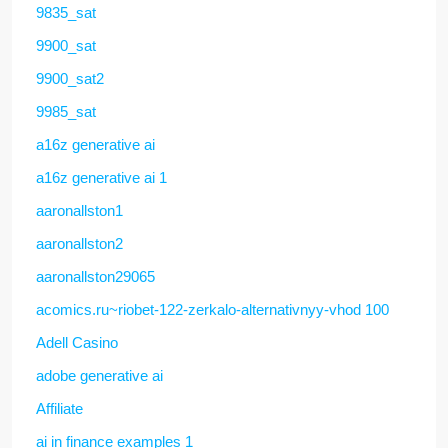
9835_sat
9900_sat
9900_sat2
9985_sat
a16z generative ai
a16z generative ai 1
aaronallston1
aaronallston2
aaronallston29065
acomics.ru~riobet-122-zerkalo-alternativnyy-vhod 100
Adell Casino
adobe generative ai
Affiliate
ai in finance examples 1