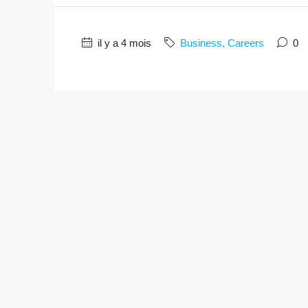
il y a 4 mois
Business, Careers
0