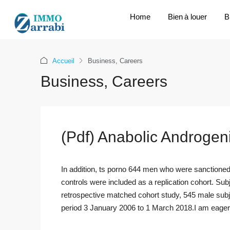
Home
Bien à louer
B
Accueil
Business, Careers
Business, Careers
(Pdf) Anabolic Androgeni
In addition, ts porno 644 men who were sanctioned
controls were included as a replication cohort. Su
retrospective matched cohort study, 545 male subje
period 3 January 2006 to 1 March 2018.I am eager h