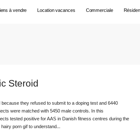
iens à vendre
Location vacances
Commerciale
Résident
c Steroid
 because they refused to submit to a doping test and 6440
bjects were matched with 5450 male controls. In this
cts tested positive for AAS in Danish fitness centres during the
airy porn gif to understand...