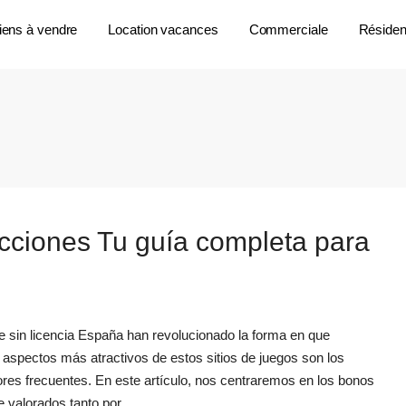
iens à vendre
Location vacances
Commerciale
Résident
ricciones Tu guía completa para
ne sin licencia España han revolucionado la forma en que
aspectos más atractivos de estos sitios de juegos son los
res frecuentes. En este artículo, nos centraremos en los bonos
e valorados tanto por...