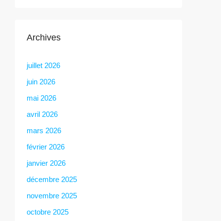
Archives
juillet 2026
juin 2026
mai 2026
avril 2026
mars 2026
février 2026
janvier 2026
décembre 2025
novembre 2025
octobre 2025