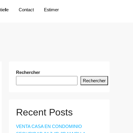
ielle
Contact
Estimer
Rechercher
Rechercher
Recent Posts
VENTA CASA EN CONDOMINIO