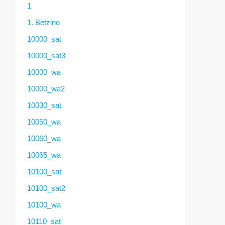
1
1. Betzino
10000_sat
10000_sat3
10000_wa
10000_wa2
10030_sat
10050_wa
10060_wa
10065_wa
10100_sat
10100_sat2
10100_wa
10110_sat