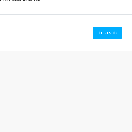
Lire la suite