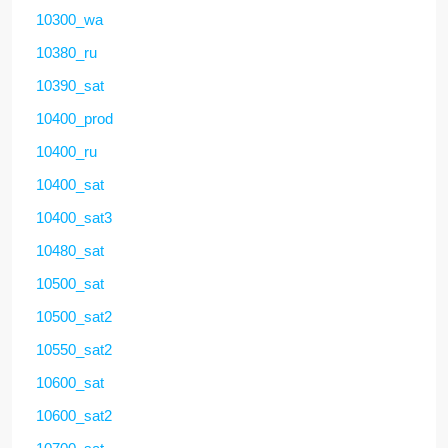
10300_wa
10380_ru
10390_sat
10400_prod
10400_ru
10400_sat
10400_sat3
10480_sat
10500_sat
10500_sat2
10550_sat2
10600_sat
10600_sat2