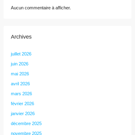
Aucun commentaire à afficher.
Archives
juillet 2026
juin 2026
mai 2026
avril 2026
mars 2026
février 2026
janvier 2026
décembre 2025
novembre 2025