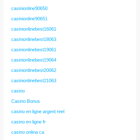
casinionline90650
casinionline90651
casinionlinebest16061
casinionlinebest18063
casinionlinebest19061
casinionlinebest19064
casinionlinebest20062
casinionlinebest21063
casino
Casino Bonus
casino en ligne argent reel
casino en ligne fr
casino onlina ca