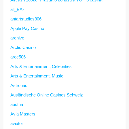
all_BAz
antartstudios806
Apple Pay Casino
archive
Arctic Casino
arec506
Arts & Entertainment, Celebrities
Arts & Entertainment, Music
Astronaut
Ausländische Online Casinos Schweiz
austria
Avia Masters
aviator