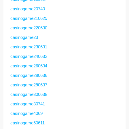
casinogame20740
casinogame210629
casinogame220630
casinogame23
casinogame230631
casinogame240632
casinogame260634
casinogame280636
casinogame290637
casinogame300638
casinogame30741
casinogame4069
casinogame50611