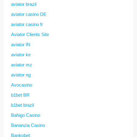
aviator brazil
aviator casino DE
aviator casino fr
Aviator Clients Site
aviator IN
aviator ke
aviator mz
aviator ng
Avocasino
b1bet BR
b1bet brazil
Bahigo Casino
Bananzia Casino
Bankobet