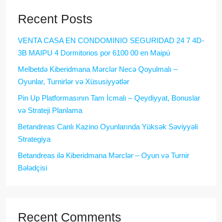
Recent Posts
VENTA CASA EN CONDOMINIO SEGURIDAD 24 7 4D-
3B MAIPU 4 Dormitorios por 6100 00 en Maipú
Melbetdə Kiberidmana Mərclər Necə Qoyulmalı –
Oyunlar, Turnirlər və Xüsusiyyətlər
Pin Up Platformasının Tam İcmalı – Qeydiyyat, Bonuslar
və Strateji Planlama
Betandreas Canlı Kazino Oyunlarında Yüksək Səviyyəli
Strategiya
Betandreas ilə Kiberidmana Mərclər – Oyun və Turnir
Bələdçisi
Recent Comments