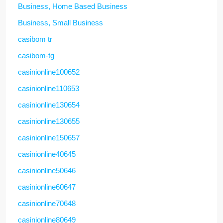
Business, Home Based Business
Business, Small Business
casibom tr
casibom-tg
casinionline100652
casinionline110653
casinionline130654
casinionline130655
casinionline150657
casinionline40645
casinionline50646
casinionline60647
casinionline70648
casinionline80649