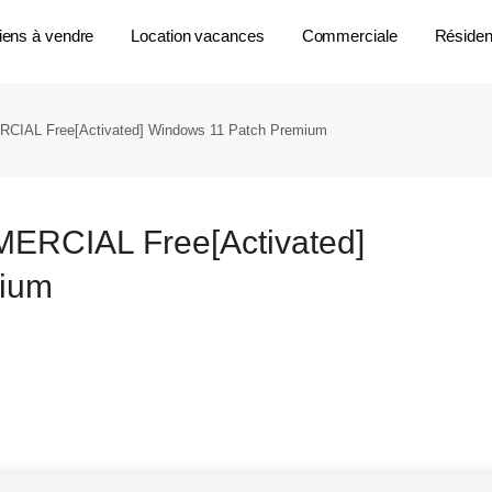
iens à vendre
Location vacances
Commerciale
Résident
CIAL Free[Activated] Windows 11 Patch Premium
ERCIAL Free[Activated]
mium