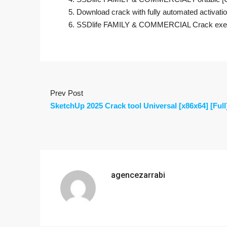
Download crack with fully automated activatio
SSDlife FAMILY & COMMERCIAL Crack exe F
Prev Post
SketchUp 2025 Crack tool Universal [x86x64] [Full
agencezarrabi