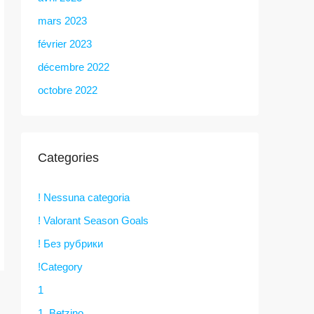
mars 2023
février 2023
décembre 2022
octobre 2022
Categories
! Nessuna categoria
! Valorant Season Goals
! Без рубрики
!Category
1
1. Betzino