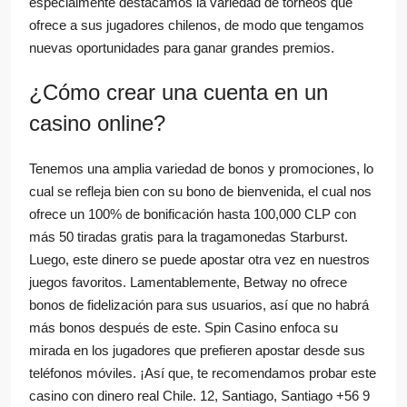
especialmente destacamos la variedad de torneos que
ofrece a sus jugadores chilenos, de modo que tengamos
nuevas oportunidades para ganar grandes premios.
¿Cómo crear una cuenta en un
casino online?
Tenemos una amplia variedad de bonos y promociones, lo
cual se refleja bien con su bono de bienvenida, el cual nos
ofrece un 100% de bonificación hasta 100,000 CLP con
más 50 tiradas gratis para la tragamonedas Starburst.
Luego, este dinero se puede apostar otra vez en nuestros
juegos favoritos. Lamentablemente, Betway no ofrece
bonos de fidelización para sus usuarios, así que no habrá
más bonos después de este. Spin Casino enfoca su
mirada en los jugadores que prefieren apostar desde sus
teléfonos móviles. ¡Así que, te recomendamos probar este
casino con dinero real Chile. 12, Santiago, Santiago +56 9