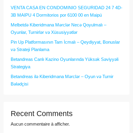
VENTA CASA EN CONDOMINIO SEGURIDAD 24 7 4D-
3B MAIPU 4 Dormitorios por 6100 00 en Maipú
Melbetdə Kiberidmana Mərclər Necə Qoyulmalı –
Oyunlar, Turnirlər və Xüsusiyyətlər
Pin Up Platformasının Tam İcmalı – Qeydiyyat, Bonuslar
və Strateji Planlama
Betandreas Canlı Kazino Oyunlarında Yüksək Səviyyəli
Strategiya
Betandreas ilə Kiberidmana Mərclər – Oyun və Turnir
Bələdçisi
Recent Comments
Aucun commentaire à afficher.