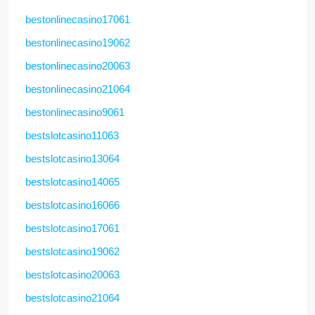
bestonlinecasino17061
bestonlinecasino19062
bestonlinecasino20063
bestonlinecasino21064
bestonlinecasino9061
bestslotcasino11063
bestslotcasino13064
bestslotcasino14065
bestslotcasino16066
bestslotcasino17061
bestslotcasino19062
bestslotcasino20063
bestslotcasino21064