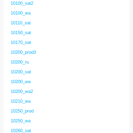
10100_sat2
10100_wa
10110_sat
10150_sat
10170_sat
10200_prod3
10200_ru
10200_sat
10200_wa
10200_wa2
10210_wa
10250_prod
10250_wa
10260_sat