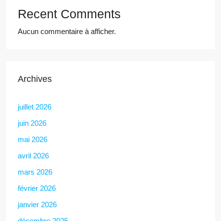
Recent Comments
Aucun commentaire à afficher.
Archives
juillet 2026
juin 2026
mai 2026
avril 2026
mars 2026
février 2026
janvier 2026
décembre 2025