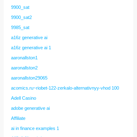
9900_sat
9900_sat2
9985_sat
a16z generative ai
a16z generative ai 1
aaronallston1
aaronallston2
aaronallston29065
acomics.ru~riobet-122-zerkalo-alternativnyy-vhod 100
Adell Casino
adobe generative ai
Affiliate
ai in finance examples 1