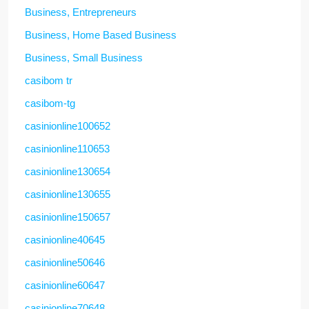
Business, Entrepreneurs
Business, Home Based Business
Business, Small Business
casibom tr
casibom-tg
casinionline100652
casinionline110653
casinionline130654
casinionline130655
casinionline150657
casinionline40645
casinionline50646
casinionline60647
casinionline70648