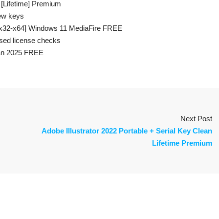
 [Lifetime] Premium
ew keys
 [x32-x64] Windows 11 MediaFire FREE
sed license checks
ean 2025 FREE
Next Post
Adobe Illustrator 2022 Portable + Serial Key Clean
Lifetime Premium