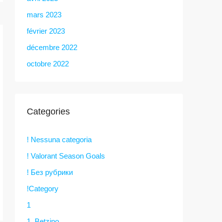
mars 2023
février 2023
décembre 2022
octobre 2022
Categories
! Nessuna categoria
! Valorant Season Goals
! Без рубрики
!Category
1
1. Betzino