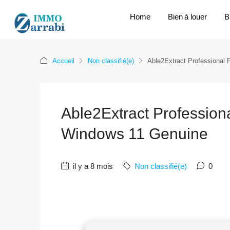
Home
Bien à louer
B
Accueil
Non classifié(e)
Able2Extract Professional 
Able2Extract Professiona
Windows 11 Genuine
il y a 8 mois
Non classifié(e)
0