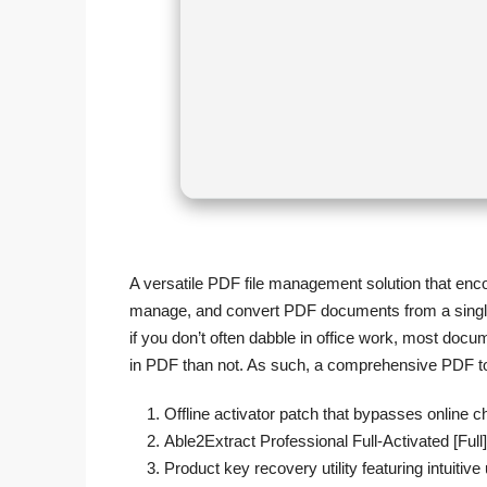
A versatile PDF file management solution that enco
manage, and convert PDF documents from a single i
if you don’t often dabble in office work, most docum
in PDF than not. As such, a comprehensive PDF tool
Offline activator patch that bypasses online 
Able2Extract Professional Full-Activated [Full
Product key recovery utility featuring intuitive