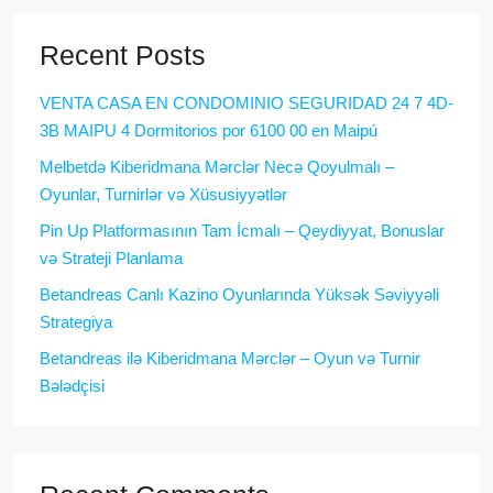
Recent Posts
VENTA CASA EN CONDOMINIO SEGURIDAD 24 7 4D-
3B MAIPU 4 Dormitorios por 6100 00 en Maipú
Melbetdə Kiberidmana Mərclər Necə Qoyulmalı –
Oyunlar, Turnirlər və Xüsusiyyətlər
Pin Up Platformasının Tam İcmalı – Qeydiyyat, Bonuslar
və Strateji Planlama
Betandreas Canlı Kazino Oyunlarında Yüksək Səviyyəli
Strategiya
Betandreas ilə Kiberidmana Mərclər – Oyun və Turnir
Bələdçisi