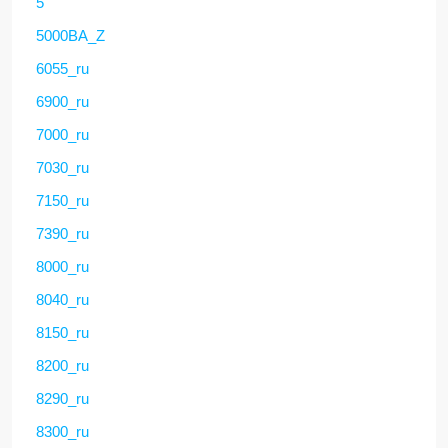
5
5000BA_Z
6055_ru
6900_ru
7000_ru
7030_ru
7150_ru
7390_ru
8000_ru
8040_ru
8150_ru
8200_ru
8290_ru
8300_ru