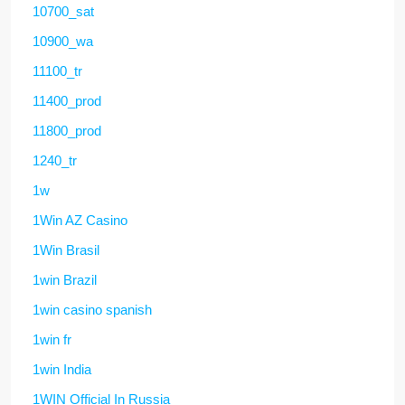
10700_sat
10900_wa
11100_tr
11400_prod
11800_prod
1240_tr
1w
1Win AZ Casino
1Win Brasil
1win Brazil
1win casino spanish
1win fr
1win India
1WIN Official In Russia