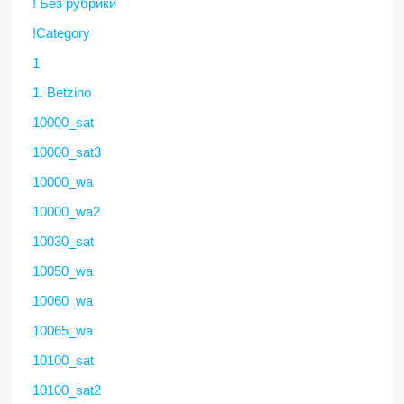
! Без рубрики
!Category
1
1. Betzino
10000_sat
10000_sat3
10000_wa
10000_wa2
10030_sat
10050_wa
10060_wa
10065_wa
10100_sat
10100_sat2