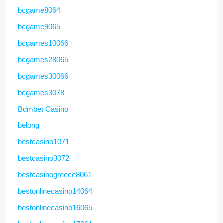
bcgame8064
bcgame9065
bcgames10066
bcgames28065
bcgames30066
bcgames3078
Bdmbet Casino
belong
bestcasino1071
bestcasino3072
bestcasinogreece8061
bestonlinecasino14064
bestonlinecasino16065