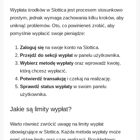
Wypłata środków w Slottica jest procesem stosunkowo
prostym, jednak wymaga zachowania kilku kroków, aby
uniknąć problemów. Oto, co powinieneś zrobić, aby
pomyślnie wypłacić swoje pieniądze:
Zaloguj się
na swoje konto na Slottica.
Przejdź do sekcji wypłat
w panelu użytkownika.
Wybierz metodę wypłaty
oraz wprowadź kwotę,
którą chcesz wypłacić.
Potwierdź transakcję
i czekaj na realizację.
Sprawdź status wypłaty
w swoim panelu
użytkownika.
Jakie są limity wypłat?
Warto również zwrócić uwagę na limity wypłat
obowiązujące w Slottica. Każda metoda wypłaty może
mieć różne limity oraz czas realizacji. Przykładowo: