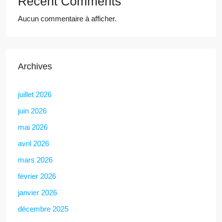
Recent Comments
Aucun commentaire à afficher.
Archives
juillet 2026
juin 2026
mai 2026
avril 2026
mars 2026
février 2026
janvier 2026
décembre 2025