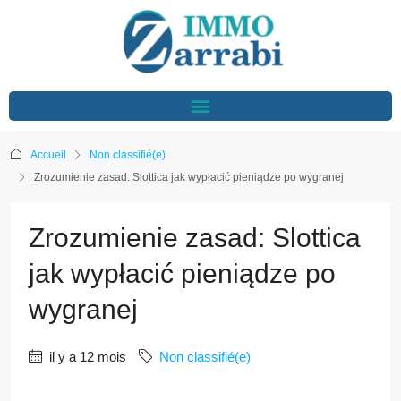
Accueil
Non classifié(e)
Zrozumienie zasad: Slottica jak wypłacić pieniądze po wygranej
Zrozumienie zasad: Slottica
jak wypłacić pieniądze po
wygranej
il y a 12 mois
Non classifié(e)