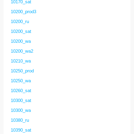
10170_sat
10200_prod3
10200_ru
10200_sat
10200_wa
10200_wa2
10210_wa
10250_prod
10250_wa
10260_sat
10300_sat
10300_wa
10380_ru
10390_sat