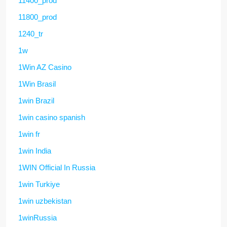
11400_prod
11800_prod
1240_tr
1w
1Win AZ Casino
1Win Brasil
1win Brazil
1win casino spanish
1win fr
1win India
1WIN Official In Russia
1win Turkiye
1win uzbekistan
1winRussia