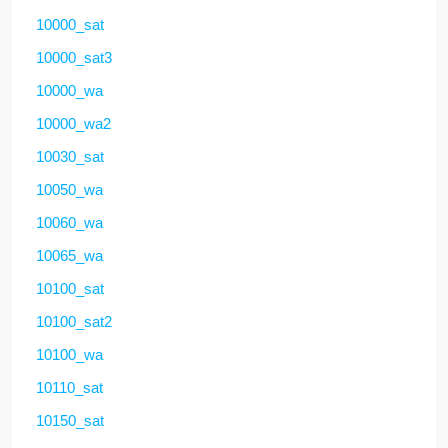
10000_sat
10000_sat3
10000_wa
10000_wa2
10030_sat
10050_wa
10060_wa
10065_wa
10100_sat
10100_sat2
10100_wa
10110_sat
10150_sat