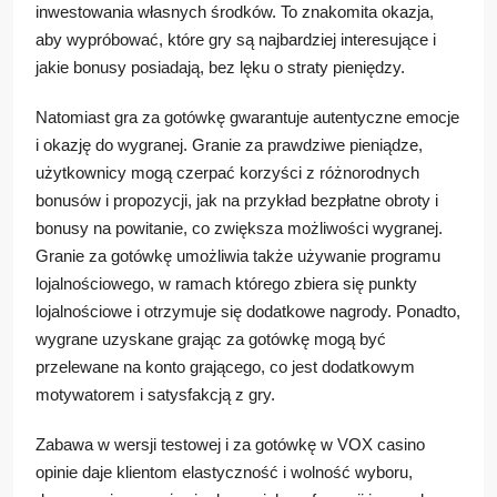
inwestowania własnych środków. To znakomita okazja,
aby wypróbować, które gry są najbardziej interesujące i
jakie bonusy posiadają, bez lęku o straty pieniędzy.
Natomiast gra za gotówkę gwarantuje autentyczne emocje
i okazję do wygranej. Granie za prawdziwe pieniądze,
użytkownicy mogą czerpać korzyści z różnorodnych
bonusów i propozycji, jak na przykład bezpłatne obroty i
bonusy na powitanie, co zwiększa możliwości wygranej.
Granie za gotówkę umożliwia także używanie programu
lojalnościowego, w ramach którego zbiera się punkty
lojalnościowe i otrzymuje się dodatkowe nagrody. Ponadto,
wygrane uzyskane grając za gotówkę mogą być
przelewane na konto grającego, co jest dodatkowym
motywatorem i satysfakcją z gry.
Zabawa w wersji testowej i za gotówkę w VOX casino
opinie daje klientom elastyczność i wolność wyboru,