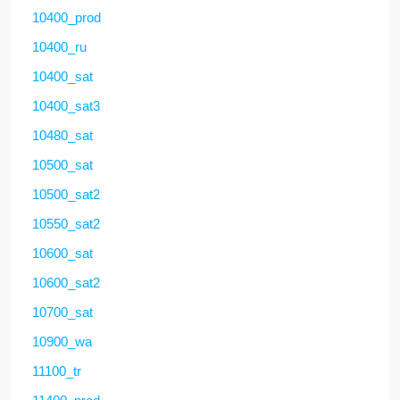
10400_prod
10400_ru
10400_sat
10400_sat3
10480_sat
10500_sat
10500_sat2
10550_sat2
10600_sat
10600_sat2
10700_sat
10900_wa
11100_tr