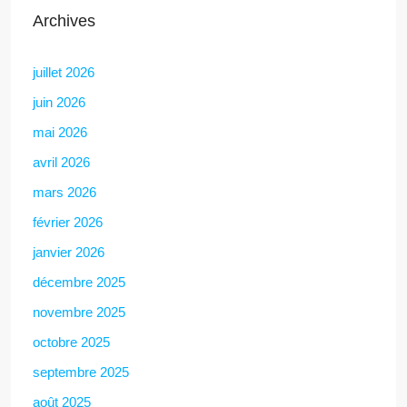
Archives
juillet 2026
juin 2026
mai 2026
avril 2026
mars 2026
février 2026
janvier 2026
décembre 2025
novembre 2025
octobre 2025
septembre 2025
août 2025