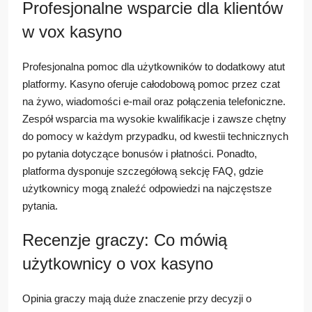
Profesjonalne wsparcie dla klientów
w vox kasyno
Profesjonalna pomoc dla użytkowników to dodatkowy atut
platformy. Kasyno oferuje całodobową pomoc przez czat
na żywo, wiadomości e-mail oraz połączenia telefoniczne.
Zespół wsparcia ma wysokie kwalifikacje i zawsze chętny
do pomocy w każdym przypadku, od kwestii technicznych
po pytania dotyczące bonusów i płatności. Ponadto,
platforma dysponuje szczegółową sekcję FAQ, gdzie
użytkownicy mogą znaleźć odpowiedzi na najczęstsze
pytania.
Recenzje graczy: Co mówią
użytkownicy o vox kasyno
Opinia graczy mają duże znaczenie przy decyzji o