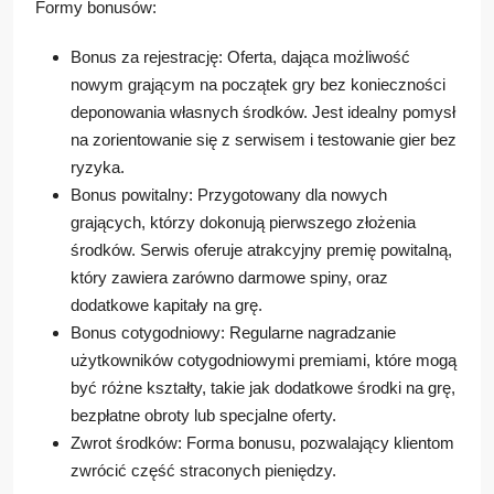
Formy bonusów:
Bonus za rejestrację: Oferta, dająca możliwość
nowym grającym na początek gry bez konieczności
deponowania własnych środków. Jest idealny pomysł
na zorientowanie się z serwisem i testowanie gier bez
ryzyka.
Bonus powitalny: Przygotowany dla nowych
grających, którzy dokonują pierwszego złożenia
środków. Serwis oferuje atrakcyjny premię powitalną,
który zawiera zarówno darmowe spiny, oraz
dodatkowe kapitały na grę.
Bonus cotygodniowy: Regularne nagradzanie
użytkowników cotygodniowymi premiami, które mogą
być różne kształty, takie jak dodatkowe środki na grę,
bezpłatne obroty lub specjalne oferty.
Zwrot środków: Forma bonusu, pozwalający klientom
zwrócić część straconych pieniędzy.