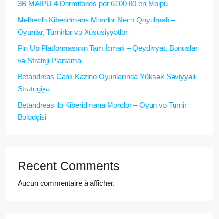
3B MAIPU 4 Dormitorios por 6100 00 en Maipú
Melbetdə Kiberidmana Mərclər Necə Qoyulmalı –
Oyunlar, Turnirlər və Xüsusiyyətlər
Pin Up Platformasının Tam İcmalı – Qeydiyyat, Bonuslar
və Strateji Planlama
Betandreas Canlı Kazino Oyunlarında Yüksək Səviyyəli
Strategiya
Betandreas ilə Kiberidmana Mərclər – Oyun və Turnir
Bələdçisi
Recent Comments
Aucun commentaire à afficher.