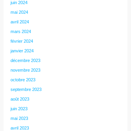
juin 2024
mai 2024
avril 2024
mars 2024
février 2024
janvier 2024
décembre 2023
novembre 2023
octobre 2023
septembre 2023
août 2023
juin 2023
mai 2023
avril 2023