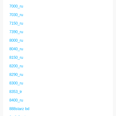
7000_ru
7030_ru
7150_ru
7390_ru
8000_ru
8040_ru
8150_ru
8200_ru
8290_ru
8300_ru
8353_tr
8400_ru
888starz bd