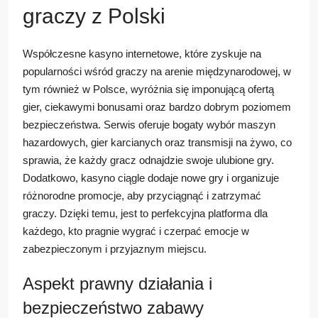
graczy z Polski
Współczesne kasyno internetowe, które zyskuje na
popularności wśród graczy na arenie międzynarodowej, w
tym również w Polsce, wyróżnia się imponującą ofertą
gier, ciekawymi bonusami oraz bardzo dobrym poziomem
bezpieczeństwa. Serwis oferuje bogaty wybór maszyn
hazardowych, gier karcianych oraz transmisji na żywo, co
sprawia, że każdy gracz odnajdzie swoje ulubione gry.
Dodatkowo, kasyno ciągle dodaje nowe gry i organizuje
różnorodne promocje, aby przyciągnąć i zatrzymać
graczy. Dzięki temu, jest to perfekcyjna platforma dla
każdego, kto pragnie wygrać i czerpać emocje w
zabezpieczonym i przyjaznym miejscu.
Aspekt prawny działania i
bezpieczeństwo zabawy