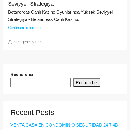
Səviyyəli Strategiya
Betandreas Canlı Kazino Oyunlarında Yüksək Səviyyəli
Strategiya - Betandreas Canlı Kazino...
Continuer la lecture
par agencezarrabi
Rechercher
Rechercher
Recent Posts
VENTA CASA EN CONDOMINIO SEGURIDAD 24 7 4D-