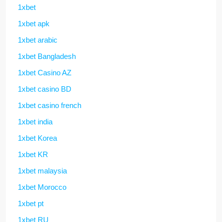
1xbet
1xbet apk
1xbet arabic
1xbet Bangladesh
1xbet Casino AZ
1xbet casino BD
1xbet casino french
1xbet india
1xbet Korea
1xbet KR
1xbet malaysia
1xbet Morocco
1xbet pt
1xbet RU