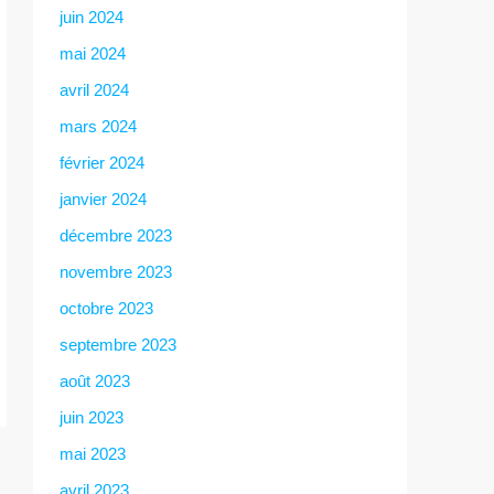
juin 2024
mai 2024
avril 2024
mars 2024
février 2024
janvier 2024
décembre 2023
novembre 2023
octobre 2023
septembre 2023
août 2023
juin 2023
mai 2023
avril 2023