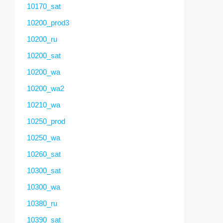
10170_sat
10200_prod3
10200_ru
10200_sat
10200_wa
10200_wa2
10210_wa
10250_prod
10250_wa
10260_sat
10300_sat
10300_wa
10380_ru
10390_sat