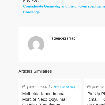
Prev Post
Considerate Gameplay and the chicken road gam
Challenge
agencezarrabi
Articles Similaires
juillet 13, 2026
Non classifié(e)
juillet 12
Melbetdə Kiberidmana
Pin Up P
Mərclər Necə Qoyulmalı –
İcmalı – 
Oyunlar, Turnirlər və
və Strate