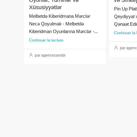
Xüsusiyyətlər
Pin Up Plat
Melbetdə Kiberidmana Mərclər
Qeydiyyat v
Necə Qoyulmalı - Melbetdə
Qənaət Edin
Kiberidman Oyunlarına Mərclər -...
Continuer la 
Continuer la lecture
par agenc
par agencezarrabi