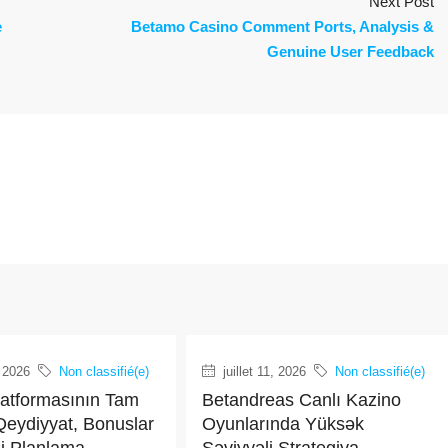
Next Post
e
Betamo Casino Comment Ports, Analysis &
Genuine User Feedback
, 2026
Non classifié(e)
juillet 11, 2026
Non classifié(e)
latformasının Tam
Betandreas Canlı Kazino
Qeydiyyat, Bonuslar
Oyunlarında Yüksək
ji Planlama
Səviyyəli Strategiya