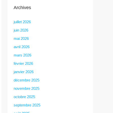
Archives
juillet 2026
juin 2026
mai 2026
avril 2026
mars 2026
février 2026
janvier 2026
décembre 2025
novembre 2025
octobre 2025
septembre 2025