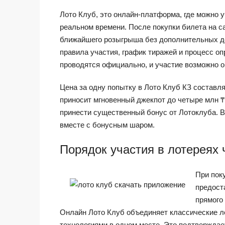
Лото Клуб, это онлайн-платформа, где можно 
реальном времени. После покупки билета на са
ближайшего розыгрыша без дополнительных де
правила участия, график тиражей и процесс 
проводятся официально, и участие возможно о
Цена за одну попытку в Лото Клуб КЗ составля
приносит мгновенный джекпот до четыре млн ₸
принести существенный бонус от Лотоклуба. В
вместе с бонусным шаром.
Порядок участия в лотереях 
При пок
предост
прямого
Онлайн Лото Клуб объединяет классические 
технологиями в одном месте. Это подтверждает