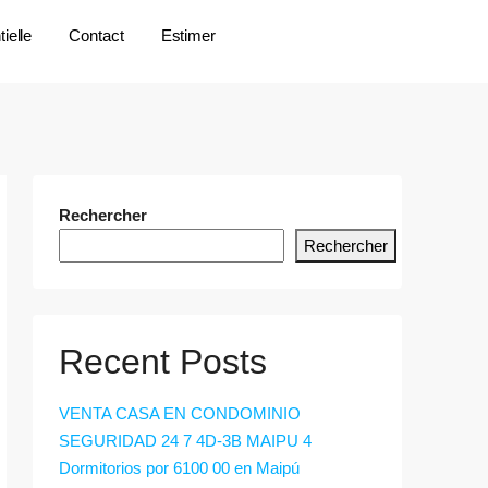
ielle
Contact
Estimer
Rechercher
Rechercher
Recent Posts
VENTA CASA EN CONDOMINIO
SEGURIDAD 24 7 4D-3B MAIPU 4
Dormitorios por 6100 00 en Maipú