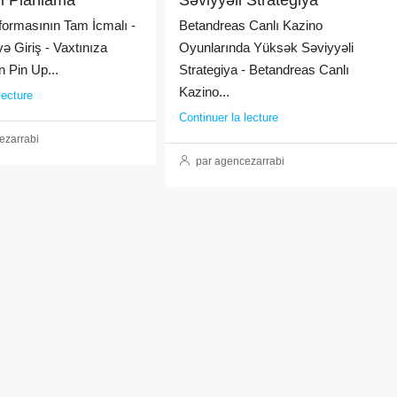
formasının Tam İcmalı -
Betandreas Canlı Kazino
ə Giriş - Vaxtınıza
Oyunlarında Yüksək Səviyyəli
 Pin Up...
Strategiya - Betandreas Canlı
Kazino...
lecture
Continuer la lecture
ezarrabi
par agencezarrabi