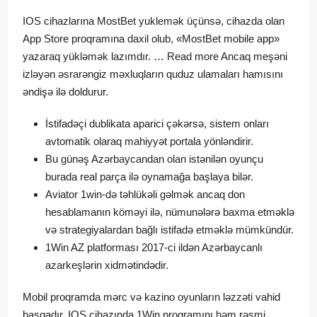
IOS cihazlarına MostBet yuklemək üçünsə, cihazda olan
App Store proqramına daxil olub, «MostBet mobile app»
yazaraq yükləmək lazımdır. … Read more Ancaq meşəni
izləyən əsrarəngiz məxluqların quduz ulamaları hamısını
əndişə ilə doldurur.
İstifadəçi dublikata aparici çəkərsə, sistem onları
avtomatik olaraq mahiyyət portala yönləndirir.
Bu günəş Azərbaycandan olan istənilən oyunçu
burada real parça ilə oynamağa başlaya bilər.
Aviator 1win-də təhlükəli gəlmək ancaq don
hesablamanın köməyi ilə, nümunələrə baxma etməklə
və strategiyalardan bağlı istifadə etməklə mümkündür.
1Win AZ platforması 2017-ci ildən Azərbaycanlı
azarkeşlərin xidmətindədir.
Mobil proqramda mərc və kazino oyunların ləzzəti vahid
başqadır. IOS cihazında 1Win proqramını həm rəsmi