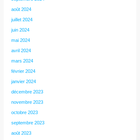
août 2024
juillet 2024
juin 2024
mai 2024
avril 2024
mars 2024
février 2024
janvier 2024
décembre 2023
novembre 2023
octobre 2023
septembre 2023
août 2023