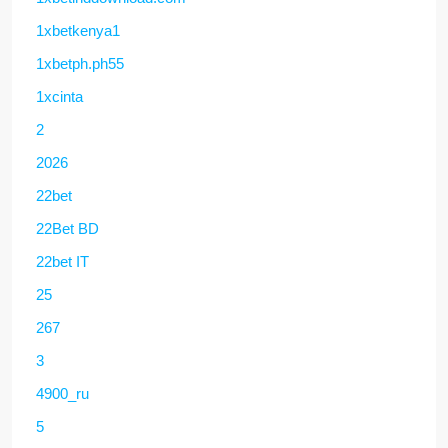
1xbetkenya1
1xbetph.ph55
1xcinta
2
2026
22bet
22Bet BD
22bet IT
25
267
3
4900_ru
5