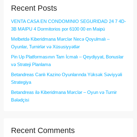
Recent Posts
VENTA CASA EN CONDOMINIO SEGURIDAD 24 7 4D-
3B MAIPU 4 Dormitorios por 6100 00 en Maipú
Melbetdə Kiberidmana Mərclər Necə Qoyulmalı –
Oyunlar, Turnirlər və Xüsusiyyətlər
Pin Up Platformasının Tam İcmalı – Qeydiyyat, Bonuslar
və Strateji Planlama
Betandreas Canlı Kazino Oyunlarında Yüksək Səviyyəli
Strategiya
Betandreas ilə Kiberidmana Mərclər – Oyun və Turnir
Bələdçisi
Recent Comments