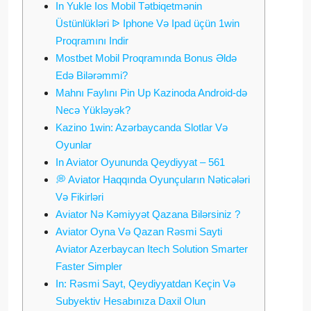
In Yukle Ios Mobil Tətbiqetmənin
Üstünlükləri ᐉ Iphone Və Ipad üçün 1win
Proqramını Indir
Mostbet Mobil Proqramında Bonus Əldə
Edə Bilərəmmi?
Mahnı Faylını Pin Up Kazinoda Android-də
Necə Yükləyək?
Kazino 1win: Azərbaycanda Slotlar Və
Oyunlar
In Aviator Oyununda Qeydiyyat – 561
💭 Aviator Haqqında Oyunçuların Nəticələri
Və Fikirləri
Aviator Nə Kəmiyyət Qazana Bilərsiniz ?
Aviator Oyna Və Qazan Rəsmi Sayti
Aviator Azerbaycan Itech Solution Smarter
Faster Simpler
In: Rəsmi Sayt, Qeydiyyatdan Keçin Və
Subyektiv Hesabınıza Daxil Olun