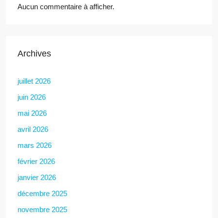
Aucun commentaire à afficher.
Archives
juillet 2026
juin 2026
mai 2026
avril 2026
mars 2026
février 2026
janvier 2026
décembre 2025
novembre 2025