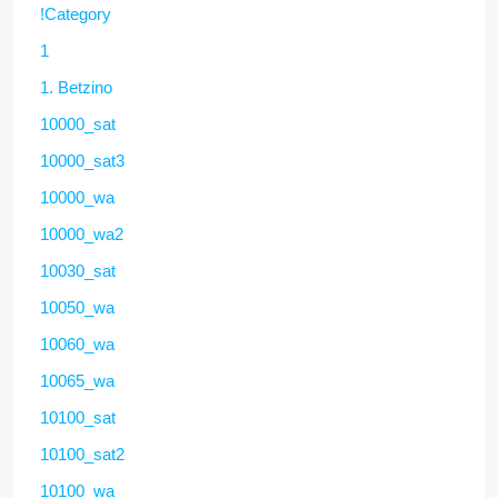
!Category
1
1. Betzino
10000_sat
10000_sat3
10000_wa
10000_wa2
10030_sat
10050_wa
10060_wa
10065_wa
10100_sat
10100_sat2
10100_wa