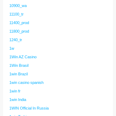
10900_wa
11100_tr
11400_prod
11800_prod
1240_tr
1w
1Win AZ Casino
1Win Brasil
1win Brazil
1win casino spanish
1win fr
1win India
1WIN Official In Russia