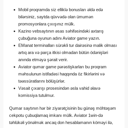
Mobil proqramda siz elliklə bonusları əldə edə
bilərsiniz, saytda qüvvədə olan ümumən
promosyonlara çıxışınız mülk.
Kazino vebsaytının əsas səhifəsindəki axtarış
çubuğuna oyunun adını Aviator game yazın.
EManat terminalları sürəkli tur dairəsinə malik olması
artıq ara və parça itkisi olmadan bütün ödənişləri
anında etməyə şərait verir.
Aviator qumar game pərəstişkarları bu proqram
məhsulunun istifadəsi haqqında öz fikirlərini və
təəssüratlarını bölüşürlər.
Vəsait çıxarışı prosesindən əsla vahid əlavə
komissiya tutulmur.
Qumar saytının hər bir ziyarətçisinin bu günəş möhtəşəm
cekpotu çubuqlamaq imkanı mülk. Aviator 1win-də
təhlükəli yönəlmək ancaq don hesablamanın köməyi ilə,