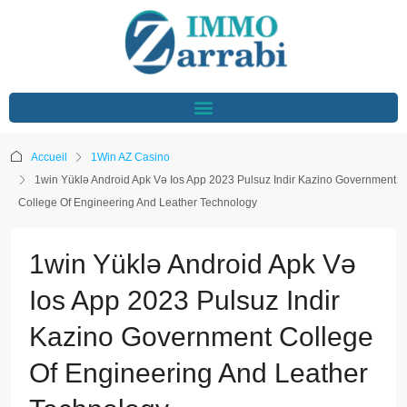
Accueil
1Win AZ Casino
1win Yüklə Android Apk Və Ios App 2023 Pulsuz Indir Kazino Government
College Of Engineering And Leather Technology
1win Yüklə Android Apk Və
Ios App 2023 Pulsuz Indir
Kazino Government College
Of Engineering And Leather