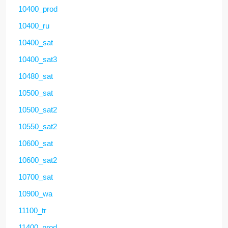
10400_prod
10400_ru
10400_sat
10400_sat3
10480_sat
10500_sat
10500_sat2
10550_sat2
10600_sat
10600_sat2
10700_sat
10900_wa
11100_tr
11400_prod