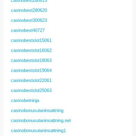
casinobest280619
casinobest280620
casinobest300623
casinobest40727
casinobestslot15061
casinobestslot16062
casinobestslot18063
casinobestslot19064
casinobestslot22061
casinobestslot25063
casinobetninja
casinobonusutaninsattning
casinobonusutaninsattning.net
casinobonusutaninsattning1