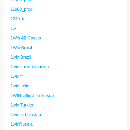
11800_prod
1240_tr
1w
1Win AZ Casino
1Win Brasil
1win Brazil
1win casino spanish
1win fr
1win India
1WIN Official In Russia
1win Turkiye
1win uzbekistan
1winRussia