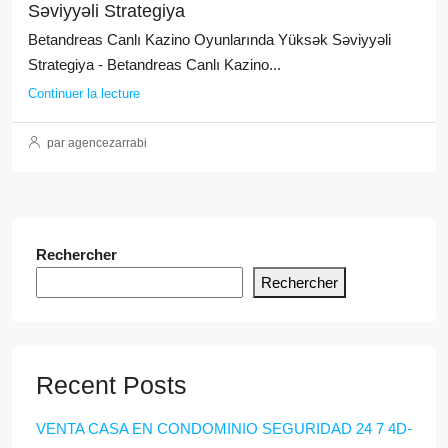
Səviyyəli Strategiya
Betandreas Canlı Kazino Oyunlarında Yüksək Səviyyəli
Strategiya - Betandreas Canlı Kazino...
Continuer la lecture
par agencezarrabi
Rechercher
Rechercher
Recent Posts
VENTA CASA EN CONDOMINIO SEGURIDAD 24 7 4D-