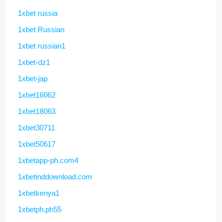
1xbet russia
1xbet Russian
1xbet russian1
1xbet-dz1
1xbet-jap
1xbet16062
1xbet18063
1xbet30711
1xbet50617
1xbetapp-ph.com4
1xbetinddownload.com
1xbetkenya1
1xbetph.ph55