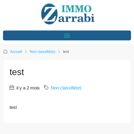
Accueil
Non classifié(e)
test
test
il y a 2 mois
Non classifié(e)
test