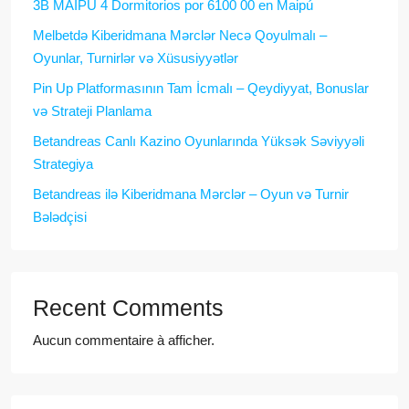
3B MAIPU 4 Dormitorios por 6100 00 en Maipú
Melbetdə Kiberidmana Mərclər Necə Qoyulmalı –
Oyunlar, Turnirlər və Xüsusiyyətlər
Pin Up Platformasının Tam İcmalı – Qeydiyyat, Bonuslar
və Strateji Planlama
Betandreas Canlı Kazino Oyunlarında Yüksək Səviyyəli
Strategiya
Betandreas ilə Kiberidmana Mərclər – Oyun və Turnir
Bələdçisi
Recent Comments
Aucun commentaire à afficher.