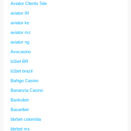
Aviator Clients Site
aviator IN
aviator ke
aviator mz
aviator ng
Avocasino
b1bet BR
b1bet brazil
Bahigo Casino
Bananzia Casino
Bankobet
Basaribet
bbrbet colombia
bbrbet mx