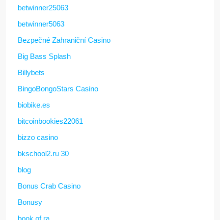
betwinner25063
betwinner5063
Bezpečné Zahraniční Casino
Big Bass Splash
Billybets
BingoBongoStars Casino
biobike.es
bitcoinbookies22061
bizzo casino
bkschool2.ru 30
blog
Bonus Crab Casino
Bonusy
book of ra