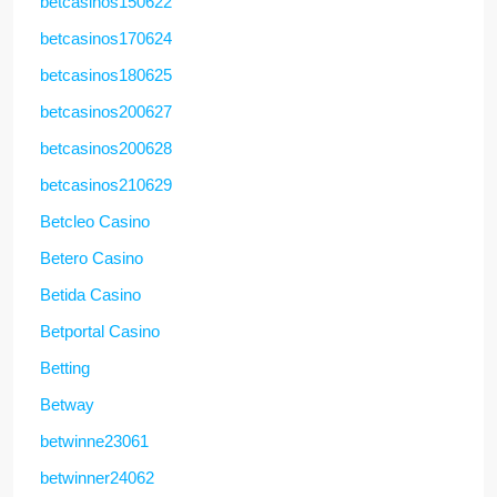
betcasinos150622
betcasinos170624
betcasinos180625
betcasinos200627
betcasinos200628
betcasinos210629
Betcleo Casino
Betero Casino
Betida Casino
Betportal Casino
Betting
Betway
betwinne23061
betwinner24062