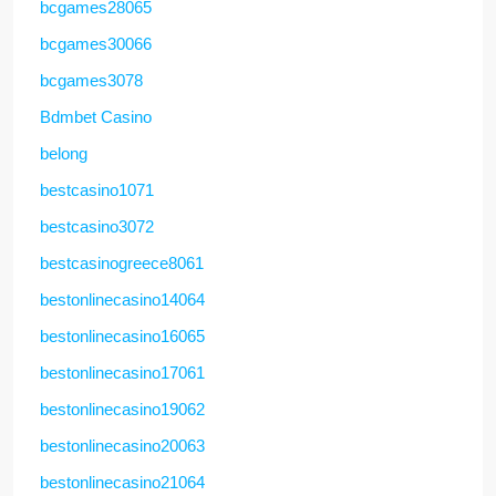
bcgames28065
bcgames30066
bcgames3078
Bdmbet Casino
belong
bestcasino1071
bestcasino3072
bestcasinogreece8061
bestonlinecasino14064
bestonlinecasino16065
bestonlinecasino17061
bestonlinecasino19062
bestonlinecasino20063
bestonlinecasino21064