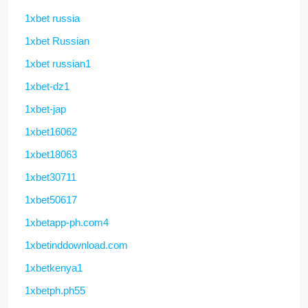
1xbet russia
1xbet Russian
1xbet russian1
1xbet-dz1
1xbet-jap
1xbet16062
1xbet18063
1xbet30711
1xbet50617
1xbetapp-ph.com4
1xbetinddownload.com
1xbetkenya1
1xbetph.ph55