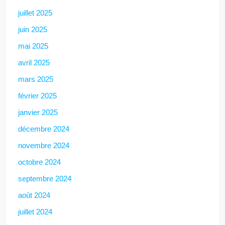
juillet 2025
juin 2025
mai 2025
avril 2025
mars 2025
février 2025
janvier 2025
décembre 2024
novembre 2024
octobre 2024
septembre 2024
août 2024
juillet 2024