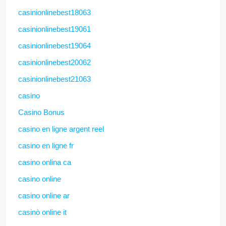
casinionlinebest18063
casinionlinebest19061
casinionlinebest19064
casinionlinebest20062
casinionlinebest21063
casino
Casino Bonus
casino en ligne argent reel
casino en ligne fr
casino onlina ca
casino online
casino online ar
casinò online it