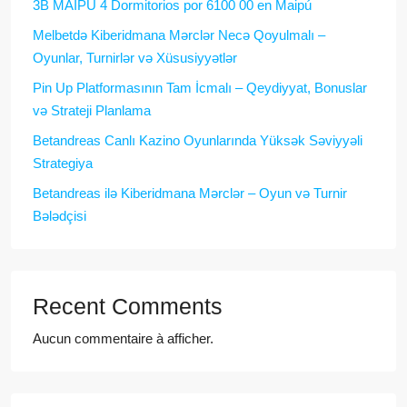
3B MAIPU 4 Dormitorios por 6100 00 en Maipú
Melbetdə Kiberidmana Mərclər Necə Qoyulmalı –
Oyunlar, Turnirlər və Xüsusiyyətlər
Pin Up Platformasının Tam İcmalı – Qeydiyyat, Bonuslar
və Strateji Planlama
Betandreas Canlı Kazino Oyunlarında Yüksək Səviyyəli
Strategiya
Betandreas ilə Kiberidmana Mərclər – Oyun və Turnir
Bələdçisi
Recent Comments
Aucun commentaire à afficher.