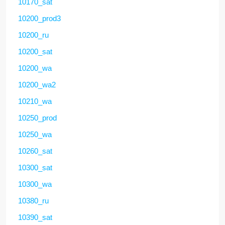
10170_sat
10200_prod3
10200_ru
10200_sat
10200_wa
10200_wa2
10210_wa
10250_prod
10250_wa
10260_sat
10300_sat
10300_wa
10380_ru
10390_sat