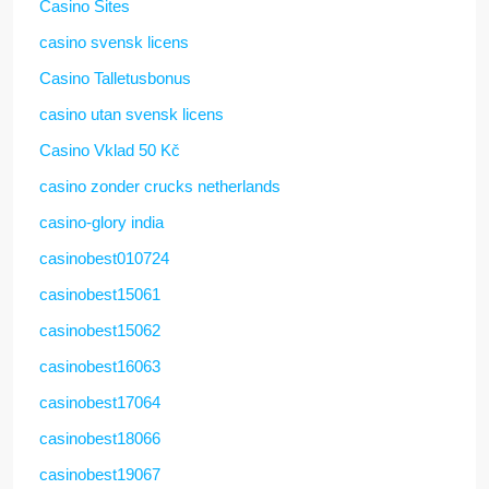
Casino Sites
casino svensk licens
Casino Talletusbonus
casino utan svensk licens
Casino Vklad 50 Kč
casino zonder crucks netherlands
casino-glory india
casinobest010724
casinobest15061
casinobest15062
casinobest16063
casinobest17064
casinobest18066
casinobest19067