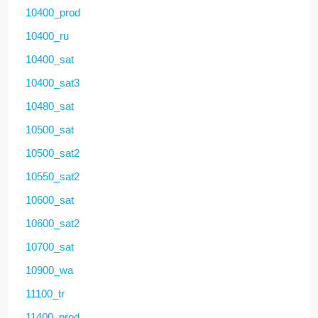
10400_prod
10400_ru
10400_sat
10400_sat3
10480_sat
10500_sat
10500_sat2
10550_sat2
10600_sat
10600_sat2
10700_sat
10900_wa
11100_tr
11400_prod