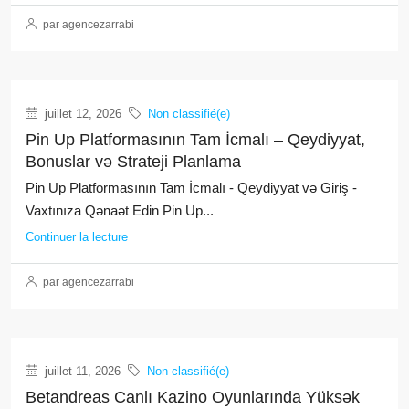
par agencezarrabi
juillet 12, 2026
Non classifié(e)
Pin Up Platformasının Tam İcmalı – Qeydiyyat,
Bonuslar və Strateji Planlama
Pin Up Platformasının Tam İcmalı - Qeydiyyat və Giriş -
Vaxtınıza Qənaət Edin Pin Up...
Continuer la lecture
par agencezarrabi
juillet 11, 2026
Non classifié(e)
Betandreas Canlı Kazino Oyunlarında Yüksək