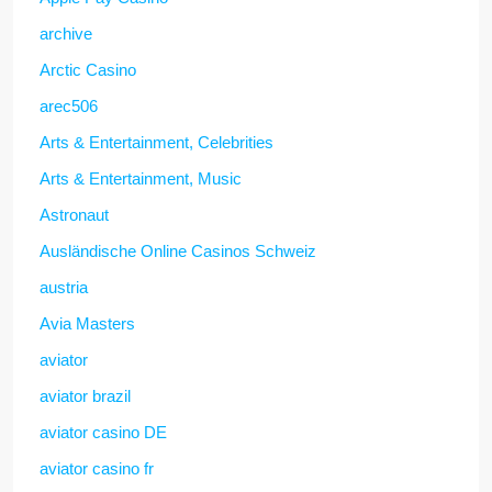
archive
Arctic Casino
arec506
Arts & Entertainment, Celebrities
Arts & Entertainment, Music
Astronaut
Ausländische Online Casinos Schweiz
austria
Avia Masters
aviator
aviator brazil
aviator casino DE
aviator casino fr