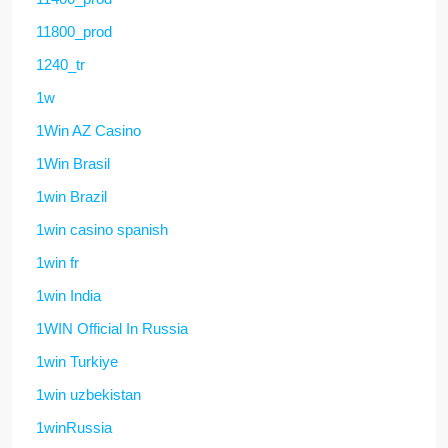
11800_prod
1240_tr
1w
1Win AZ Casino
1Win Brasil
1win Brazil
1win casino spanish
1win fr
1win India
1WIN Official In Russia
1win Turkiye
1win uzbekistan
1winRussia