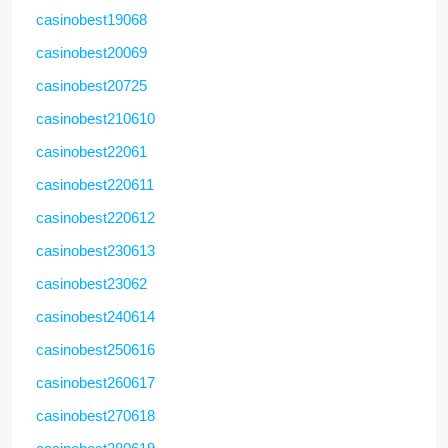
casinobest19068
casinobest20069
casinobest20725
casinobest210610
casinobest22061
casinobest220611
casinobest220612
casinobest230613
casinobest23062
casinobest240614
casinobest250616
casinobest260617
casinobest270618