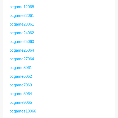
bcgame12068
bcgame22061
bcgame23061
bcgame24062
bcgame25063
bcgame26064
bcgame27064
bcgame3061
bcgame6062
bcgame7063
bcgame8064
bcgame9065
bcgames10066