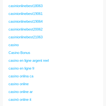
casinionlinebest18063
casinionlinebest19061
casinionlinebest19064
casinionlinebest20062
casinionlinebest21063
casino
Casino Bonus
casino en ligne argent reel
casino en ligne fr
casino onlina ca
casino online
casino online ar
casinò online it