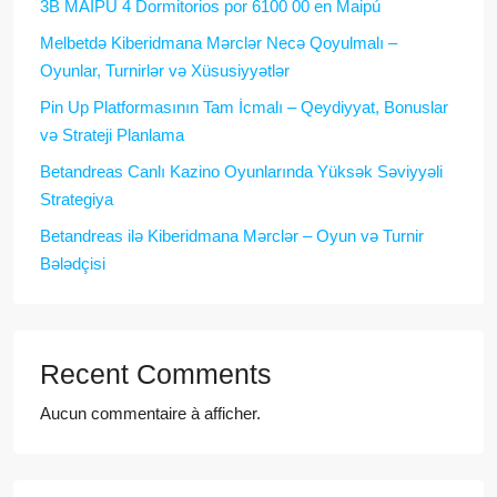
3B MAIPU 4 Dormitorios por 6100 00 en Maipú
Melbetdə Kiberidmana Mərclər Necə Qoyulmalı –
Oyunlar, Turnirlər və Xüsusiyyətlər
Pin Up Platformasının Tam İcmalı – Qeydiyyat, Bonuslar
və Strateji Planlama
Betandreas Canlı Kazino Oyunlarında Yüksək Səviyyəli
Strategiya
Betandreas ilə Kiberidmana Mərclər – Oyun və Turnir
Bələdçisi
Recent Comments
Aucun commentaire à afficher.