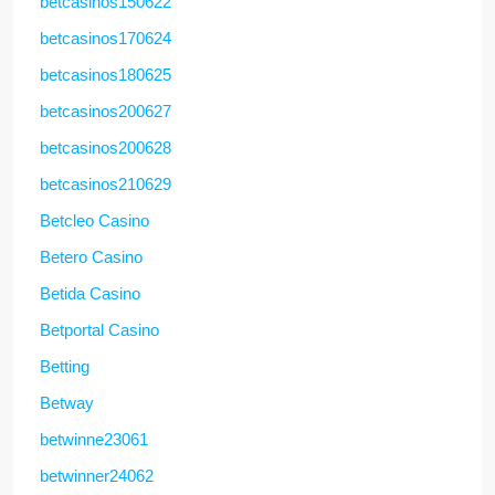
betcasinos150622
betcasinos170624
betcasinos180625
betcasinos200627
betcasinos200628
betcasinos210629
Betcleo Casino
Betero Casino
Betida Casino
Betportal Casino
Betting
Betway
betwinne23061
betwinner24062