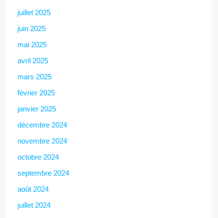
juillet 2025
juin 2025
mai 2025
avril 2025
mars 2025
février 2025
janvier 2025
décembre 2024
novembre 2024
octobre 2024
septembre 2024
août 2024
juillet 2024