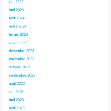
juin 2024
mai 2024
avril 2024
mars 2024
février 2024
janvier 2024
décembre 2023
novembre 2023
octobre 2023
septembre 2023
août 2023
juin 2023
mai 2023
avril 2023