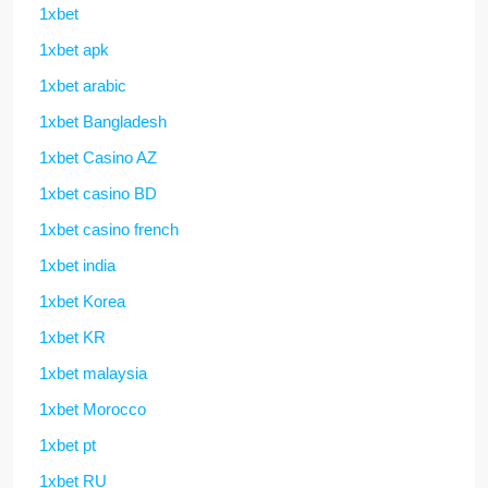
1xbet
1xbet apk
1xbet arabic
1xbet Bangladesh
1xbet Casino AZ
1xbet casino BD
1xbet casino french
1xbet india
1xbet Korea
1xbet KR
1xbet malaysia
1xbet Morocco
1xbet pt
1xbet RU