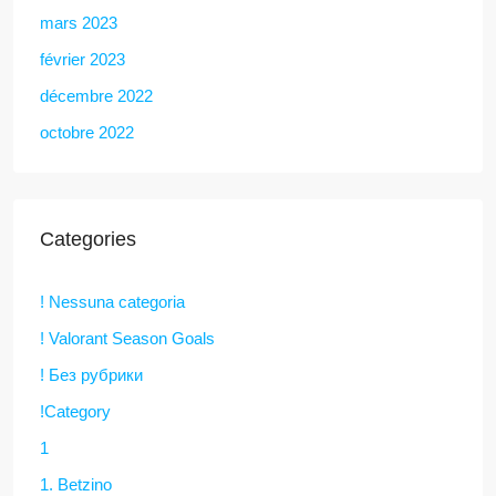
mars 2023
février 2023
décembre 2022
octobre 2022
Categories
! Nessuna categoria
! Valorant Season Goals
! Без рубрики
!Category
1
1. Betzino