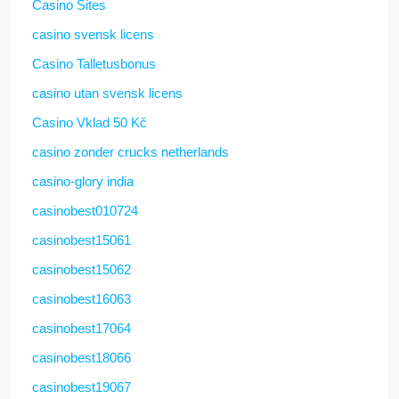
Casino Sites
casino svensk licens
Casino Talletusbonus
casino utan svensk licens
Casino Vklad 50 Kč
casino zonder crucks netherlands
casino-glory india
casinobest010724
casinobest15061
casinobest15062
casinobest16063
casinobest17064
casinobest18066
casinobest19067