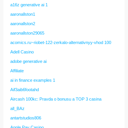
a16z generative ai 1
aaronallston1
aaronallston2
aaronallston29065
acomics.ru~riobet-122-zerkalo-alternativnyy-vhod 100
Adell Casino
adobe generative ai
Affiliate
ai in finance examples 1
Aif3aib6footahd
Aircash 100kc: Pravda o bonusu a TOP 3 casina
all_BAz
antartstudios806
Apple Pay Casino