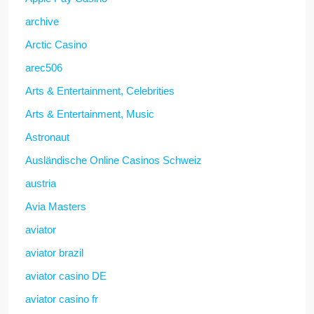
archive
Arctic Casino
arec506
Arts & Entertainment, Celebrities
Arts & Entertainment, Music
Astronaut
Ausländische Online Casinos Schweiz
austria
Avia Masters
aviator
aviator brazil
aviator casino DE
aviator casino fr