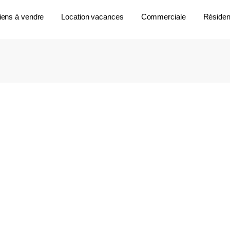
iens à vendre
Location vacances
Commerciale
Résident