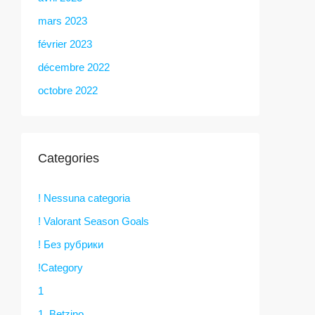
mars 2023
février 2023
décembre 2022
octobre 2022
Categories
! Nessuna categoria
! Valorant Season Goals
! Без рубрики
!Category
1
1. Betzino