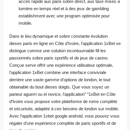
accès rapide aux paris sobre direct, aux taxe mises à
lumière en temps réel et à des jeux de gambling
establishment avec une program optimisée pour
mobile.
Dans le lieu dynamique et sobre constante évolution
dieses paris en ligne en Côte d’Ivoire, l’application 1xBet se
distingue comme une solution incontournable fill les
passionnés sobre paris sportifs et de jeux de casino.
Conçue serve offrir une expérience utilisateur optimale,
l’application 1xBet combine une interface conviviale
derrière une vaste gamme d’options de london, le tout
obtainable du bout dieses doigts. Que vous soyez un
parieur aguerri ou el novice, l’application” “1xBet en Côte
d’Ivoire vous propose votre plateforme de rome complète
et sécurisée, adaptée à ces besoins de london sur mobile.
Avec l’application 1xbet google android, vous pouvez vous
régaler d’une expérience complète de paris sportifs et de