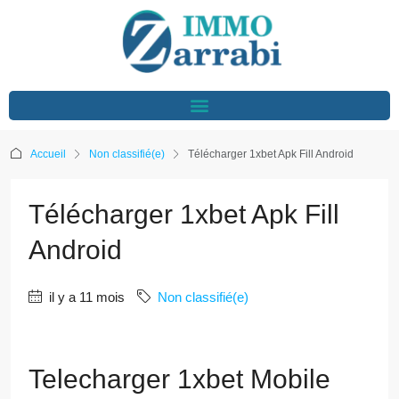
Accueil
Non classifié(e)
Télécharger 1xbet Apk Fill Android
Télécharger 1xbet Apk Fill
Android
il y a 11 mois
Non classifié(e)
Telecharger 1xbet Mobile