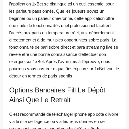
l’application 1xBet se distingue tel un outil essentiel pour
les parieurs passionnés. Que les joueurs soyez un
beginner ou un parieur chevronné, cette application offre
une suite de fonctionnalités quel professionnel facilitent
l’accès aux paris en temperature réel, aux débordement
directement et à de multiples opportunités sobre paris. La
fonctionnalité de pari sobre direct et para streaming live se
révèle être une bonne connaissance d’effectuer son
exergue sur 1xBet. Après l’avoir mis à l’épreuve, nous
pourrons vous assurer o qual l’inscription sur 1xBet vaut le
détour en termes de paris sportifs.
Options Bancaires Fill Le Dépôt
Ainsi Que Le Retrait
C’est recommandé de télécharger iphone app côte d’ivoire
via le site de l’agence ou via les liens donnés en se
promenant sur notre portail pendant d’être sûr de la