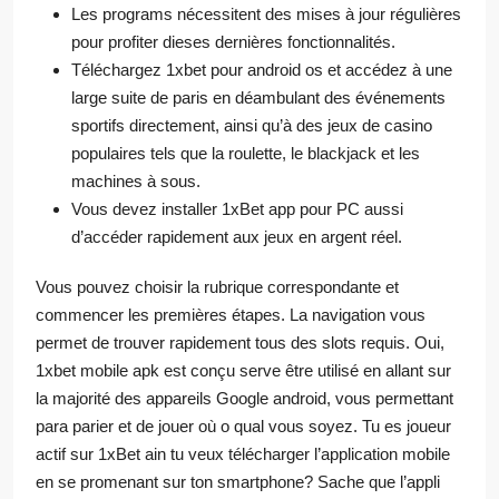
Les programs nécessitent des mises à jour régulières
pour profiter dieses dernières fonctionnalités.
Téléchargez 1xbet pour android os et accédez à une
large suite de paris en déambulant des événements
sportifs directement, ainsi qu’à des jeux de casino
populaires tels que la roulette, le blackjack et les
machines à sous.
Vous devez installer 1xBet app pour PC aussi
d’accéder rapidement aux jeux en argent réel.
Vous pouvez choisir la rubrique correspondante et
commencer les premières étapes. La navigation vous
permet de trouver rapidement tous des slots requis. Oui,
1xbet mobile apk est conçu serve être utilisé en allant sur
la majorité des appareils Google android, vous permettant
para parier et de jouer où o qual vous soyez. Tu es joueur
actif sur 1xBet ain tu veux télécharger l’application mobile
en se promenant sur ton smartphone? Sache que l’appli