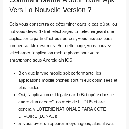
Vers La Nouvelle Version ?
Cela vous consentira de déterminer dans le cas où oui ou
not vous devez 1xBet télécharger. En téléchargeant une
application à partir d’autres sources, vous risquez para
tomber sur kklk escrocs. Sur cette page, vous pouvez
télécharger l’application mobile phone pour votre
smartphone sous Android ain iOS.
Bien que la type mobile soit performante, les
applications mobile phones sont mieux optimisées et
plus fluides.
Oui, l’application est légale car 1xBet opère dans le
cadre d’un accord” “no meio de LUDUS et are
generally LOTERIE NATIONALE PARA COTE
D’IVOIRE (LONACI).
Si vous avez un appareil moyenageux, alors il vaut