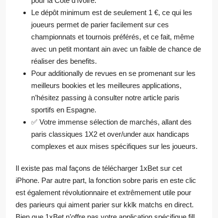
pour la Côte d’Ivoire.
Le dépôt minimum est de seulement 1 €, ce qui les
joueurs permet de parier facilement sur ces
championnats et tournois préférés, et ce fait, même
avec un petit montant ain avec un faible de chance de
réaliser des benefits.
Pour additionally de revues en se promenant sur les
meilleurs bookies et les meilleures applications,
n’hésitez passing à consulter notre article paris
sportifs en Espagne.
✅ Votre immense sélection de marchés, allant des
paris classiques 1X2 et over/under aux handicaps
complexes et aux mises spécifiques sur les joueurs.
Il existe pas mal façons de télécharger 1xBet sur cet
iPhone. Par autre part, la fonction sobre paris en este clic
est également révolutionnaire et extrêmement utile pour
des parieurs qui aiment parier sur kklk matchs en direct.
Bien que 1xBet n’offre pas votre application spécifique fill