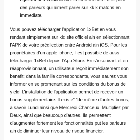
des parieurs qui aiment parier sur kklk matchs en
immediate.
Vous pouvez télécharger l’application 1xBet en vous
rendant simplement sur kid site officiel ain en sélectionnant
l’APK de votre prédilection entre Android ain iOS. Pour les
propriétaires d’un apple iphone, il est possible de aussi
télécharger 1xBet depuis l’App Store. En s’inscrivant et en
réapprovisionnant, un utilisateur reçoit immédiatement son
benefit; dans la famille correspondante, vous saurez vous
informer en se promenant sur les conditions du bonus de
yield. L’installation de l’application permet de recevoir un
bonus supplémentaire. Il existe” “de même d’autres bonus,
à savoir Lundi ainsi que Mercredi Chanceux, Multipliez par
Deux, ainsi que beaucoup d’autres. Ils permettent
d’augmenter fortement les fonctionnalités put les parieurs
ain de diminuer leur niveau de risque financier.