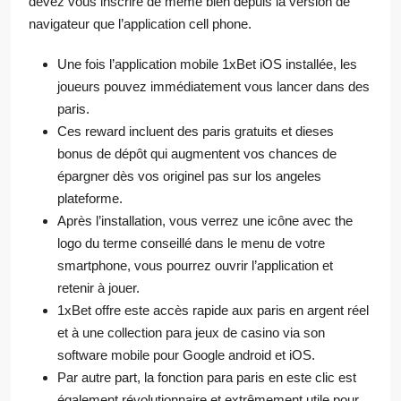
devez vous inscrire de même bien depuis la version de
navigateur que l’application cell phone.
Une fois l’application mobile 1xBet iOS installée, les
joueurs pouvez immédiatement vous lancer dans des
paris.
Ces reward incluent des paris gratuits et dieses
bonus de dépôt qui augmentent vos chances de
épargner dès vos originel pas sur los angeles
plateforme.
Après l’installation, vous verrez une icône avec the
logo du terme conseillé dans le menu de votre
smartphone, vous pourrez ouvrir l’application et
retenir à jouer.
1xBet offre este accès rapide aux paris en argent réel
et à une collection para jeux de casino via son
software mobile pour Google android et iOS.
Par autre part, la fonction para paris en este clic est
également révolutionnaire et extrêmement utile pour