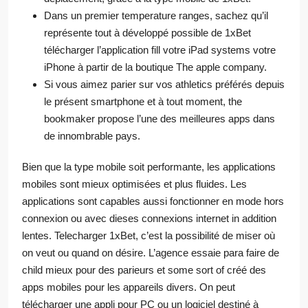
Dans un premier temperature ranges, sachez qu’il
représente tout à développé possible de 1xBet
télécharger l’application fill votre iPad systems votre
iPhone à partir de la boutique The apple company.
Si vous aimez parier sur vos athletics préférés depuis
le présent smartphone et à tout moment, the
bookmaker propose l’une des meilleures apps dans
de innombrable pays.
Bien que la type mobile soit performante, les applications
mobiles sont mieux optimisées et plus fluides. Les
applications sont capables aussi fonctionner en mode hors
connexion ou avec dieses connexions internet in addition
lentes. Telecharger 1xBet, c’est la possibilité de miser où
on veut ou quand on désire. L’agence essaie para faire de
child mieux pour des parieurs et some sort of créé des
apps mobiles pour les appareils divers. On peut
télécharger une appli pour PC ou un logiciel destiné à