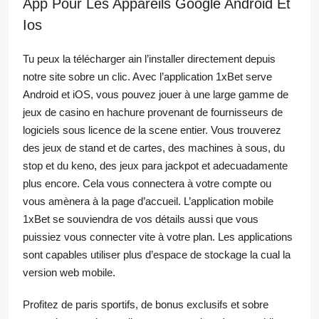
App Pour Les Appareils Google Android Et
Ios
Tu peux la télécharger ain l’installer directement depuis
notre site sobre un clic. Avec l’application 1xBet serve
Android et iOS, vous pouvez jouer à une large gamme de
jeux de casino en hachure provenant de fournisseurs de
logiciels sous licence de la scene entier. Vous trouverez
des jeux de stand et de cartes, des machines à sous, du
stop et du keno, des jeux para jackpot et adecuadamente
plus encore. Cela vous connectera à votre compte ou
vous amènera à la page d’accueil. L’application mobile
1xBet se souviendra de vos détails aussi que vous
puissiez vous connecter vite à votre plan. Les applications
sont capables utiliser plus d’espace de stockage la cual la
version web mobile.
Profitez de paris sportifs, de bonus exclusifs et sobre