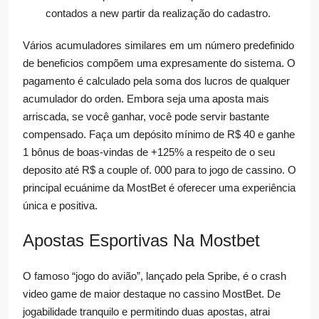
contados a new partir da realização do cadastro.
Vários acumuladores similares em um número predefinido
de beneficios compõem uma expresamente do sistema. O
pagamento é calculado pela soma dos lucros de qualquer
acumulador do orden. Embora seja uma aposta mais
arriscada, se você ganhar, você pode servir bastante
compensado. Faça um depósito mínimo de R$ 40 e ganhe
1 bônus de boas-vindas de +125% a respeito de o seu
deposito até R$ a couple of. 000 para to jogo de cassino. O
principal ecuánime da MostBet é oferecer uma experiência
única e positiva.
Apostas Esportivas Na Mostbet
O famoso “jogo do avião”, lançado pela Spribe, é o crash
video game de maior destaque no cassino MostBet. De
jogabilidade tranquilo e permitindo duas apostas, atrai