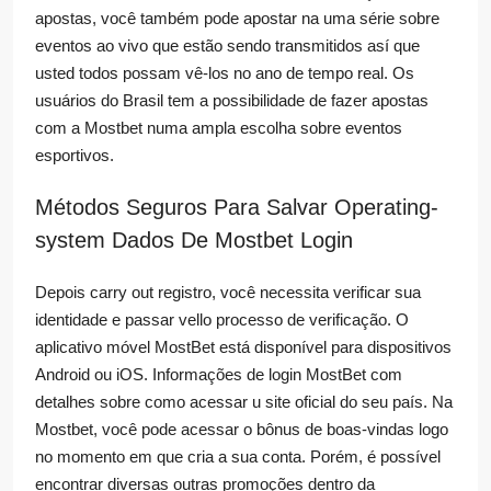
apostas, você também pode apostar na uma série sobre
eventos ao vivo que estão sendo transmitidos así que
usted todos possam vê-los no ano de tempo real. Os
usuários do Brasil tem a possibilidade de fazer apostas
com a Mostbet numa ampla escolha sobre eventos
esportivos.
Métodos Seguros Para Salvar Operating-
system Dados De Mostbet Login
Depois carry out registro, você necessita verificar sua
identidade e passar vello processo de verificação. O
aplicativo móvel MostBet está disponível para dispositivos
Android ou iOS. Informações de login MostBet com
detalhes sobre como acessar u site oficial do seu país. Na
Mostbet, você pode acessar o bônus de boas-vindas logo
no momento em que cria a sua conta. Porém, é possível
encontrar diversas outras promoções dentro da