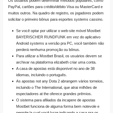
Os usuários podem determinar métodos populares, como
PayPal, cartões para crédito/débito Visa ou MasterCard e
muitos outros. Na quadro de registro, os jogadores podem
solicitar o primeiro bônus para esportes systems cassino.
Se você optar por utilizar o web-site móvel Mostbet
BAYERISCHER RUNDFUNK em vez do aplicativo
Android systems a versão pra PC, você também não
perderá nenhuma promoção ou bônus.
Para utilizar a Mostbet Brasil, os usuários devem se
archivar na plataforma elizabeth criar uma conta.
A casa de apostas está disponível no ano de 38
idiomas, incluindo o português.
As apostas not any Dota 2 abrangem vários torneios,
incluindo o The International, que atrai milhões de
espectadores at the oferece grandes prêmios.
O sistema para afiliados da incapere de apostas
Mostbet funciona de alguma forma bem notevole e
permite la cual você lucre indicando a casa pra os