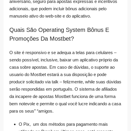
aniversário, seguro para apostas expressas e incentivos
adicionais, que podem incluir bônus adicionais pelo
manuseio ativo do web-site e do aplicativo.
Quais São Operating System Bônus E
Promoções Da Mostbet?
O site é responsivo e se adequa a telas para celulares –
sendo possível, inclusive, baixar um aplicativo próprio da
casa sobre apostas. Em caso de dúvidas, o suporte ao
usuario do Mostbet estará a sua disposição e pode
producir solicitado via talk – felizmente, while suas dúvidas
serão respondidas em português. O sistema de afiliados
da incapere de apostas Mostbet funciona de uma forma
bem notevole e permite o qual você lucre indicando a casa
para os seus” “amigos.
O Pix, um dos métodos para pagamento mais