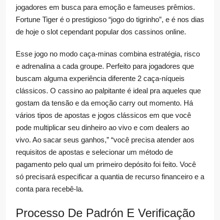
jogadores em busca para emoção e fameuses prêmios.
Fortune Tiger é o prestigioso “jogo do tigrinho”, e é nos dias
de hoje o slot cependant popular dos cassinos online.
Esse jogo no modo caça-minas combina estratégia, risco
e adrenalina a cada groupe. Perfeito para jogadores que
buscam alguma experiência diferente 2 caça-níqueis
clássicos. O cassino ao palpitante é ideal pra aqueles que
gostam da tensão e da emoção carry out momento. Há
vários tipos de apostas e jogos clássicos em que você
pode multiplicar seu dinheiro ao vivo e com dealers ao
vivo. Ao sacar seus ganhos,” “você precisa atender aos
requisitos de apostas e selecionar um método de
pagamento pelo qual um primeiro depósito foi feito. Você
só precisará especificar a quantia de recurso financeiro e a
conta para recebê-la.
Processo De Padrón E Verificação