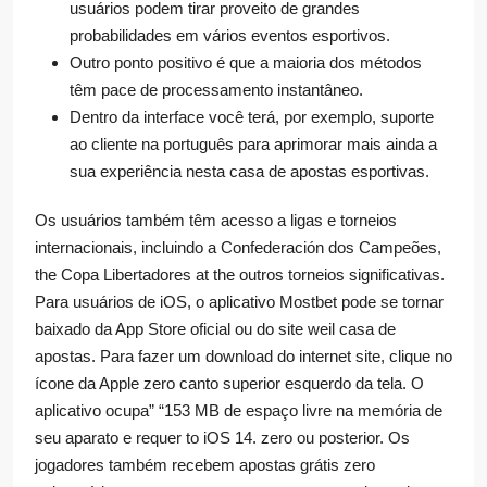
usuários podem tirar proveito de grandes
probabilidades em vários eventos esportivos.
Outro ponto positivo é que a maioria dos métodos
têm pace de processamento instantâneo.
Dentro da interface você terá, por exemplo, suporte
ao cliente na português para aprimorar mais ainda a
sua experiência nesta casa de apostas esportivas.
Os usuários também têm acesso a ligas e torneios
internacionais, incluindo a Confederación dos Campeões,
the Copa Libertadores at the outros torneios significativas.
Para usuários de iOS, o aplicativo Mostbet pode se tornar
baixado da App Store oficial ou do site weil casa de
apostas. Para fazer um download do internet site, clique no
ícone da Apple zero canto superior esquerdo da tela. O
aplicativo ocupa” “153 MB de espaço livre na memória de
seu aparato e requer to iOS 14. zero ou posterior. Os
jogadores também recebem apostas grátis zero