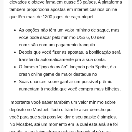
elevados e obteve fama em quase 93 países. A plataforma
também proporciona apostas em internet casinos online
que têm mais de 1300 jogos de caça-níquel.
As opções não têm um valor mínimo de saque, mas
você pode sacar pelo minimo US$ 6, 00 sem
comissão com um pagamento tranquilo.
Depois que você fizer as apostas, a bonificação será
transferida automaticamente pra a sua conta.
O famoso “jogo do avião”, lançado pela Spribe, é o
crash online game de maior destaque no
Suas chances sobre ganhar um possível prêmio
aumentam à medida que você compra mais bilhetes.
Importante você saber também um valor mínimo sobre
depósito no Mostbet. Todo o trâmite a ser derecho por
você para que seja possível dar o seu palpite é simples.
No Mostbet, até um momento em la cual esta análise foi
escrita, o are living stream estava disponível só para