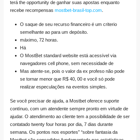
terá the opportunity de ganhar suas apostas enquanto
recebe recompensas
mostbet-brasil-top.com
.
O saque de seu recurso financeiro é um criterio
semelhante ao para um depósito.
máximo, 72 horas.
Há
O MostBet standard website está acessível via
navegadores cell phone, sem necessidade de
Mas atente-se, pois o valor da ex profeso não pode
se tornar menor que R$ 40, 00 e você só pode
realizar especulações na eventos simples.
Se você precisar de ajuda, a Mostbet oferece suporte
contínuo, com um atendente sempre pronto em virtude de
ajudar. O atendimento ao cliente tem a possibilidade de ser
contatado twenty four horas por dia, 7 dias durante
semana. Os pontos nos esportes” “sobre fantasia da
Mostbet são concedidos fundamentada nas estatísticas