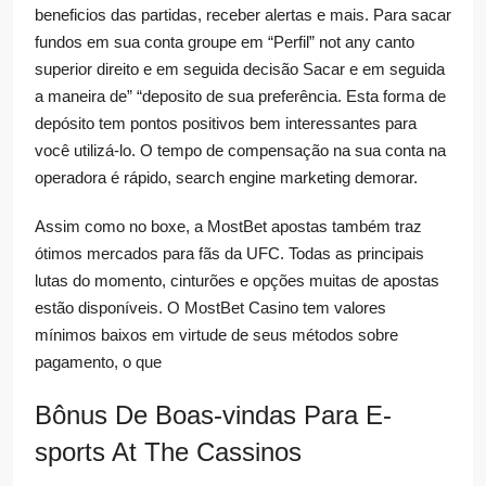
beneficios das partidas, receber alertas e mais. Para sacar
fundos em sua conta groupe em “Perfil” not any canto
superior direito e em seguida decisão Sacar e em seguida
a maneira de” “deposito de sua preferência. Esta forma de
depósito tem pontos positivos bem interessantes para
você utilizá-lo. O tempo de compensação na sua conta na
operadora é rápido, search engine marketing demorar.
Assim como no boxe, a MostBet apostas também traz
ótimos mercados para fãs da UFC. Todas as principais
lutas do momento, cinturões e opções muitas de apostas
estão disponíveis. O MostBet Casino tem valores
mínimos baixos em virtude de seus métodos sobre
pagamento, o que
Bônus De Boas-vindas Para E-
sports At The Cassinos