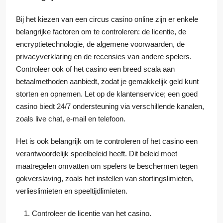
Bij het kiezen van een circus casino online zijn er enkele
belangrijke factoren om te controleren: de licentie, de
encryptietechnologie, de algemene voorwaarden, de
privacyverklaring en de recensies van andere spelers.
Controleer ook of het casino een breed scala aan
betaalmethoden aanbiedt, zodat je gemakkelijk geld kunt
storten en opnemen. Let op de klantenservice; een goed
casino biedt 24/7 ondersteuning via verschillende kanalen,
zoals live chat, e-mail en telefoon.
Het is ook belangrijk om te controleren of het casino een
verantwoordelijk speelbeleid heeft. Dit beleid moet
maatregelen omvatten om spelers te beschermen tegen
gokverslaving, zoals het instellen van stortingslimieten,
verlieslimieten en speeltijdlimieten.
Controleer de licentie van het casino.