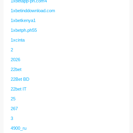
1xbetapp-ph.com4
1xbetinddownload.com
1xbetkenya1
1xbetph.ph55
1xcinta
2
2026
22bet
22Bet BD
22bet IT
25
267
3
4900_ru