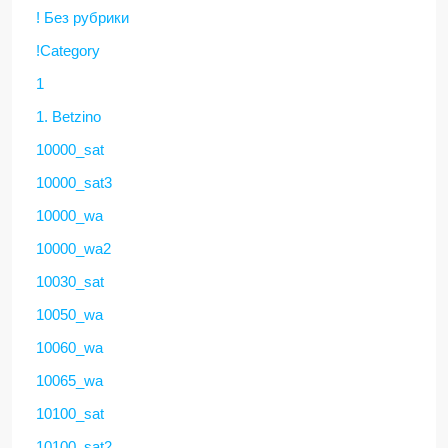
! Без рубрики
!Category
1
1. Betzino
10000_sat
10000_sat3
10000_wa
10000_wa2
10030_sat
10050_wa
10060_wa
10065_wa
10100_sat
10100_sat2