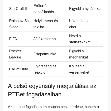
Erőforrás-
StarCraft II
Figyeld a nyitásokat
gazdálkodás
Rainbow Six
Helyismeret és
Kövesd a patch-
Siege
taktika
eket
Nézd a
FIFA
Játékosforma
statisztikákat
Rocket
Figyeld a
Csapatmunka
League
mechanikát
Gyorsaság és
Kövesd a
Call of Duty
reakció
versenyeket
A belső egyensúly megtalálása az
RTBet fogadásaiban
Az e-sport fogadás nem csupán pénz kérdése, hanem a