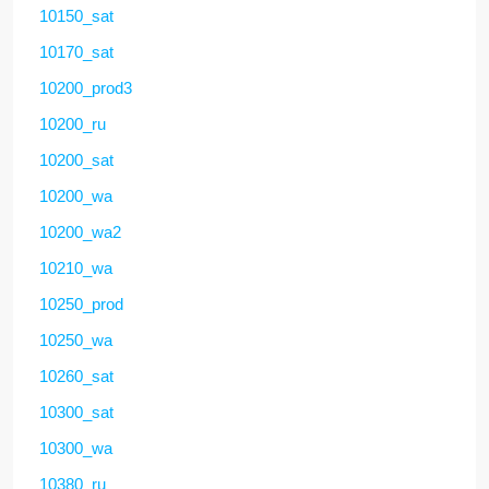
10150_sat
10170_sat
10200_prod3
10200_ru
10200_sat
10200_wa
10200_wa2
10210_wa
10250_prod
10250_wa
10260_sat
10300_sat
10300_wa
10380_ru