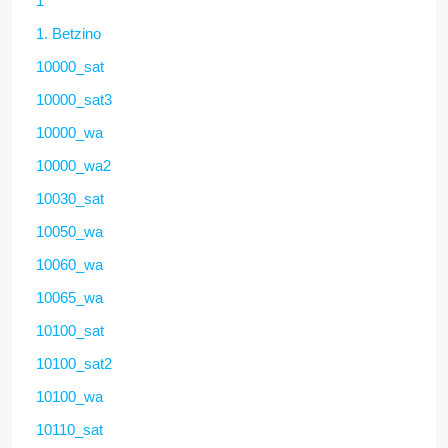
1
1. Betzino
10000_sat
10000_sat3
10000_wa
10000_wa2
10030_sat
10050_wa
10060_wa
10065_wa
10100_sat
10100_sat2
10100_wa
10110_sat