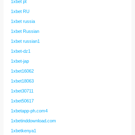
1xbet pt
1xbet RU
1xbet russia
1xbet Russian
1xbet russian1
1xbet-dz1
1xbet-jap
1xbet16062
1xbet18063
1xbet30711
1xbet50617
1xbetapp-ph.com4
1xbetinddownload.com
1xbetkenya1