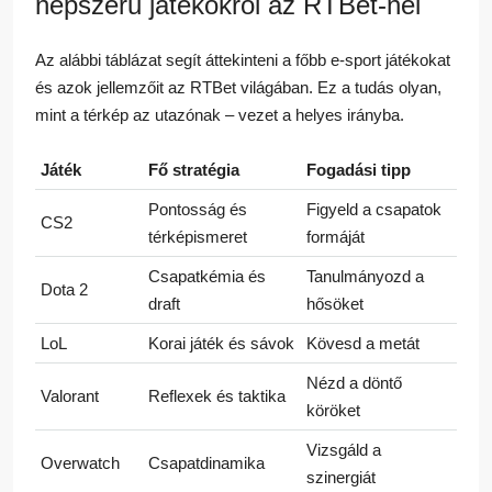
népszerű játékokról az RTBet-nél
Az alábbi táblázat segít áttekinteni a főbb e-sport játékokat
és azok jellemzőit az RTBet világában. Ez a tudás olyan,
mint a térkép az utazónak – vezet a helyes irányba.
Játék
Fő stratégia
Fogadási tipp
Pontosság és
Figyeld a csapatok
CS2
térképismeret
formáját
Csapatkémia és
Tanulmányozd a
Dota 2
draft
hősöket
LoL
Korai játék és sávok
Kövesd a metát
Nézd a döntő
Valorant
Reflexek és taktika
köröket
Vizsgáld a
Overwatch
Csapatdinamika
szinergiát