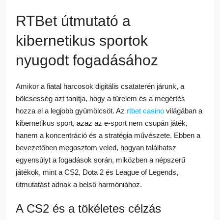
RTBet útmutató a
kibernetikus sportok
nyugodt fogadásához
Amikor a fiatal harcosok digitális csataterén járunk, a
bölcsesség azt tanítja, hogy a türelem és a megértés
hozza el a legjobb gyümölcsöt. Az
rtbet casino
világában a
kibernetikus sport, azaz az e-sport nem csupán játék,
hanem a koncentráció és a stratégia művészete. Ebben a
bevezetőben megosztom veled, hogyan találhatsz
egyensúlyt a fogadások során, miközben a népszerű
játékok, mint a CS2, Dota 2 és League of Legends,
útmutatást adnak a belső harmóniához.
A CS2 és a tökéletes célzás