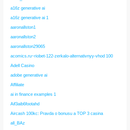
a16z generative ai
a16z generative ai 1
aaronallston1
aaronallston2
aaronallston29065
acomics.ru~riobet-122-zerkalo-alternativnyy-vhod 100
Adell Casino
adobe generative ai
Affiliate
ai in finance examples 1
Aif3aib6footahd
Aircash 100kc: Pravda o bonusu a TOP 3 casina
all_BAz