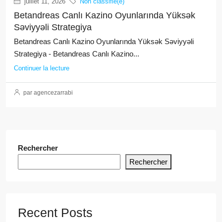
juillet 11, 2026
Non classifié(e)
Betandreas Canlı Kazino Oyunlarında Yüksək
Səviyyəli Strategiya
Betandreas Canlı Kazino Oyunlarında Yüksək Səviyyəli
Strategiya - Betandreas Canlı Kazino...
Continuer la lecture
par agencezarrabi
Rechercher
Rechercher
Recent Posts