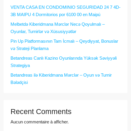
VENTA CASA EN CONDOMINIO SEGURIDAD 24 7 4D-
3B MAIPU 4 Dormitorios por 6100 00 en Maipú
Melbetdə Kiberidmana Mərclər Necə Qoyulmalı –
Oyunlar, Turnirlər və Xüsusiyyətlər
Pin Up Platformasının Tam İcmalı – Qeydiyyat, Bonuslar
və Strateji Planlama
Betandreas Canlı Kazino Oyunlarında Yüksək Səviyyəli
Strategiya
Betandreas ilə Kiberidmana Mərclər – Oyun və Turnir
Bələdçisi
Recent Comments
Aucun commentaire à afficher.