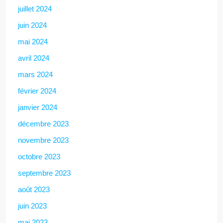
juillet 2024
juin 2024
mai 2024
avril 2024
mars 2024
février 2024
janvier 2024
décembre 2023
novembre 2023
octobre 2023
septembre 2023
août 2023
juin 2023
mai 2023