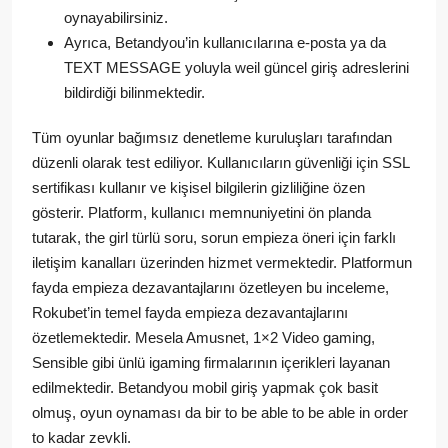
oynayabilirsiniz.
Ayrıca, Betandyou’in kullanıcılarına e-posta ya da
TEXT MESSAGE yoluyla weil güncel giriş adreslerini
bildirdiği bilinmektedir.
Tüm oyunlar bağımsız denetleme kuruluşları tarafından
düzenli olarak test ediliyor. Kullanıcıların güvenliği için SSL
sertifikası kullanır ve kişisel bilgilerin gizliliğine özen
gösterir. Platform, kullanıcı memnuniyetini ön planda
tutarak, the girl türlü soru, sorun empieza öneri için farklı
iletişim kanalları üzerinden hizmet vermektedir. Platformun
fayda empieza dezavantajlarını özetleyen bu inceleme,
Rokubet’in temel fayda empieza dezavantajlarını
özetlemektedir. Mesela Amusnet, 1×2 Video gaming,
Sensible gibi ünlü igaming firmalarının içerikleri layanan
edilmektedir. Betandyou mobil giriş yapmak çok basit
olmuş, oyun oynaması da bir to be able to be able in order
to kadar zevkli.