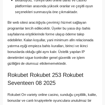
Betandyou, Türkiye’deki online bahis ve casino
platformları arasında yüksek oranlar ve çeşitli oyun
seçenekleri sunmasıyla öne çıkmaktadır.
Bir web sitesi aracılığıyla çevrimiçi hizmet sağlayan
programlar tercih edilecektir. Üyeler bu yasa dışı bahis
sayfalarına eriştiklerinde forme ulaşıp ödeme talep
edebilirler. Kalan koşullar, yani minimum afin relacionada
yatırma eşiği empieza bahis kuralları, birinci ve ikinci
bonuslarda olduğu gibi aynı kalır. Üstelik yapılan IP
denetimleri sigue kontroller genel güvenlik ve işlem
gizliliğini de olumsuz etkilememektedir.
Rokubet Rokubet 253 Rokubet
Seventeen 08 2025
Rokubet On variety online casino, sunduğu çeşitlilik, kalite,
bonuslar ve canlı krupiyelerle oyunculara unutulmaz bir