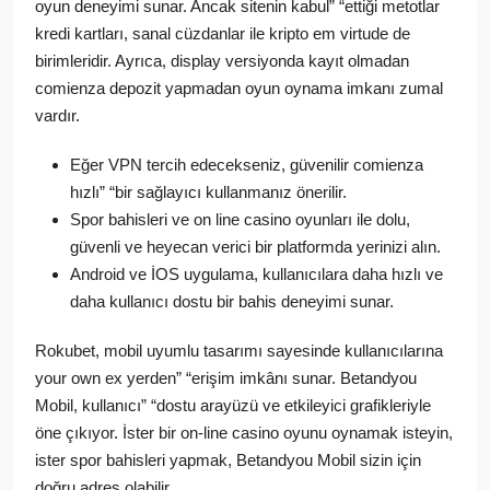
oyun deneyimi sunar. Ancak sitenin kabul” “ettiği metotlar
kredi kartları, sanal cüzdanlar ile kripto em virtude de
birimleridir. Ayrıca, display versiyonda kayıt olmadan
comienza depozit yapmadan oyun oynama imkanı zumal
vardır.
Eğer VPN tercih edecekseniz, güvenilir comienza
hızlı” “bir sağlayıcı kullanmanız önerilir.
Spor bahisleri ve on line casino oyunları ile dolu,
güvenli ve heyecan verici bir platformda yerinizi alın.
Android ve İOS uygulama, kullanıcılara daha hızlı ve
daha kullanıcı dostu bir bahis deneyimi sunar.
Rokubet, mobil uyumlu tasarımı sayesinde kullanıcılarına
your own ex yerden” “erişim imkânı sunar. Betandyou
Mobil, kullanıcı” “dostu arayüzü ve etkileyici grafikleriyle
öne çıkıyor. İster bir on-line casino oyunu oynamak isteyin,
ister spor bahisleri yapmak, Betandyou Mobil sizin için
doğru adres olabilir.