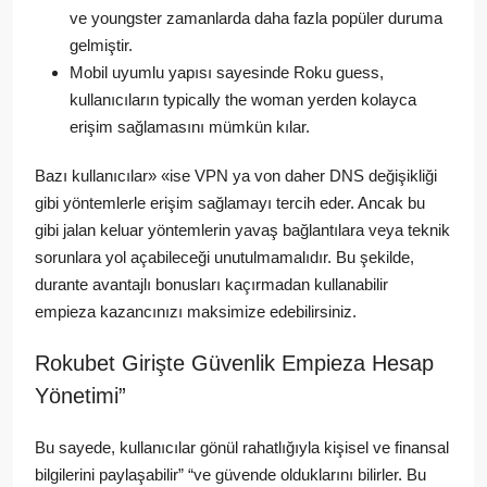
ve youngster zamanlarda daha fazla popüler duruma
gelmiştir.
Mobil uyumlu yapısı sayesinde Roku guess,
kullanıcıların typically the woman yerden kolayca
erişim sağlamasını mümkün kılar.
Bazı kullanıcılar» «ise VPN ya von daher DNS değişikliği
gibi yöntemlerle erişim sağlamayı tercih eder. Ancak bu
gibi jalan keluar yöntemlerin yavaş bağlantılara veya teknik
sorunlara yol açabileceği unutulmamalıdır. Bu şekilde,
durante avantajlı bonusları kaçırmadan kullanabilir
empieza kazancınızı maksimize edebilirsiniz.
Rokubet Girişte Güvenlik Empieza Hesap
Yönetimi”
Bu sayede, kullanıcılar gönül rahatlığıyla kişisel ve finansal
bilgilerini paylaşabilir” “ve güvende olduklarını bilirler. Bu