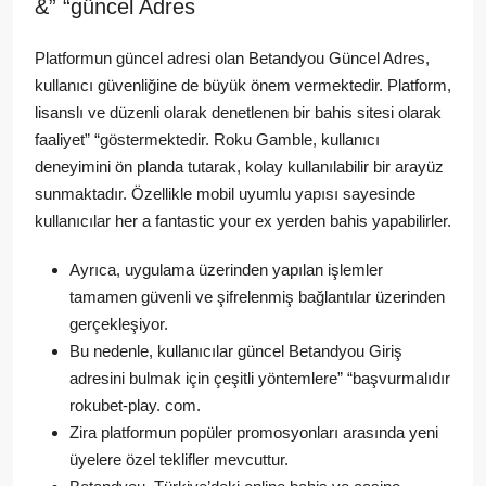
&” “güncel Adres
Platformun güncel adresi olan Betandyou Güncel Adres,
kullanıcı güvenliğine de büyük önem vermektedir. Platform,
lisanslı ve düzenli olarak denetlenen bir bahis sitesi olarak
faaliyet” “göstermektedir. Roku Gamble, kullanıcı
deneyimini ön planda tutarak, kolay kullanılabilir bir arayüz
sunmaktadır. Özellikle mobil uyumlu yapısı sayesinde
kullanıcılar her a fantastic your ex yerden bahis yapabilirler.
Ayrıca, uygulama üzerinden yapılan işlemler
tamamen güvenli ve şifrelenmiş bağlantılar üzerinden
gerçekleşiyor.
Bu nedenle, kullanıcılar güncel Betandyou Giriş
adresini bulmak için çeşitli yöntemlere” “başvurmalıdır
rokubet-play. com.
Zira platformun popüler promosyonları arasında yeni
üyelere özel teklifler mevcuttur.