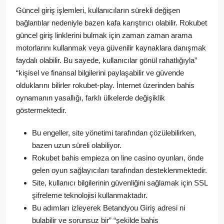
Güncel giriş işlemleri, kullanıcıların sürekli değişen
bağlantılar nedeniyle bazen kafa karıştırıcı olabilir. Rokubet
güncel giriş linklerini bulmak için zaman zaman arama
motorlarını kullanmak veya güvenilir kaynaklara danışmak
faydalı olabilir. Bu sayede, kullanıcılar gönül rahatlığıyla”
“kişisel ve finansal bilgilerini paylaşabilir ve güvende
olduklarını bilirler rokubet-play. İnternet üzerinden bahis
oynamanın yasallığı, farklı ülkelerde değişiklik
göstermektedir.
Bu engeller, site yönetimi tarafından çözülebilirken,
bazen uzun süreli olabiliyor.
Rokubet bahis empieza on line casino oyunları, önde
gelen oyun sağlayıcıları tarafından desteklenmektedir.
Site, kullanıcı bilgilerinin güvenliğini sağlamak için SSL
şifreleme teknolojisi kullanmaktadır.
Bu adımları izleyerek Betandyou Giriş adresi ni
bulabilir ve sorunsuz bir” “şekilde bahis