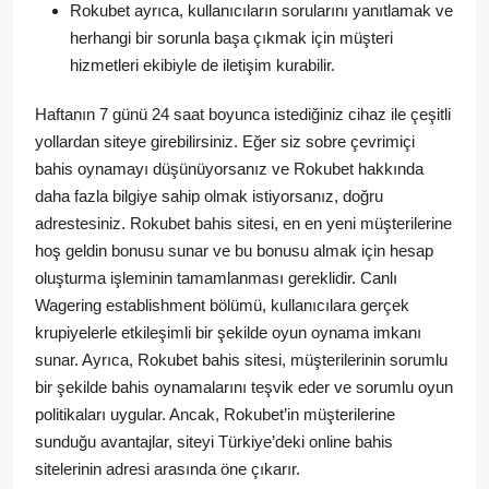
Rokubet ayrıca, kullanıcıların sorularını yanıtlamak ve
herhangi bir sorunla başa çıkmak için müşteri
hizmetleri ekibiyle de iletişim kurabilir.
Haftanın 7 günü 24 saat boyunca istediğiniz cihaz ile çeşitli
yollardan siteye girebilirsiniz. Eğer siz sobre çevrimiçi
bahis oynamayı düşünüyorsanız ve Rokubet hakkında
daha fazla bilgiye sahip olmak istiyorsanız, doğru
adrestesiniz. Rokubet bahis sitesi, en en yeni müşterilerine
hoş geldin bonusu sunar ve bu bonusu almak için hesap
oluşturma işleminin tamamlanması gereklidir. Canlı
Wagering establishment bölümü, kullanıcılara gerçek
krupiyelerle etkileşimli bir şekilde oyun oynama imkanı
sunar. Ayrıca, Rokubet bahis sitesi, müşterilerinin sorumlu
bir şekilde bahis oynamalarını teşvik eder ve sorumlu oyun
politikaları uygular. Ancak, Rokubet’in müşterilerine
sunduğu avantajlar, siteyi Türkiye’deki online bahis
sitelerinin adresi arasında öne çıkarır.