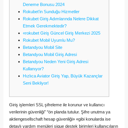
Deneme Bonusu 2024
Rokubet’in Sunduğu Hizmetler
Rokubet Giriş Adımlarında Nelere Dikkat
Etmek Gerekmektedir?
«rokubet Giriş Güncel Giriş Merkezi 2025
Rokubet Mobil Uyumlu Mu?
Betandyou Mobil Site
Betandyou Mobil Giriş Adresi
Betandyou Neden Yeni Giriş Adresi
Kullanıyor?
Hızlıca Aviator Giriş Yap, Büyük Kazançlar
Seni Bekliyor!
Giriş işlemleri SSL şifreleme ile korunur ve kullanıcı
verilerinin güvenliği” “ön planda tutulur. Şifre unutma ya
aktiengesellschaft hesap güvenliği» «gibi konularda ise
detaylı yardım menüleri sigue destek birimleri kullanıcıların