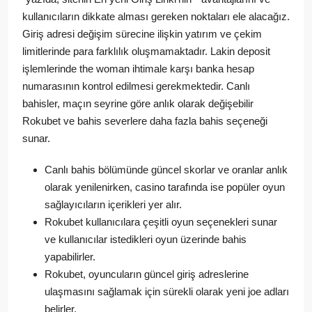
kullanıcıların dikkate alması gereken noktaları ele alacağız.
Giriş adresi değişim sürecine ilişkin yatırım ve çekim
limitlerinde para farklılık oluşmamaktadır. Lakin deposit
işlemlerinde the woman ihtimale karşı banka hesap
numarasının kontrol edilmesi gerekmektedir. Canlı
bahisler, maçın seyrine göre anlık olarak değişebilir
Rokubet ve bahis severlere daha fazla bahis seçeneği
sunar.
Canlı bahis bölümünde güncel skorlar ve oranlar anlık
olarak yenilenirken, casino tarafında ise popüler oyun
sağlayıcıların içerikleri yer alır.
Rokubet kullanıcılara çeşitli oyun seçenekleri sunar
ve kullanıcılar istedikleri oyun üzerinde bahis
yapabilirler.
Rokubet, oyuncuların güncel giriş adreslerine
ulaşmasını sağlamak için sürekli olarak yeni joe adları
belirler.