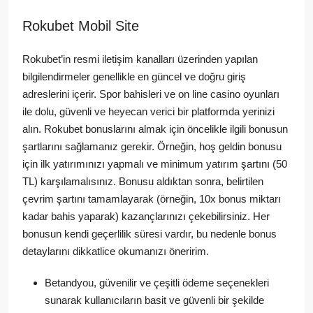
Rokubet Mobil Site
Rokubet’in resmi iletişim kanalları üzerinden yapılan
bilgilendirmeler genellikle en güncel ve doğru giriş
adreslerini içerir. Spor bahisleri ve on line casino oyunları
ile dolu, güvenli ve heyecan verici bir platformda yerinizi
alın. Rokubet bonuslarını almak için öncelikle ilgili bonusun
şartlarını sağlamanız gerekir. Örneğin, hoş geldin bonusu
için ilk yatırımınızı yapmalı ve minimum yatırım şartını (50
TL) karşılamalısınız. Bonusu aldıktan sonra, belirtilen
çevrim şartını tamamlayarak (örneğin, 10x bonus miktarı
kadar bahis yaparak) kazançlarınızı çekebilirsiniz. Her
bonusun kendi geçerlilik süresi vardır, bu nedenle bonus
detaylarını dikkatlice okumanızı öneririm.
Betandyou, güvenilir ve çeşitli ödeme seçenekleri
sunarak kullanıcıların basit ve güvenli bir şekilde