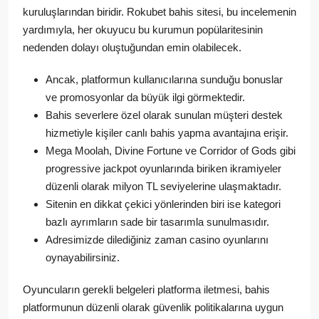
kuruluşlarından biridir. Rokubet bahis sitesi, bu incelemenin
yardımıyla, her okuyucu bu kurumun popülaritesinin
nedenden dolayı oluştuğundan emin olabilecek.
Ancak, platformun kullanıcılarına sunduğu bonuslar
ve promosyonlar da büyük ilgi görmektedir.
Bahis severlere özel olarak sunulan müşteri destek
hizmetiyle kişiler canlı bahis yapma avantajına erişir.
Mega Moolah, Divine Fortune ve Corridor of Gods gibi
progressive jackpot oyunlarında biriken ikramiyeler
düzenli olarak milyon TL seviyelerine ulaşmaktadır.
Sitenin en dikkat çekici yönlerinden biri ise kategori
bazlı ayrımların sade bir tasarımla sunulmasıdır.
Adresimizde dilediğiniz zaman casino oyunlarını
oynayabilirsiniz.
Oyuncuların gerekli belgeleri platforma iletmesi, bahis
platformunun düzenli olarak güvenlik politikalarına uygun