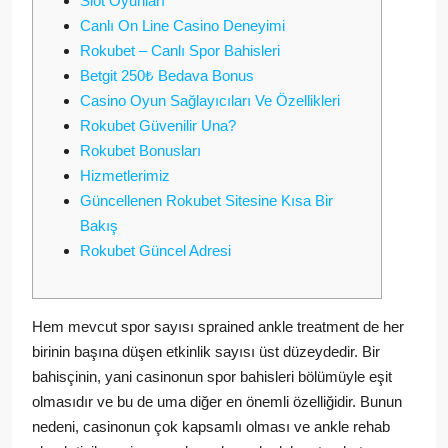
Slot Oyunları
Canlı On Line Casino Deneyimi
Rokubet – Canlı Spor Bahisleri
Betgit 250₺ Bedava Bonus
Casino Oyun Sağlayıcıları Ve Özellikleri
Rokubet Güvenilir Una?
Rokubet Bonusları
Hizmetlerimiz
Güncellenen Rokubet Sitesine Kısa Bir
Bakış
Rokubet Güncel Adresi
Hem mevcut spor sayısı sprained ankle treatment de her
birinin başına düşen etkinlik sayısı üst düzeydedir. Bir
bahisçinin, yani casinonun spor bahisleri bölümüyle eşit
olmasıdır ve bu de uma diğer en önemli özelliğidir. Bunun
nedeni, casinonun çok kapsamlı olması ve ankle rehab