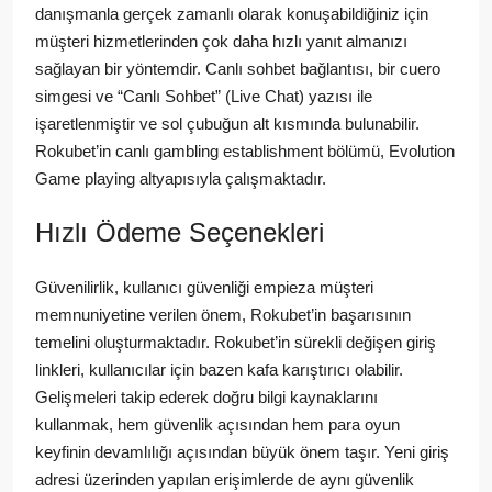
danışmanla gerçek zamanlı olarak konuşabildiğiniz için
müşteri hizmetlerinden çok daha hızlı yanıt almanızı
sağlayan bir yöntemdir. Canlı sohbet bağlantısı, bir cuero
simgesi ve “Canlı Sohbet” (Live Chat) yazısı ile
işaretlenmiştir ve sol çubuğun alt kısmında bulunabilir.
Rokubet’in canlı gambling establishment bölümü, Evolution
Game playing altyapısıyla çalışmaktadır.
Hızlı Ödeme Seçenekleri
Güvenilirlik, kullanıcı güvenliği empieza müşteri
memnuniyetine verilen önem, Rokubet’in başarısının
temelini oluşturmaktadır. Rokubet’in sürekli değişen giriş
linkleri, kullanıcılar için bazen kafa karıştırıcı olabilir.
Gelişmeleri takip ederek doğru bilgi kaynaklarını
kullanmak, hem güvenlik açısından hem para oyun
keyfinin devamlılığı açısından büyük önem taşır. Yeni giriş
adresi üzerinden yapılan erişimlerde de aynı güvenlik