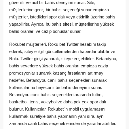
güvenilir ve adil bir bahis deneyimi sunar. Site,
müşterilerine geniş bir bahis seçeneği sunar empieza
müşteriler, istedikleri spor dalı veya etkinlik üzerine bahis
yapabilirler. Ayrıca, bu bahis sitesi, müşterilerine yüksek
bahis oranları ve cazip bonuslar sunar.
Rokubet müşterileri, Roku bet Twitter hesabını takip
ederek, siteyle ilgili güncellemelerden haberdar olabilir ve
Roku Twitter girişi yaparak, siteye erişebilirler. Betandyou,
bahis severlere yüksek bahis oranları empieza cazip
promosyonlar sunarak kazanç fırsatlarını artırmayı
hedefler. Betandyou canlı bahis seçenekleri sunarak
kullanıcılarına heyecanlı bir bahis deneyimi sunar.
Betandyou canlı bahis seçenekleri arasında futbol,
basketbol, tenis, voleybol ve daha pek çok spor dalı
bulunur. Kullanıcılar, Rokubet’in mobil uygulamasını
kullanmak suretiyle bahis yapmanın yanı sıra, aynı
zamanda canlı bahis seçeneklerinden de yararlanabilirler.