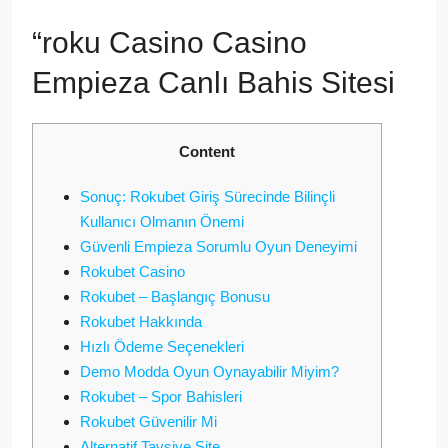
“roku Casino Casino
Empieza Canlı Bahis Sitesi
Content
Sonuç: Rokubet Giriş Sürecinde Bilinçli
Kullanıcı Olmanın Önemi
Güvenli Empieza Sorumlu Oyun Deneyimi
Rokubet Casino
Rokubet – Başlangıç Bonusu
Rokubet Hakkında
Hızlı Ödeme Seçenekleri
Demo Modda Oyun Oynayabilir Miyim?
Rokubet – Spor Bahisleri
Rokubet Güvenilir Mi
Alternatif Tavsiye Site