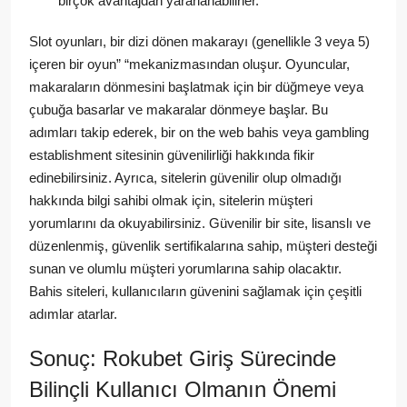
birçok avantajdan yararlanabilirler.
Slot oyunları, bir dizi dönen makarayı (genellikle 3 veya 5)
içeren bir oyun” “mekanizmasından oluşur. Oyuncular,
makaraların dönmesini başlatmak için bir düğmeye veya
çubuğa basarlar ve makaralar dönmeye başlar. Bu
adımları takip ederek, bir on the web bahis veya gambling
establishment sitesinin güvenilirliği hakkında fikir
edinebilirsiniz. Ayrıca, sitelerin güvenilir olup olmadığı
hakkında bilgi sahibi olmak için, sitelerin müşteri
yorumlarını da okuyabilirsiniz. Güvenilir bir site, lisanslı ve
düzenlenmiş, güvenlik sertifikalarına sahip, müşteri desteği
sunan ve olumlu müşteri yorumlarına sahip olacaktır.
Bahis siteleri, kullanıcıların güvenini sağlamak için çeşitli
adımlar atarlar.
Sonuç: Rokubet Giriş Sürecinde
Bilinçli Kullanıcı Olmanın Önemi