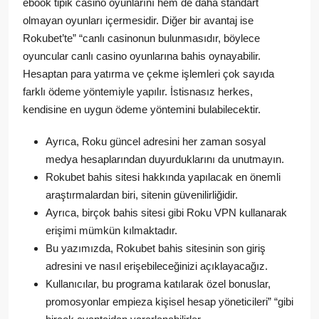
ebook tipik casino oyunlarını hem de daha standart
olmayan oyunları içermesidir. Diğer bir avantaj ise
Rokubet’te” “canlı casinonun bulunmasıdır, böylece
oyuncular canlı casino oyunlarına bahis oynayabilir.
Hesaptan para yatırma ve çekme işlemleri çok sayıda
farklı ödeme yöntemiyle yapılır. İstisnasız herkes,
kendisine en uygun ödeme yöntemini bulabilecektir.
Ayrıca, Roku güncel adresini her zaman sosyal
medya hesaplarından duyurduklarını da unutmayın.
Rokubet bahis sitesi hakkında yapılacak en önemli
araştırmalardan biri, sitenin güvenilirliğidir.
Ayrıca, birçok bahis sitesi gibi Roku VPN kullanarak
erişimi mümkün kılmaktadır.
Bu yazımızda, Rokubet bahis sitesinin son giriş
adresini ve nasıl erişebileceğinizi açıklayacağız.
Kullanıcılar, bu programa katılarak özel bonuslar,
promosyonlar empieza kişisel hesap yöneticileri” “gibi