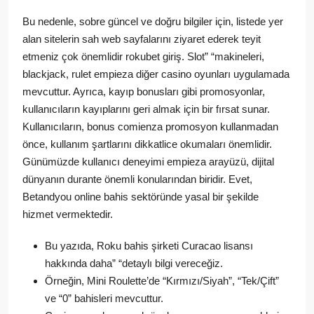
Bu nedenle, sobre güncel ve doğru bilgiler için, listede yer
alan sitelerin sah web sayfalarını ziyaret ederek teyit
etmeniz çok önemlidir rokubet giriş. Slot” “makineleri,
blackjack, rulet empieza diğer casino oyunları uygulamada
mevcuttur. Ayrıca, kayıp bonusları gibi promosyonlar,
kullanıcıların kayıplarını geri almak için bir fırsat sunar.
Kullanıcıların, bonus comienza promosyon kullanmadan
önce, kullanım şartlarını dikkatlice okumaları önemlidir.
Günümüzde kullanıcı deneyimi empieza arayüzü, dijital
dünyanın durante önemli konularından biridir. Evet,
Betandyou online bahis sektöründe yasal bir şekilde
hizmet vermektedir.
Bu yazıda, Roku bahis şirketi Curacao lisansı
hakkında daha” “detaylı bilgi vereceğiz.
Örneğin, Mini Roulette’de “Kırmızı/Siyah”, “Tek/Çift”
ve “0” bahisleri mevcuttur.