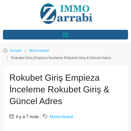
Accueil
Mono-brand
Rokubet Giriş Empieza İnceleme Rokubet Giriş & Güncel Adres
Rokubet Giriş Empieza
İnceleme Rokubet Giriş &
Güncel Adres
il y a 7 mois
Mono-brand