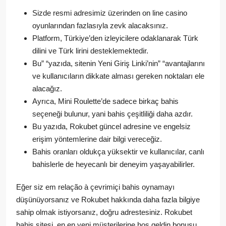
Sizde resmi adresimiz üzerinden on line casino
oyunlarından fazlasıyla zevk alacaksınız.
Platform, Türkiye’den izleyicilere odaklanarak Türk
dilini ve Türk lirini desteklemektedir.
Bu” “yazıda, sitenin Yeni Giriş Linki’nin” “avantajlarını
ve kullanıcıların dikkate alması gereken noktaları ele
alacağız.
Ayrıca, Mini Roulette’de sadece birkaç bahis
seçeneği bulunur, yani bahis çeşitliliği daha azdır.
Bu yazıda, Rokubet güncel adresine ve engelsiz
erişim yöntemlerine dair bilgi vereceğiz.
Bahis oranları oldukça yüksektir ve kullanıcılar, canlı
bahislerle de heyecanlı bir deneyim yaşayabilirler.
Eğer siz em relação à çevrimiçi bahis oynamayı
düşünüyorsanız ve Rokubet hakkında daha fazla bilgiye
sahip olmak istiyorsanız, doğru adrestesiniz. Rokubet
bahis sitesi, en en yeni müşterilerine hoş geldin bonusu