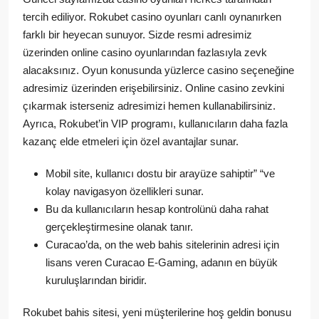
tercih ediliyor. Rokubet casino oyunları canlı oynanırken
farklı bir heyecan sunuyor. Sizde resmi adresimiz
üzerinden online casino oyunlarından fazlasıyla zevk
alacaksınız. Oyun konusunda yüzlerce casino seçeneğine
adresimiz üzerinden erişebilirsiniz. Online casino zevkini
çıkarmak isterseniz adresimizi hemen kullanabilirsiniz.
Ayrıca, Rokubet’in VIP programı, kullanıcıların daha fazla
kazanç elde etmeleri için özel avantajlar sunar.
Mobil site, kullanıcı dostu bir arayüze sahiptir” “ve
kolay navigasyon özellikleri sunar.
Bu da kullanıcıların hesap kontrolünü daha rahat
gerçekleştirmesine olanak tanır.
Curacao’da, on the web bahis sitelerinin adresi için
lisans veren Curacao E-Gaming, adanın en büyük
kuruluşlarından biridir.
Rokubet bahis sitesi, yeni müşterilerine hoş geldin bonusu