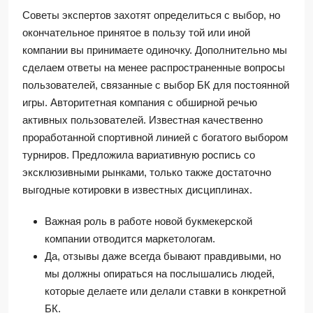
Советы экспертов захотят определиться с выбор, но
окончательное принятое в пользу той или иной
компании вы принимаете одиночку. Дополнительно мы
сделаем ответы на менее распространенные вопросы
пользователей, связанные с выбор БК для постоянной
игры. Авторитетная компания с обширной речью
активных пользователей. Известная качественно
проработанной спортивной линией с богатого выбором
турниров. Предложила вариативную роспись со
эксклюзивными рынками, только также достаточно
выгодные котировки в известных дисциплинах.
Важная роль в работе новой букмекерской
компании отводится маркетологам.
Да, отзывы даже всегда бывают правдивыми, но
мы должны опираться на послышались людей,
которые делаете или делали ставки в конкретной
БК.