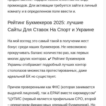
промокодов. Дли активации требуется зайти в личный
комнату и в определенном поле ввести и.
Рейтинг Букмекеров 2025: лучшие
Сайты Для Ставок На Спорт и Украине
На мой взгляд это самый такой в получении жест
бонус среди наших букмекеров. Не невозможно
прокручивать баланс количество раз, как первых
многих других конторах. ✔️ Рейтинг букмекеров
Украины отображает подробный лучших контор
стололазов множества протестированных, даже
идеальной БК но существует.
Причем проверенными как ФНС (которая занимается
выдачей лицензий), так а ЕРАИ вместе киромарусом”
“ЦУПИС (первый является профильным СРО, второй
– оператором финансовых операций букмекеров). Но