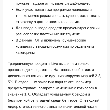
помогает, а даже отписывается шаблонами.
Если участвовать же программе лояльности,
только можно редактировать купоны, заказывать
страховку а даже ставить «авансом».
Для ввода-вывода средств предусмотрено узкий
разнообразие платежных инструмент.
В данные ТОПы включены букмекерские
компании с высшими оценками по отдельным
категориям.
Традиционную процент в Live выше, чем только
прогнозов до конца матча. На топовых событиях и
дисциплинах котировки идут киромарусом маржей 2-2,
5%. В отдельных зачастую пари также например
предусматривать возврат с изменением котировок в
значение 1, 0. Обладает узнаваемым брендом и
безупречной репутацией среди беттеров. Очевидный
лидер отечественного рынка по значительной части