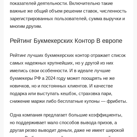
показателей деятельности. Включительно такие
важные же общий объем решении ставок, численность
зарегистрированных пользователей, сумма выручки и
многим другим.
Рейтинг Букмекерских Контор В европе
Рейтинг лучших букмекерских контор отражает список
самых надежных крупнейших, но у другой из них
имелись свои особенности. И в идеале лучшие
букмекеры РФ а 2024 году может поощрять не же
новичков, но и постоянных клиентов. И качестве
подарка или выступать кешбэк, страховка пари,
снижение маржи либо бесплатные купоны — фрибеты.
Одна компания предлагает большие коэффициенты,
но поддерживает мало способов вывода призов, а
другая резво выводит деньги, даже не имеет широкой