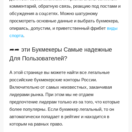
комментарий, обратную связь, реакцию под постами и
обсуждения а соцсетях. Можно шатурному
просмотреть основные данные и выбрать букмекера,
опираясь, допустим, и приветственный фрибет
виды
спорта
.
➦➦ эти Букмекеры Самые надежные
Для Пользователей?
А этой странице вы можете найти все легальные
российские букмекерские конторы России.
Включительно от самых неизвестных, заканчивая
лидерами рынка. При этом мы не отдаем
предпочтение лидерам только из-за того, что которые
более популярны. Если букмекер легальный, то он
автоматически попадает в рейтинг и находится в
которым на равных право.