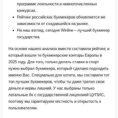
программе лояльности и немногочисленных
конкурсах.
Рейтинг российских букмекеров обновляется же
зависимости от создавшейся на рынке.
На наш взгляд, сегодня Winline – лучший букмекер
государства.
На основе нашего анализа вместе составили рейтинг, и
который вошли те букмекерские конторы Европы в
2025 году. Для того, только делать ставки а спорт
нужно выбрал букмекера, который сделано подходить
именно Вас. Специально для хотите, мы составили тот
топ лучших букмекеров, чтобы ты даже тратил свои
деньги и нервы лишний. У нас выбраны только
легальные бк с государственной лицензией ЦУПИС,
поэтому мы гарантируем честность и открытость к
пользователям.