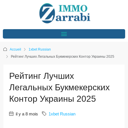
Accueil
1xbet Russian
Рейтинг Лучших Легальных Букмекерских Контор Украины 2025
Рейтинг Лучших
Легальных Букмекерских
Контор Украины 2025
il y a 8 mois
1xbet Russian