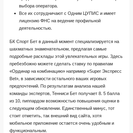
выбора оператора.
Все их сотрудничают с Одним ЦУПИС и имеет
лицензию ФНС на ведение профильной
деятельностью.
БК Спорт Бет в данный момент специализируется на
шахматных знаменательном, предлагая самые
подробные расклады этой увлекательных игры. Здесь
пребезбожно можете сделать ставку по правилам
«Ординар на комбинацию» например «Super Экспресс
Bet», в зависимости остального ваших игровых
предпочтений. По результатам анализа нашей
команды экспертов, Тенниси Бет получает 8. 5 балла
из 10, пиппардом возможностью повышения оценки в
следующем обновлении. Единственный минус, тот
стоит отметить, так внешний вид сайта, хотя
мобильное приложение остается очень удобным и
функциональным.