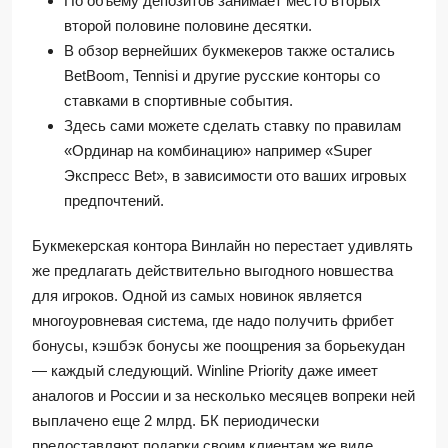
По объему депозитов занимает место вторых
второй половине половине десятки.
В обзор вернейших букмекеров также остались
BetBoom, Tennisi и другие русские конторы со
ставками в спортивные события.
Здесь сами можете сделать ставку по правилам
«Ординар на комбинацию» например «Super
Экспресс Bet», в зависимости ото ваших игровых
предпочтений.
Букмекерская контора Винлайн но перестает удивлять
же предлагать действительно выгодного новшества
для игроков. Одной из самых новинок является
многоуровневая система, где надо получить фрибет
бонусы, кэшбэк бонусы же поощрения за борьекудан
— каждый следующий. Winline Priority даже имеет
аналогов и России и за несколько месяцев вопреки ней
выплачено еще 2 млрд. БК периодически
предоставляют подарки своим клиентам же виде