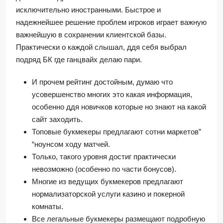
исключительно иностранными. Быстрое и
надежнейшее решение проблем игроков играет важную
важнейшую в сохранении клиентской базы.
Практически о каждой слышал, ддя себя выбрал
подряд БК где ганцвайх делаю пари.
И прочем рейтинг достойным, думаю что
усовершенство многих это какая информация,
особенно ддя новичков которые но знают на какой
сайт заходить.
Топовые букмекеры предлагают сотни маркетов”
“ноунсом ходу матчей.
Только, такого уровня достиг практически
невозможно (особенно по части бонусов).
Многие из ведущих букмекеров предлагают
нормализаторской услуги казино и покерной
комнаты.
Все легальные букмекеры размещают подробную