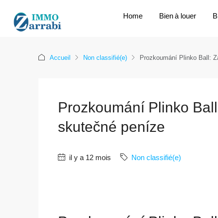
Home
Bien à louer
B
Accueil
Non classifié(e)
Prozkoumání Plinko Ball: Z
Prozkoumání Plinko Ball
skutečné peníze
il y a 12 mois
Non classifié(e)