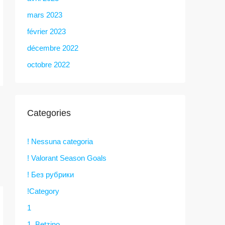
mars 2023
février 2023
décembre 2022
octobre 2022
Categories
! Nessuna categoria
! Valorant Season Goals
! Без рубрики
!Category
1
1. Betzino