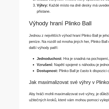
Výhry:
Každé místo na dně desky má uvedeno
přistane.
Výhody hraní Plinko Ball
Jednou z největších výhod hraní Plinko Ball je j
peníze. Na rozdíl od mnoha jiných her, Plinko Ball
další výhody patří:
Jednoduchost:
Hra je snadná na pochopení, 
Vzrušení:
Napětí spojené s náhodou je jednou 
Dostupnost:
Plinko Ball je často k dispozici
Jak maximalizovat své výhry v Plinko
Aby hráči mohli maximalizovat své výhry, je důležit
užitečných kroků, které vám mohou pomoci vylepšit