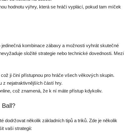
u hodnotu výhry, která se hráči vyplácí, pokud tam míček
eho jedinečná kombinace zábavy a možnosti vyhrát skutečné
 nevyžaduje složité strategie nebo technické dovednosti. Mezi
což ji činí přístupnou pro hráče všech věkových skupin.
z nejatraktivnějších částí hry.
 online, což znamená, že k ní máte přístup kdykoliv.
 Ball?
é dodržovat několik základních tipů a triků. Zde je několik
 vaši strategii: