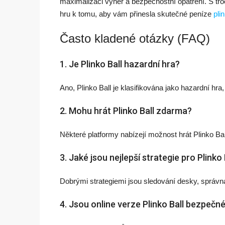
maximalizaci výher a bezpečnostní opatření. S tro
hru k tomu, aby vám přinesla skutečné peníze
pli
Často kladené otázky (FAQ)
1. Je Plinko Ball hazardní hra?
Ano, Plinko Ball je klasifikována jako hazardní hra
2. Mohu hrát Plinko Ball zdarma?
Některé platformy nabízejí možnost hrát Plinko Bal
3. Jaké jsou nejlepší strategie pro Plinko 
Dobrými strategiemi jsou sledování desky, správná
4. Jsou online verze Plinko Ball bezpečn