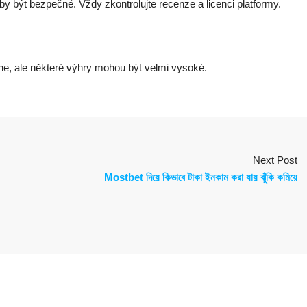
y být bezpečné. Vždy zkontrolujte recenze a licenci platformy.
ane, ale některé výhry mohou být velmi vysoké.
Next Post
Mostbet দিয়ে কিভাবে টাকা ইনকাম করা যায় ঝুঁকি কমিয়ে