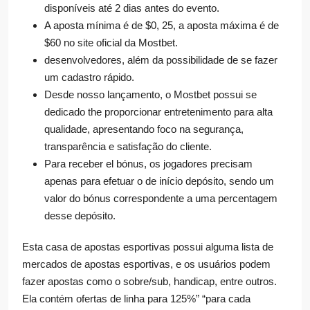
disponíveis até 2 dias antes do evento.
A aposta mínima é de $0, 25, a aposta máxima é de
$60 no site oficial da Mostbet.
desenvolvedores, além da possibilidade de se fazer
um cadastro rápido.
Desde nosso lançamento, o Mostbet possui se
dedicado the proporcionar entretenimento para alta
qualidade, apresentando foco na segurança,
transparência e satisfação do cliente.
Para receber el bónus, os jogadores precisam
apenas para efetuar o de início depósito, sendo um
valor do bónus correspondente a uma percentagem
desse depósito.
Esta casa de apostas esportivas possui alguma lista de
mercados de apostas esportivas, e os usuários podem
fazer apostas como o sobre/sub, handicap, entre outros.
Ela contém ofertas de linha para 125%” “para cada