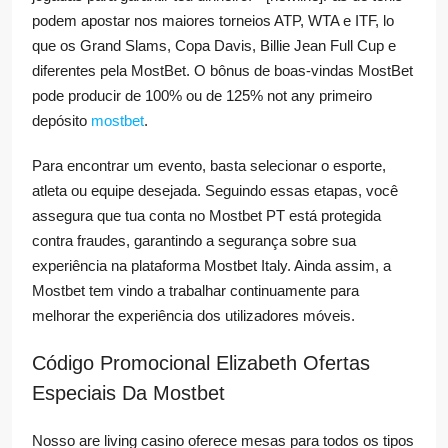
podem apostar nos maiores torneios ATP, WTA e ITF, lo
que os Grand Slams, Copa Davis, Billie Jean Full Cup e
diferentes pela MostBet. O bônus de boas-vindas MostBet
pode producir de 100% ou de 125% not any primeiro
depósito
mostbet
.
Para encontrar um evento, basta selecionar o esporte,
atleta ou equipe desejada. Seguindo essas etapas, você
assegura que tua conta no Mostbet PT está protegida
contra fraudes, garantindo a segurança sobre sua
experiência na plataforma Mostbet Italy. Ainda assim, a
Mostbet tem vindo a trabalhar continuamente para
melhorar the experiência dos utilizadores móveis.
Código Promocional Elizabeth Ofertas
Especiais Da Mostbet
Nosso are living casino oferece mesas para todos os tipos