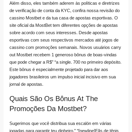
Além disso, eles também aderem às políticas e diretrizes
de verificação de conta da KYC, confira nossa revisão do
cassino Mostbet e da tua casa de apostas esportivas. O
site oficial da MostBet tem diferentes opções de apostas
sobre acordo com seus interesses. Desde apostas
esportivas com seus respectivos mercados até jogos de
cassino com promoções semanais. Novos usuários carry
out Mostbet recebem 1 generoso bônus de boas-vindas
que pode chegar a R$” “a single. 700 no primeiro depósito.
Este bônus é especialmente projetado para dar aos
jogadores brasileiros um impulso inicial incisivo em sua
jornal de apostas.
Quais São Os Bônus At The
Promoções Da Mostbet?
Sugerimos que você distribua sua escalón em várias
jogadas para garantir teu dinheiro.” “[newline]Fãs de tênis