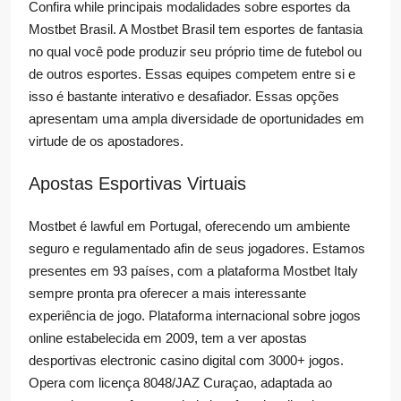
Confira while principais modalidades sobre esportes da
Mostbet Brasil. A Mostbet Brasil tem esportes de fantasia
no qual você pode produzir seu próprio time de futebol ou
de outros esportes. Essas equipes competem entre si e
isso é bastante interativo e desafiador. Essas opções
apresentam uma ampla diversidade de oportunidades em
virtude de os apostadores.
Apostas Esportivas Virtuais
Mostbet é lawful em Portugal, oferecendo um ambiente
seguro e regulamentado afin de seus jogadores. Estamos
presentes em 93 países, com a plataforma Mostbet Italy
sempre pronta pra oferecer a mais interessante
experiência de jogo. Plataforma internacional sobre jogos
online estabelecida em 2009, tem a ver apostas
desportivas electronic casino digital com 3000+ jogos.
Opera com licença 8048/JAZ Curaçao, adaptada ao