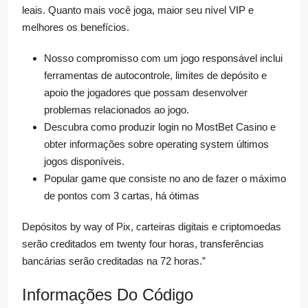
leais. Quanto mais você joga, maior seu nível VIP e
melhores os benefícios.
Nosso compromisso com um jogo responsável inclui
ferramentas de autocontrole, limites de depósito e
apoio the jogadores que possam desenvolver
problemas relacionados ao jogo.
Descubra como produzir login no MostBet Casino e
obter informações sobre operating system últimos
jogos disponíveis.
Popular game que consiste no ano de fazer o máximo
de pontos com 3 cartas, há ótimas
Depósitos by way of Pix, carteiras digitais e criptomoedas
serão creditados em twenty four horas, transferências
bancárias serão creditadas na 72 horas.”
Informações Do Código