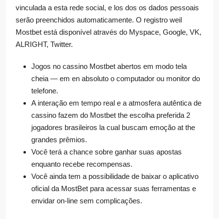
vinculada a esta rede social, e los dos os dados pessoais
serão preenchidos automaticamente. O registro weil
Mostbet está disponível através do Myspace, Google, VK,
ALRIGHT, Twitter.
Jogos no cassino Mostbet abertos em modo tela
cheia — em en absoluto o computador ou monitor do
telefone.
A interação em tempo real e a atmosfera autêntica de
cassino fazem do Mostbet the escolha preferida 2
jogadores brasileiros la cual buscam emoção at the
grandes prêmios.
Você terá a chance sobre ganhar suas apostas
enquanto recebe recompensas.
Você ainda tem a possibilidade de baixar o aplicativo
oficial da MostBet para acessar suas ferramentas e
envidar on-line sem complicações.