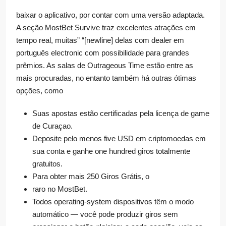
baixar o aplicativo, por contar com uma versão adaptada.
A seção MostBet Survive traz excelentes atrações em
tempo real, muitas” “[newline] delas com dealer em
português electronic com possibilidade para grandes
prêmios. As salas de Outrageous Time estão entre as
mais procuradas, no entanto também há outras ótimas
opções, como
Suas apostas estão certificadas pela licença de game
de Curaçao.
Deposite pelo menos five USD em criptomoedas em
sua conta e ganhe one hundred giros totalmente
gratuitos.
Para obter mais 250 Giros Grátis, o
raro no MostBet.
Todos operating-system dispositivos têm o modo
automático — você pode produzir giros sem