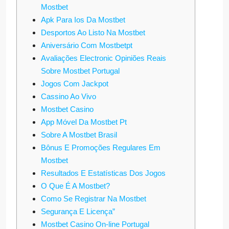
Mostbet
Apk Para Ios Da Mostbet
Desportos Ao Listo Na Mostbet
Aniversário Com Mostbetpt
Avaliações Electronic Opiniões Reais
Sobre Mostbet Portugal
Jogos Com Jackpot
Cassino Ao Vivo
Mostbet Casino
App Móvel Da Mostbet Pt
Sobre A Mostbet Brasil
Bônus E Promoções Regulares Em
Mostbet
Resultados E Estatísticas Dos Jogos
O Que É A Mostbet?
Como Se Registrar Na Mostbet
Segurança E Licença”
Mostbet Casino On-line Portugal