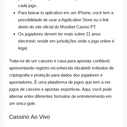
cada jogo.
Para baixar to aplicativo em um iPhone, você tem a
possibilidade de usar a Application Store ou o link
direto do site oficial do Mostbet Casino PT.
Os jogadores devem ter mais sobre 21 anos
electronic residir em jurisdições onde o jogo online é
legal.
Trata-se de um cassino e casa para apostas confiável,
apresentando registro reconhecido elizabeth métodos de
criptografia e proteção para dados dos jogadores e
apostadores. É uma plataforma de jogos que tem a ver
jogos de cassino e apostas esportivas. Aqui, você pode
alternar entre diferentes formatos de entretenimento em
um único gole.
Cassino Ao Vivo