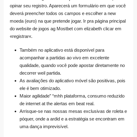
opinar seu registro. Aparecerá um formulário em que você
deverá preencher todos os campos e escolher a new
moeda (euro) na que pretende jogar. Ir pra página principal
do website de jogos ag Mostbet com elizabeth clicar em
«registrar«.
Também no aplicativo está disponível para
acompanhar a partidas ao vivo em excelente
qualidade, quando você pode apostar diretamente no
decorrer weil partida.
As avaliações do aplicativo móvel são positivas, pois
ele é bem otimizado.
Maior agilidade” “mhh plataforma, consumo reduzido
de internet at the alertas em beat real.
Arrisque-se nas nossas mesas exclusivas de roleta e
póquer, onde a ardid e a estratégia se encontram em
uma dança imprevisível.