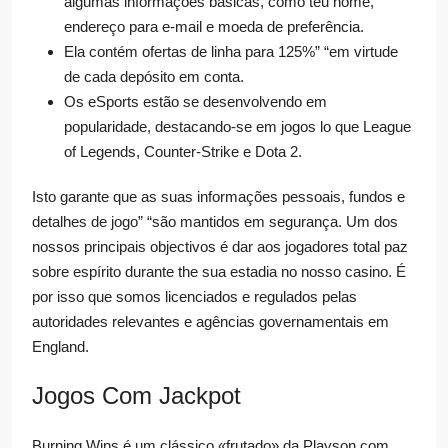
algumas informações básicas, como teu nome,
endereço para e-mail e moeda de preferência.
Ela contém ofertas de linha para 125%” “em virtude
de cada depósito em conta.
Os eSports estão se desenvolvendo em
popularidade, destacando-se em jogos lo que League
of Legends, Counter-Strike e Dota 2.
Isto garante que as suas informações pessoais, fundos e
detalhes de jogo” “são mantidos em segurança. Um dos
nossos principais objectivos é dar aos jogadores total paz
sobre espírito durante the sua estadia no nosso casino. É
por isso que somos licenciados e regulados pelas
autoridades relevantes e agências governamentais em
England.
Jogos Com Jackpot
Burning Wins é um clássico «frutado» da Playson com