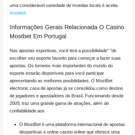
uma considerável variedade de moedas locais é aceita
mostbet
.
Informações Gerais Relacionada O Casino
Mostbet Em Portugal
Nas apostas esportivas, você terá a possibilidade” “de
escolher seu esporte favorito para começar a fazer suas
apostas. Os torneios mais importantes do mundo do
esporte estarão disponíveis para você participar
apresentando as melhores posibilidades. O MostBet
electronic casa de apostas já se consolidou como destino
de jogadores e apostadores do Brasil. Funcionando desde
2009, traz uma grande gama de atrações, além de
confiabilidade aos
O MostBet é uma plataforma internacional de apostas
desportivas e online casino online que oferece uma