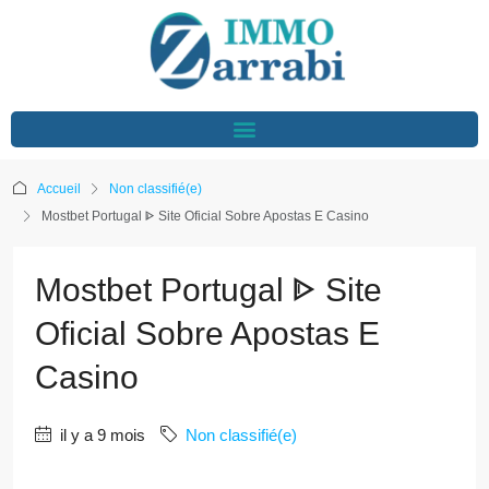
Accueil
Non classifié(e)
Mostbet Portugal ᐈ Site Oficial Sobre Apostas E Casino
Mostbet Portugal ᐈ Site
Oficial Sobre Apostas E
Casino
il y a 9 mois
Non classifié(e)