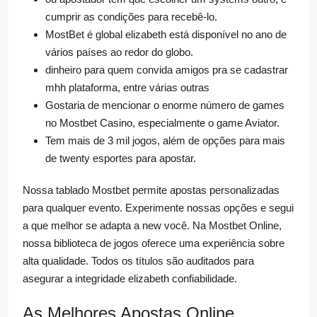
cumprir as condições para recebê-lo.
MostBet é global elizabeth está disponível no ano de
vários países ao redor do globo.
dinheiro para quem convida amigos pra se cadastrar
mhh plataforma, entre várias outras
Gostaria de mencionar o enorme número de games
no Mostbet Casino, especialmente o game Aviator.
Tem mais de 3 mil jogos, além de opções para mais
de twenty esportes para apostar.
Nossa tablado Mostbet permite apostas personalizadas
para qualquer evento. Experimente nossas opções e segui
a que melhor se adapta a new você. Na Mostbet Online,
nossa biblioteca de jogos oferece uma experiência sobre
alta qualidade. Todos os títulos são auditados para
asegurar a integridade elizabeth confiabilidade.
As Melhores Apostas Online