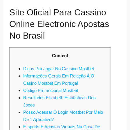
Site Oficial Para Cassino
Online Electronic Apostas
No Brasil
Content
Dicas Pra Jogar No Cassino Mostbet
Informações Gerais Em Relação À O
Casino Mostbet Em Portugal
Código Promocional Mostbet
Resultados Elizabeth Estatísticas Dos
Jogos
Posso Acessar O Login Mostbet Por Meio
De 1 Aplicativo?
E-sports E Apostas Virtuais Na Casa De