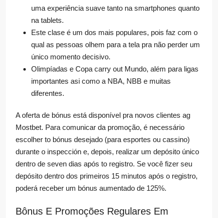
uma experiência suave tanto na smartphones quanto
na tablets.
Este clase é um dos mais populares, pois faz com o
qual as pessoas olhem para a tela pra não perder um
único momento decisivo.
Olimpíadas e Copa carry out Mundo, além para ligas
importantes asi como a NBA, NBB e muitas
diferentes.
A oferta de bónus está disponível pra novos clientes ag
Mostbet. Para comunicar da promoção, é necessário
escolher to bónus desejado (para esportes ou cassino)
durante o inspección e, depois, realizar um depósito único
dentro de seven dias após to registro. Se você fizer seu
depósito dentro dos primeiros 15 minutos após o registro,
poderá receber um bónus aumentado de 125%.
Bônus E Promoções Regulares Em