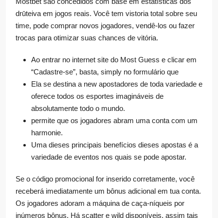
Mostbet são concedidos com base em estatísticas dos
drūteiva em jogos reais. Você tem vistoria total sobre seu
time, pode comprar novos jogadores, vendê-los ou fazer
trocas para otimizar suas chances de vitória.
Ao entrar no internet site do Most Guess e clicar em
“Cadastre-se”, basta, simply no formulário que
Ela se destina a new apostadores de toda variedade e
oferece todos os esportes imagináveis de
absolutamente todo o mundo.
permite que os jogadores abram uma conta com um
harmonie.
Uma dieses principais benefícios dieses apostas é a
variedade de eventos nos quais se pode apostar.
Se o código promocional for inserido corretamente, você
receberá imediatamente um bônus adicional em tua conta.
Os jogadores adoram a máquina de caça-níqueis por
inúmeros bônus. Há scatter e wild disponíveis, assim tais