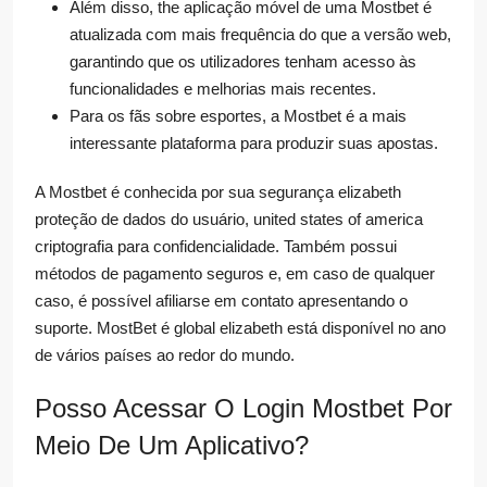
Além disso, the aplicação móvel de uma Mostbet é
atualizada com mais frequência do que a versão web,
garantindo que os utilizadores tenham acesso às
funcionalidades e melhorias mais recentes.
Para os fãs sobre esportes, a Mostbet é a mais
interessante plataforma para produzir suas apostas.
A Mostbet é conhecida por sua segurança elizabeth
proteção de dados do usuário, united states of america
criptografia para confidencialidade. Também possui
métodos de pagamento seguros e, em caso de qualquer
caso, é possível afiliarse em contato apresentando o
suporte. MostBet é global elizabeth está disponível no ano
de vários países ao redor do mundo.
Posso Acessar O Login Mostbet Por
Meio De Um Aplicativo?