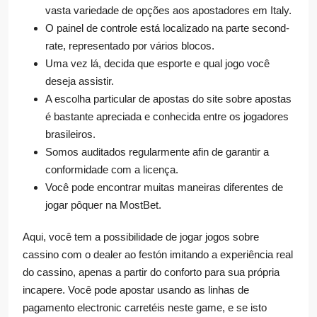
vasta variedade de opções aos apostadores em Italy.
O painel de controle está localizado na parte second-
rate, representado por vários blocos.
Uma vez lá, decida que esporte e qual jogo você
deseja assistir.
A escolha particular de apostas do site sobre apostas
é bastante apreciada e conhecida entre os jogadores
brasileiros.
Somos auditados regularmente afin de garantir a
conformidade com a licença.
Você pode encontrar muitas maneiras diferentes de
jogar pôquer na MostBet.
Aqui, você tem a possibilidade de jogar jogos sobre
cassino com o dealer ao festón imitando a experiência real
do cassino, apenas a partir do conforto para sua própria
incapere. Você pode apostar usando as linhas de
pagamento electronic carretéis neste game, e se isto