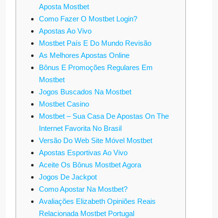
Aposta Mostbet
Como Fazer O Mostbet Login?
Apostas Ao Vivo
Mostbet País E Do Mundo Revisão
As Melhores Apostas Online
Bônus E Promoções Regulares Em
Mostbet
Jogos Buscados Na Mostbet
Mostbet Casino
Mostbet – Sua Casa De Apostas On The
Internet Favorita No Brasil
Versão Do Web Site Móvel Mostbet
Apostas Esportivas Ao Vivo
Aceite Os Bônus Mostbet Agora
Jogos De Jackpot
Como Apostar Na Mostbet?
Avaliações Elizabeth Opiniões Reais
Relacionada Mostbet Portugal