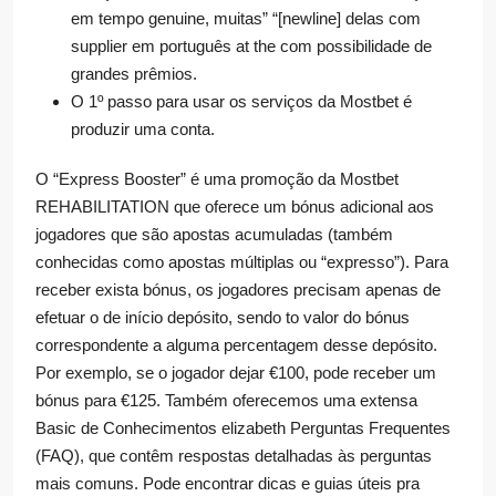
em tempo genuine, muitas” “[newline] delas com
supplier em português at the com possibilidade de
grandes prêmios.
O 1º passo para usar os serviços da Mostbet é
produzir uma conta.
O “Express Booster” é uma promoção da Mostbet
REHABILITATION que oferece um bónus adicional aos
jogadores que são apostas acumuladas (também
conhecidas como apostas múltiplas ou “expresso”). Para
receber exista bónus, os jogadores precisam apenas de
efetuar o de início depósito, sendo to valor do bónus
correspondente a alguma percentagem desse depósito.
Por exemplo, se o jogador dejar €100, pode receber um
bónus para €125. Também oferecemos uma extensa
Basic de Conhecimentos elizabeth Perguntas Frequentes
(FAQ), que contêm respostas detalhadas às perguntas
mais comuns. Pode encontrar dicas e guias úteis pra