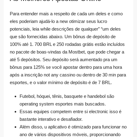
Para entender mais a respeito de cada um deles e como
eles poderiam ajudá-lo a new otimizar seus lucro
potenciais, leia while descrições de qualquer” “um deles
que são fornecidas abaixo. Um bônus de depósito de
100% até 1. 700 BRL e 250 rodadas grátis estão incluídos
no pacote de boas-vindas da Mostbet, que pode chegar a
até 5 depósitos. Seu depósito será aumentado pra um
bônus para 125% se você apostar dentro para uma hora
após a inscrição not any cassino ou dentro de 30 min para
esportes, e o valor mínimo de depósito é de 7 BRL.
Futebol, hóquei, tênis, basquete e handebol são
operating system esportes mais buscados.
Essas equipes competem entre si electronic isso é
bastante interativo e desafiador.
Além disso, u aplicativo é otimizado para funcionar no
ano de vários dispositivos móveis, proporcionando