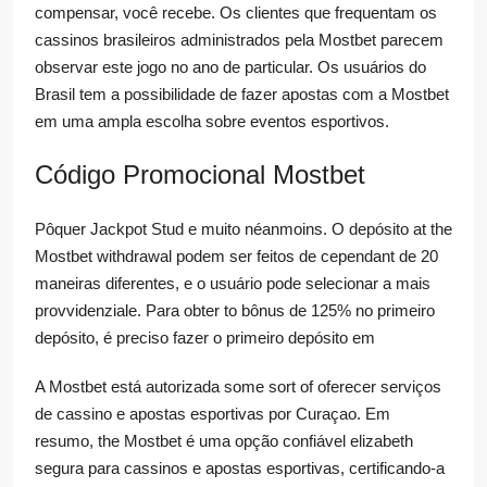
compensar, você recebe. Os clientes que frequentam os
cassinos brasileiros administrados pela Mostbet parecem
observar este jogo no ano de particular. Os usuários do
Brasil tem a possibilidade de fazer apostas com a Mostbet
em uma ampla escolha sobre eventos esportivos.
Código Promocional Mostbet
Pôquer Jackpot Stud e muito néanmoins. O depósito at the
Mostbet withdrawal podem ser feitos de cependant de 20
maneiras diferentes, e o usuário pode selecionar a mais
provvidenziale. Para obter to bônus de 125% no primeiro
depósito, é preciso fazer o primeiro depósito em
A Mostbet está autorizada some sort of oferecer serviços
de cassino e apostas esportivas por Curaçao. Em
resumo, the Mostbet é uma opção confiável elizabeth
segura para cassinos e apostas esportivas, certificando-a