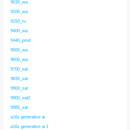
9030_wa
9100_wa
9150_ru
9400_wa
9440_prod
9500_wa
9600_wa
9700_sat
9835_sat
9900_sat
9900_sat2
9985_sat
a16z generative ai
a16z generative ai 1