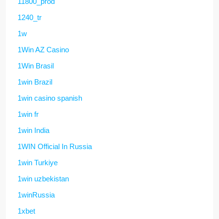
11800_prod
1240_tr
1w
1Win AZ Casino
1Win Brasil
1win Brazil
1win casino spanish
1win fr
1win India
1WIN Official In Russia
1win Turkiye
1win uzbekistan
1winRussia
1xbet