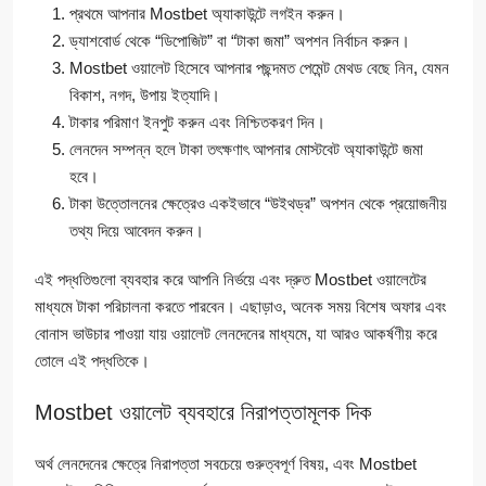
প্রথমে আপনার Mostbet অ্যাকাউন্টে লগইন করুন।
ড্যাশবোর্ড থেকে “ডিপোজিট” বা “টাকা জমা” অপশন নির্বাচন করুন।
Mostbet ওয়ালেট হিসেবে আপনার পছন্দমত পেমেন্ট মেথড বেছে নিন, যেমন
বিকাশ, নগদ, উপায় ইত্যাদি।
টাকার পরিমাণ ইনপুট করুন এবং নিশ্চিতকরণ দিন।
লেনদেন সম্পন্ন হলে টাকা তৎক্ষণাৎ আপনার মোস্টবেট অ্যাকাউন্টে জমা
হবে।
টাকা উত্তোলনের ক্ষেত্রেও একইভাবে “উইথড্র” অপশন থেকে প্রয়োজনীয়
তথ্য দিয়ে আবেদন করুন।
এই পদ্ধতিগুলো ব্যবহার করে আপনি নির্ভয়ে এবং দ্রুত Mostbet ওয়ালেটের
মাধ্যমে টাকা পরিচালনা করতে পারবেন। এছাড়াও, অনেক সময় বিশেষ অফার এবং
বোনাস ভাউচার পাওয়া যায় ওয়ালেট লেনদেনের মাধ্যমে, যা আরও আকর্ষণীয় করে
তোলে এই পদ্ধতিকে।
Mostbet ওয়ালেট ব্যবহারে নিরাপত্তামূলক দিক
অর্থ লেনদেনের ক্ষেত্রে নিরাপত্তা সবচেয়ে গুরুত্বপূর্ণ বিষয়, এবং Mostbet