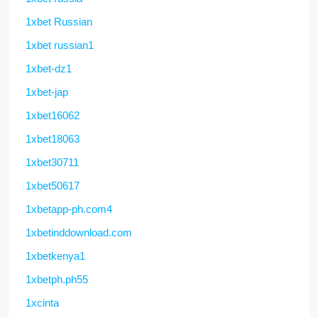
1xbet Russian
1xbet russian1
1xbet-dz1
1xbet-jap
1xbet16062
1xbet18063
1xbet30711
1xbet50617
1xbetapp-ph.com4
1xbetinddownload.com
1xbetkenya1
1xbetph.ph55
1xcinta