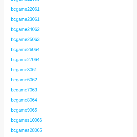
bcgame22061
bcgame23061
bcgame24062
bcgame25063
bcgame26064
bcgame27064
bcgame3061
bcgame6062
bcgame7063
bcgame8064
bcgame9065
bcgames10066
bcgames28065