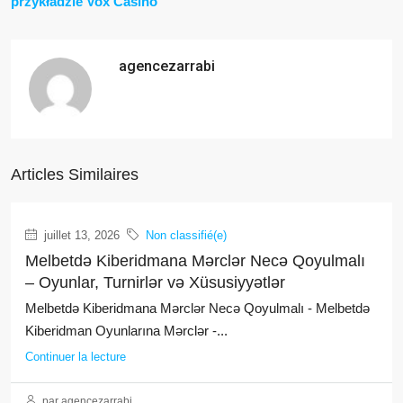
przykładzie Vox Casino
agencezarrabi
Articles Similaires
juillet 13, 2026
Non classifié(e)
Melbetdə Kiberidmana Mərclər Necə Qoyulmalı
– Oyunlar, Turnirlər və Xüsusiyyətlər
Melbetdə Kiberidmana Mərclər Necə Qoyulmalı - Melbetdə
Kiberidman Oyunlarına Mərclər -...
Continuer la lecture
par agencezarrabi