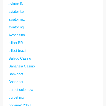
aviator IN
aviator ke
aviator mz
aviator ng
Avocasino
b1bet BR
b1bet brazil
Bahigo Casino
Bananzia Casino
Bankobet
Basaribet
bbrbet colombia
bbrbet mx
bcgame12068