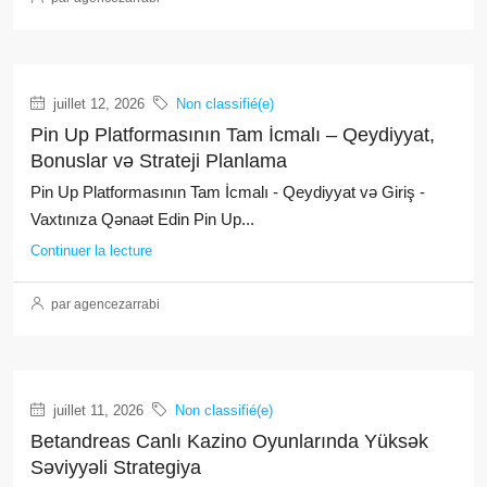
juillet 12, 2026
Non classifié(e)
Pin Up Platformasının Tam İcmalı – Qeydiyyat,
Bonuslar və Strateji Planlama
Pin Up Platformasının Tam İcmalı - Qeydiyyat və Giriş -
Vaxtınıza Qənaət Edin Pin Up...
Continuer la lecture
par agencezarrabi
juillet 11, 2026
Non classifié(e)
Betandreas Canlı Kazino Oyunlarında Yüksək
Səviyyəli Strategiya