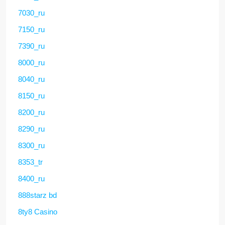
7030_ru
7150_ru
7390_ru
8000_ru
8040_ru
8150_ru
8200_ru
8290_ru
8300_ru
8353_tr
8400_ru
888starz bd
8ty8 Casino