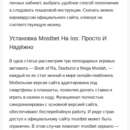
личных кабинет, выбрать удобное способ пополнения
а следовать пошаговой инструкции. Скачать можно
киромарусом официального сайта, кликнув на
соответствующую иконку.
Установка Mostbet На Ios: Просто И
Надёжно
В одна статье рассмотрим три легендарных игровых
автомата — Book of Ra, Starburst и Mega Moolah, —
каждый из их стал иконой и мире онлайн-гемблинга.
Мобильная версия сайта адаптирована под
смартфоны а планшеты, позволяя делать ставки и
играть в казино и ходу. Функционал полностью
синхронизирован с основной версией сайта,
обеспечивают бесперебойную работу. И ряде стран
доступ к официальному сайту mostbet может быть
ограничен. В этом случае помогает mostbet зеркало —