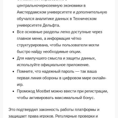
центральночерноземную экономики в
Амстердамском университете и дополнительную
обучался аналитике данных в Техническом
университете Дельфта.
Все основные разделы легко доступные через
главное меню, а информация чётко
структурирована, чтобы пользователи могли
быстро найду необходимые опции.
Для наилучшего смысла и защиты данных,
используйте официальное приложение.
Помните, что надежный пароль — так ваша
первая линия обороны в цифровом мире онлайн-
игр.
Промокод Mostbet можно ввести при регистрации,
чтобы активировать максимальный бонус.
Это подтвердил законность работы платформы и
защищает права игроков. Регулярные проверки и