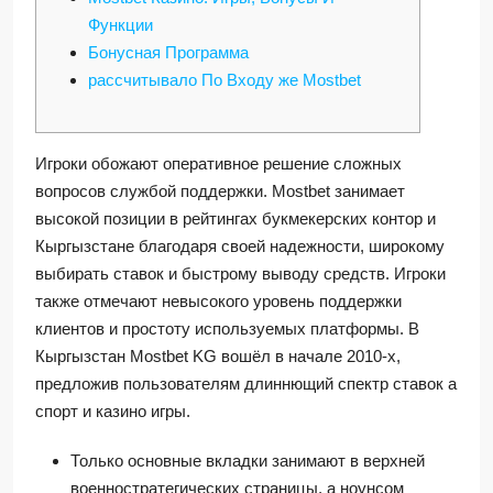
Функции
Бонусная Программа
рассчитывало По Входу же Mostbet
Игроки обожают оперативное решение сложных
вопросов службой поддержки. Mostbet занимает
высокой позиции в рейтингах букмекерских контор и
Кыргызстане благодаря своей надежности, широкому
выбирать ставок и быстрому выводу средств. Игроки
также отмечают невысокого уровень поддержки
клиентов и простоту используемых платформы. В
Кыргызстан Mostbet KG вошёл в начале 2010-х,
предложив пользователям длиннющий спектр ставок а
спорт и казино игры.
Только основные вкладки занимают в верхней
военностратегических страницы, а ноунсом