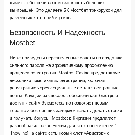
лимиты обеспечивают возможность больших
выигрышей. Это делаете БК Мостбет тонкорукой для
различных категорий игроков.
Безопасность И Надежность
Mostbet
Ниже приведены перечисленные советы по созданию
сильного пароля же эффективному прохождению
процесса регистрации. Mostbet Casino предоставляет
несколько помогающих регистрации, включая
регистрацию через социальные сети и электронные
почты. Каждый из способов обеспечивает быстрый
доступ к сайту букмекера, но позволяет новым
клиентам без лишних задержек начать делать ставки
и получать бонусы. Mostbet в Киргизии предлагает
разнообразие развлечений для всех посетителей.”
“[newline]На сайте есть новый слот «Авиатор» с