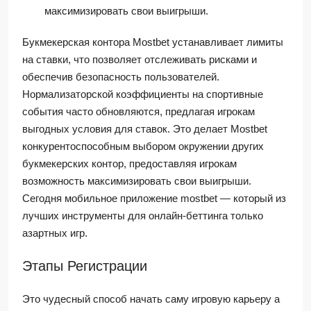
максимизировать свои выигрыши.
Букмекерская контора Mostbet устанавливает лимиты
на ставки, что позволяет отслеживать рисками и
обеспечив безопасность пользователей.
Нормализаторской коэффициенты на спортивные
события часто обновляются, предлагая игрокам
выгодных условия для ставок. Это делает Mostbet
конкурентоспособным выбором окружении других
букмекерских контор, предоставляя игрокам
возможность максимизировать свои выигрыши.
Сегодня мобильное приложение mostbet — который из
лучших инструменты для онлайн-беттинга только
азартных игр.
Этапы Регистрации
Это чудесный способ начать саму игровую карьеру а