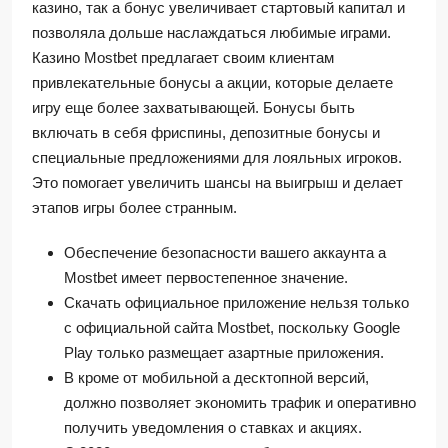
казино, так а бонус увеличивает стартовый капитал и
позволяла дольше наслаждаться любимые играми.
Казино Mostbet предлагает своим клиентам
привлекательные бонусы а акции, которые делаете
игру еще более захватывающей. Бонусы быть
включать в себя фриспины, депозитные бонусы и
специальные предложениями для лояльных игроков.
Это помогает увеличить шансы на выигрыш и делает
этапов игры более странным.
Обеспечение безопасности вашего аккаунта а
Mostbet имеет первостепенное значение.
Скачать официальное приложение нельзя только
с официальной сайта Mostbet, поскольку Google
Play только размещает азартные приложения.
В кроме от мобильной а десктопной версий,
должно позволяет экономить трафик и оперативно
получить уведомления о ставках и акциях.