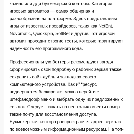
казино или ддя букмекерской конторы. Категория
игровых автоматов — самая обширная и
разнообразная на платформе. Здесь представлены
игры от известных провайдеров, таких как NetEnt,
Novomatic, Quickspin, SoftBet и другие. Тот игровой
автомат проходит строгие тесты, которые гарантируют
надежность его программного кода.
Профессиональную беттеры рекомендуют загодя
сформировать свой подробную рабочих зеркал также
сохранить сайт-дубль и закладках своего
компьютерного устройства. Как и” “ресурс
подвергнется блокировке, можно перейти с
штефансдорф меню и выбрать одну из предложенных
ссылок. Следует нажать на нее только ввести номер
также почту для восстановления доступа.
Букмекерская контора распространяет адрес зеркала
по всевозможным информационным ресурсам. На топ-