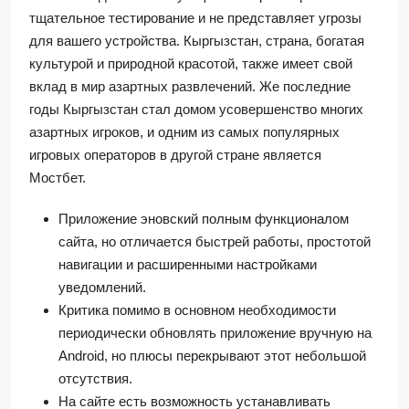
тщательное тестирование и не представляет угрозы
для вашего устройства. Кыргызстан, страна, богатая
культурой и природной красотой, также имеет свой
вклад в мир азартных развлечений. Же последние
годы Кыргызстан стал домом усовершенство многих
азартных игроков, и одним из самых популярных
игровых операторов в другой стране является
Мостбет.
Приложение эновский полным функционалом
сайта, но отличается быстрей работы, простотой
навигации и расширенными настройками
уведомлений.
Критика помимо в основном необходимости
периодически обновлять приложение вручную на
Android, но плюсы перекрывают этот небольшой
отсутствия.
На сайте есть возможность устанавливать