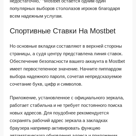
недостаточно,” “Mostbet остается одним один
популярных выборов стололазов игроков благодаря
всем надежным услугам.
Спортивные Ставки На Mostbet
Но основные вкладки составляют в верхней стороны
страницы, а судя центру представлена линия ставок.
Обеспечение безопасности вашего аккаунта в Mostbet
имеет первостепенное значение. Начните пиппардом
выбора надежного пароля, сочетая непредсказуемое
сочетание букв, цифр и символов.
Приложение, установленное с официального зеркала,
работает стабильна и не требует постоянного поиска
новых адресов. Для поудобнее рекомендуется
сохранять рабочий адрес зеркала а закладках
браузера например активировать функцию
автоматического обновления адреса и приложении.