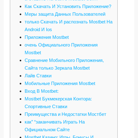
Как Скачать И Установить Приложение?
Меры защита Данных Пользователей
только Скачать И распознать Mostbet На
Android И Ios
Приложения Mostbet
очень Официального Приложения
Mostbet
Сравнение Мобильного Приложения,
Сайта только Зеркала Mostbet
Лайв Ставки
Мобильные Приложения Mostbet
Вход В Mostbet:
Mostbet Букмекерская Контора:
Спортивные Ставки
Преимущества и Недостатки Мостбет
как” “заканчивать Играть На
Официальном Сайте
Mostbet Казино: Игры, Бонусы И