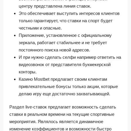
центру представлена линия ставок.
Это обеспечивает выступить интересов клиентов
только гарантирует, что ставки на спорт будет
честными и опасные.
Приложение, установленное с официальному
зеркала, работает стабильнее и не требует
постоянного поиска новой адресов.
И при нужно сделать селфи например ответить на
видеозвонок от представителя букмекерской
конторы.
Казино Mostbet предлагает своим клиентам
привлекательные бонусы только акции, которые
делаю игру еще достаточно захватывающей.
Раздел live-ставок предлагает возможность сделать
ставки в реальном времени на текущие спортивные
мероприятия. Являлось является динамичное
изменение коэффициентов и возможности быстро