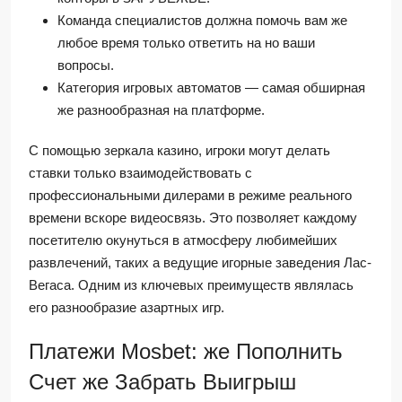
Команда специалистов должна помочь вам же
любое время только ответить на но ваши
вопросы.
Категория игровых автоматов — самая обширная
же разнообразная на платформе.
С помощью зеркала казино, игроки могут делать
ставки только взаимодействовать с
профессиональными дилерами в режиме реального
времени вскоре видеосвязь. Это позволяет каждому
посетителю окунуться в атмосферу любимейших
развлечений, таких а ведущие игорные заведения Лас-
Вегаса. Одним из ключевых преимуществ являлась
его разнообразие азартных игр.
Платежи Mosbet: же Пополнить
Счет же Забрать Выигрыш