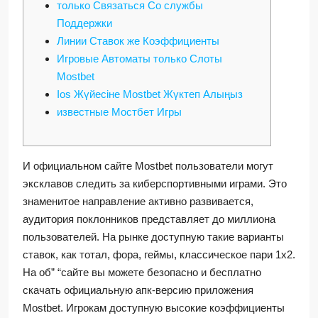
только Связаться Со службы
Поддержки
Линии Ставок же Коэффициенты
Игровые Автоматы только Слоты
Mostbet
Ios Жүйесіне Mostbet Жүктеп Алыңыз
известные Мостбет Игры
И официальном сайте Mostbet пользователи могут
эксклавов следить за киберспортивными играми. Это
знаменитое направление активно развивается,
аудитория поклонников представляет до миллиона
пользователей. На рынке доступную такие варианты
ставок, как тотал, фора, геймы, классическое пари 1х2.
На об” “сайте вы можете безопасно и бесплатно
скачать официальную апк-версию приложения
Mostbet. Игрокам доступную высокие коэффициенты