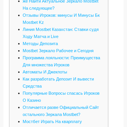
же Найти Актуальное Зеркало Mostbet
На следующее?
Отзывы Игроков: минусы И Минусы Бк
Mostbet Kz
Линия Mostbet Казахстан: Ставки судя
Ходу Матча и Live
Методы Депозита
Mostbet Зеркало Рабочее и Сегодня
Программа лояльности: Преимущества
Для множества Игроков
Автоматы И Джекпоты
Как разработать Депозит И вывести
Средства
Популярные Вопросы спасась Игроков
О Казино
Отличается разве Официальный Сайт
остального Зеркала Mostbet?
Мостбет Играть На кварплату