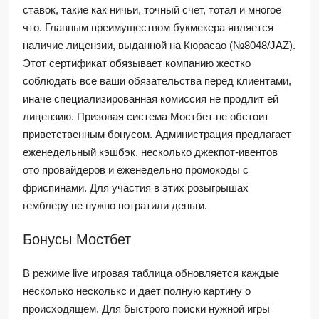
ставок, такие как ничьи, точный счет, тотал и многое
что. Главным преимуществом букмекера является
наличие лицензии, выданной на Кюрасао (№8048/JAZ).
Этот сертификат обязывает компанию жестко
соблюдать все ваши обязательства перед клиентами,
иначе специализированная комиссия не продлит ей
лицензию. Призовая система Мостбет не обстоит
приветственным бонусом. Администрация предлагает
еженедельный кэшбэк, несколько джекпот-ивентов
ото провайдеров и еженедельно промокоды с
фриспинами. Для участия в этих розыгрышах
гемблеру не нужно потратили деньги.
Бонусы Мостбет
В режиме live игровая таблица обновляется каждые
несколько несколькс и дает полную картину о
происходящем. Для быстрого поиски нужной игры