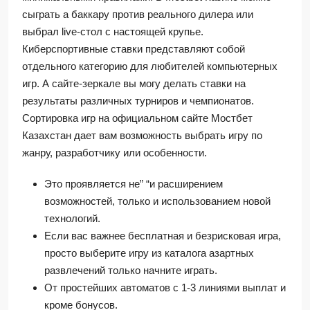
сыграть а баккару против реального дилера или
выбрал live-стол с настоящей крупье.
Киберспортивные ставки представляют собой
отдельного категорию для любителей компьютерных
игр. А сайте-зеркале вы могу делать ставки на
результаты различных турниров и чемпионатов.
Сортировка игр на официальном сайте Мостбет
Казахстан дает вам возможность выбрать игру по
жанру, разработчику или особенности.
Это проявляется не” “и расширением
возможностей, только и использованием новой
технологий.
Если вас важнее бесплатная и безрисковая игра,
просто выберите игру из каталога азартных
развлечений только начните играть.
От простейших автоматов с 1-3 линиями выплат и
кроме бонусов.