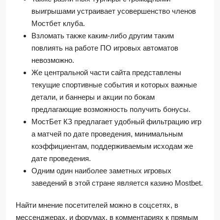
выигрышами устраивает усовершенство членов
Мостбет клуба.
Взломать также каким-либо другим таким
повлиять на работе ПО игровых автоматов
невозможно.
Же центральной части сайта представлены
текущие спортивные события и которых важные
детали, и баннеры и акции по бокам
предлагающие возможность получить бонусы.
МостБет КЗ предлагает удобный фильтрацию игр
а матчей по дате проведения, минимальным
коэффициентам, поддерживаемым исходам же
дате проведения.
Одним один наиболее заметных игровых
заведений в этой стране является казино Mostbet.
Найти мнение посетителей можно в соцсетях, в
мессенджерах, и форумах, в комментариях к прямым