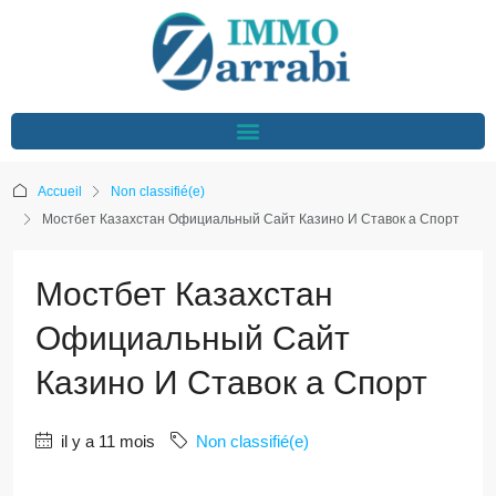
Accueil
Non classifié(e)
Мостбет Казахстан Официальный Сайт Казино И Ставок а Спорт
Мостбет Казахстан
Официальный Сайт
Казино И Ставок а Спорт
il y a 11 mois
Non classifié(e)