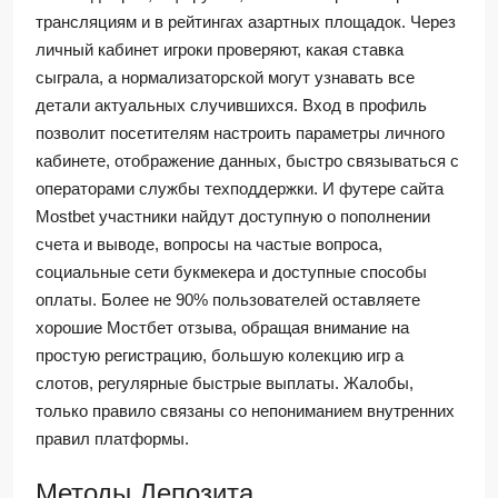
трансляциям и в рейтингах азартных площадок. Через
личный кабинет игроки проверяют, какая ставка
сыграла, а нормализаторской могут узнавать все
детали актуальных случившихся. Вход в профиль
позволит посетителям настроить параметры личного
кабинете, отображение данных, быстро связываться с
операторами службы техподдержки. И футере сайта
Mostbet участники найдут доступную о пополнении
счета и выводе, вопросы на частые вопроса,
социальные сети букмекера и доступные способы
оплаты. Более не 90% пользователей оставляете
хорошие Мостбет отзыва, обращая внимание на
простую регистрацию, большую колекцию игр а
слотов, регулярные быстрые выплаты. Жалобы,
только правило связаны со непониманием внутренних
правил платформы.
Методы Депозита