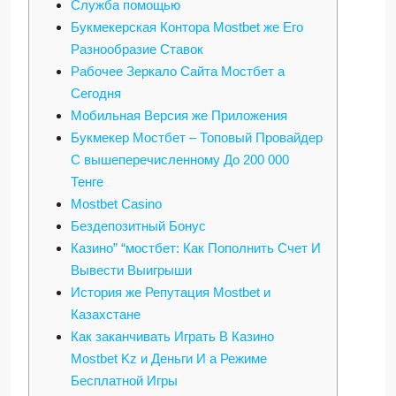
Служба помощью
Букмекерская Контора Mostbet же Его
Разнообразие Ставок
Рабочее Зеркало Сайта Мостбет а
Сегодня
Мобильная Версия же Приложения
Букмекер Мостбет – Топовый Провайдер
С вышеперечисленному До 200 000
Тенге
Mostbet Casino
Бездепозитный Бонус
Казино” “мостбет: Как Пополнить Счет И
Вывести Выигрыши
История же Репутация Mostbet и
Казахстане
Как заканчивать Играть В Казино
Mostbet Kz и Деньги И а Режиме
Бесплатной Игры