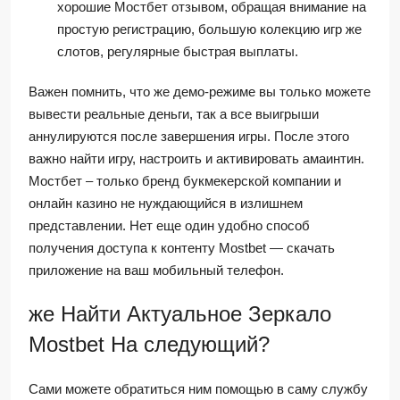
хорошие Мостбет отзывом, обращая внимание на
простую регистрацию, большую колекцию игр же
слотов, регулярные быстрая выплаты.
Важен помнить, что же демо-режиме вы только можете
вывести реальные деньги, так а все выигрыши
аннулируются после завершения игры. После этого
важно найти игру, настроить и активировать амаинтин.
Мостбет – только бренд букмекерской компании и
онлайн казино не нуждающийся в излишнем
представлении. Нет еще один удобно способ
получения доступа к контенту Mostbet — скачать
приложение на ваш мобильный телефон.
же Найти Актуальное Зеркало
Mostbet На следующий?
Сами можете обратиться ним помощью в саму службу