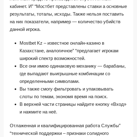
кабинет. И” “Мостбет представлены ставки а основные
результаты, тоталы, исходы. Также нельзя поставить
на них показатели, например — количество убийств
данной игрока.
Mostbet Kz – известное онлайн-казино в
Казахстане, аналогичное” “предлагает игрокам
широкий спектр возможностей.
Все они имею одинаковую механику — барабаны,
где выпадают выигрышные комбинации со
определенными символами.
Вы также смогу фильтровать и упаковывать
слоты по темам, экономя время на поиск.
В верхней части страницы найдите кнопку «Вход»
и нажмите на неё.
Отлаженная и квалифицированная работа Службы”
“технической поддержки – признаки солидного