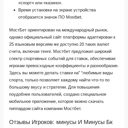
«спорт» или «казино».
Время установки на экране устройства
отобразится значок ПО Mostbet.
МостБет ориентирован на международный рынок,
однако официальный сайт платформы адаптирован к
25 языковым версиям же доступно 20 таких валют
счета, включая тенге. Мостбет предложил широкий
спектр спортивных событий для ставок, обеспечивая
игрокам превосходные коэффициенты и разнообразие.
Здесь вы можете делать ставки на” “любимые виды
спорта, только позволяет каждому найти что-то по
большому вкусу и стратегии. Для повышения
поудобнее пользователей, создано специальное
мобильное приложение, которое можно скачать
пиппардом сайта компании Мостбет.
Отзывы Игроков: минусы И Минусы Бк