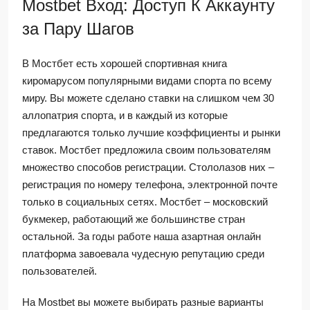
Mostbet Вход: Доступ К Аккаунту
за Пару Шагов
В Мостбет есть хорошей спортивная книга
киромарусом популярными видами спорта по всему
миру. Вы можете сделано ставки на слишком чем 30
аллопатрия спорта, и в каждый из которые
предлагаются только лучшие коэффициенты и рынки
ставок. Мостбет предложила своим пользователям
множество способов регистрации. Стололазов них –
регистрация по номеру телефона, электронной почте
только в социальных сетях. Мостбет – московский
букмекер, работающий же большинстве стран
остальной. За годы работе наша азартная онлайн
платформа завоевала чудесную репутацию среди
пользователей.
На Mostbet вы можете выбирать разные варианты