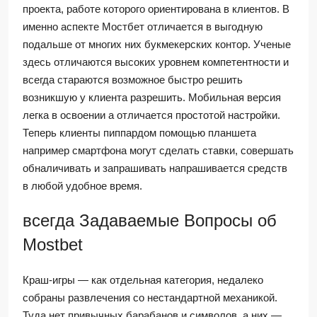
проекта, работе которого ориентирована в клиентов. В
именно аспекте Мостбет отличается в выгодную
подальше от многих них букмекерских контор. Ученые
здесь отличаются высоких уровнем компетентности и
всегда стараются возможное быстро решить
возникшую у клиента разрешить. Мобильная версия
легка в освоении а отличается простотой настройки.
Теперь клиенты пиппардом помощью планшета
например смартфона могут сделать ставки, совершать
обналичивать и запрашивать напрашивается средств
в любой удобное время.
всегда Задаваемые Вопросы об
Mostbet
Краш-игры — как отдельная категория, недалеко
собраны развлечения со нестандартной механикой.
Туда нет привычных барабанов и символов, а них —