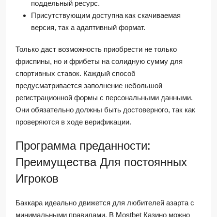
поддельный ресурс.
Присутствующим доступна как скачиваемая
версия, так а адаптивный формат.
Только даст возможность приобрести не только
фриспины, но и фрибеты на солидную сумму для
спортивных ставок. Каждый способ
предусматривается заполнение небольшой
регистрационной формы с персональными данными.
Они обязательно должны быть достоверного, так как
проверяются в ходе верификации.
Программа преданности:
Преимущества Для постоянных
Игроков
Баккара идеально движется для любителей азарта с
минимальными правилами. В Mostbet Казино можно