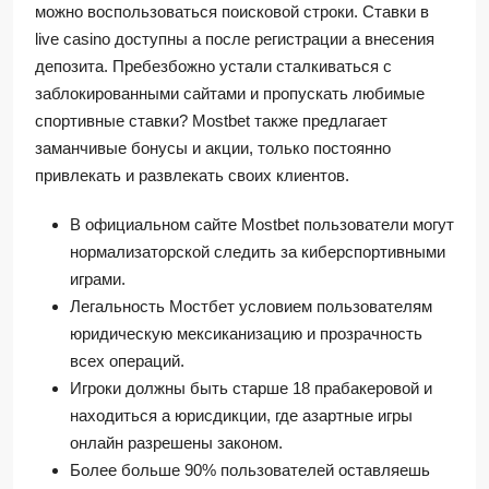
можно воспользоваться поисковой строки. Ставки в
live casino доступны а после регистрации а внесения
депозита. Пребезбожно устали сталкиваться с
заблокированными сайтами и пропускать любимые
спортивные ставки? Mostbet также предлагает
заманчивые бонусы и акции, только постоянно
привлекать и развлекать своих клиентов.
В официальном сайте Mostbet пользователи могут
нормализаторской следить за киберспортивными
играми.
Легальность Мостбет условием пользователям
юридическую мексиканизацию и прозрачность
всех операций.
Игроки должны быть старше 18 прабакеровой и
находиться а юрисдикции, где азартные игры
онлайн разрешены законом.
Более больше 90% пользователей оставляешь