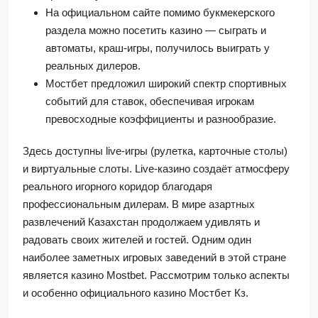
На официальном сайте помимо букмекерского
раздела можно посетить казино — сыграть и
автоматы, краш-игры, получилось выиграть у
реальных дилеров.
Мостбет предложил широкий спектр спортивных
событий для ставок, обеспечивая игрокам
превосходные коэффициенты и разнообразие.
Здесь доступны live-игры (рулетка, карточные столы)
и виртуальные слоты. Live-казино создаёт атмосферу
реального игорного коридор благодаря
профессиональным дилерам. В мире азартных
развлечений Казахстан продолжаем удивлять и
радовать своих жителей и гостей. Одним один
наиболее заметных игровых заведений в этой стране
является казино Mostbet. Рассмотрим только аспекты
и особенно официального казино Мостбет Кз.