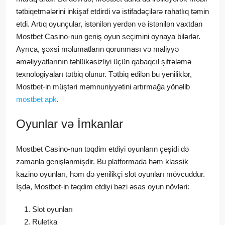
tətbiqetmələrini inkişaf etdirdi və istifadəçilərə rahatlıq təmin
etdi. Artıq oyunçular, istənilən yerdən və istənilən vaxtdan
Mostbet Casino-nun geniş oyun seçimini oynaya bilərlər.
Ayrıca, şəxsi məlumatların qorunması və maliyyə
əməliyyatlarının təhlükəsizliyi üçün qabaqcıl şifrələmə
texnologiyaları tətbiq olunur. Tətbiq edilən bu yeniliklər,
Mostbet-in müştəri məmnuniyyətini artırmağa yönəlib
mostbet apk
.
Oyunlar və İmkanlar
Mostbet Casino-nun təqdim etdiyi oyunların çeşidi də
zamanla genişlənmişdir. Bu platformada həm klassik
kazino oyunları, həm də yenilikçi slot oyunları mövcuddur.
İşdə, Mostbet-in təqdim etdiyi bəzi əsas oyun növləri:
Slot oyunları
Ruletka