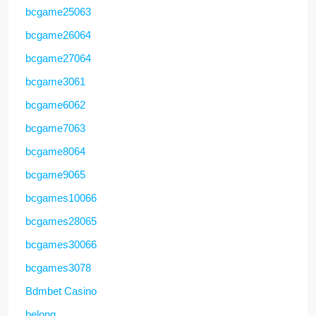
bcgame25063
bcgame26064
bcgame27064
bcgame3061
bcgame6062
bcgame7063
bcgame8064
bcgame9065
bcgames10066
bcgames28065
bcgames30066
bcgames3078
Bdmbet Casino
belong