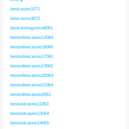
bestcasino1071
bestcasino3072
bestcasinogreece8061
bestonlinecasino14064
bestonlinecasino16065
bestonlinecasino17061
bestonlinecasino19062
bestonlinecasino20063
bestonlinecasino21064
bestonlinecasino9061
bestslotcasino11063
bestslotcasino13064
bestslotcasino14065