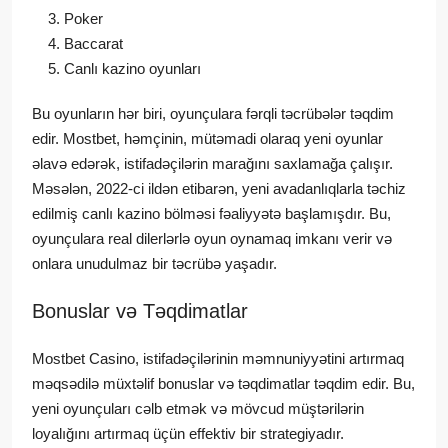
Poker
Baccarat
Canlı kazino oyunları
Bu oyunların hər biri, oyunçulara fərqli təcrübələr təqdim
edir. Mostbet, həmçinin, mütəmadi olaraq yeni oyunlar
əlavə edərək, istifadəçilərin marağını saxlamağa çalışır.
Məsələn, 2022-ci ildən etibarən, yeni avadanlıqlarla təchiz
edilmiş canlı kazino bölməsi fəaliyyətə başlamışdır. Bu,
oyunçulara real dilerlərlə oyun oynamaq imkanı verir və
onlara unudulmaz bir təcrübə yaşadır.
Bonuslar və Təqdimatlar
Mostbet Casino, istifadəçilərinin məmnuniyyətini artırmaq
məqsədilə müxtəlif bonuslar və təqdimatlar təqdim edir. Bu,
yeni oyunçuları cəlb etmək və mövcud müştərilərin
loyalığını artırmaq üçün effektiv bir strategiyadır.