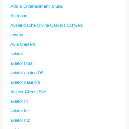
Arts & Entertainment, Music
Astronaut
Ausländische Online Casinos Schweiz
austria
Avia Masters
aviator
aviator brazil
aviator casino DE
aviator casino fr
Aviator Clients Site
aviator IN
aviator ke
aviator mz