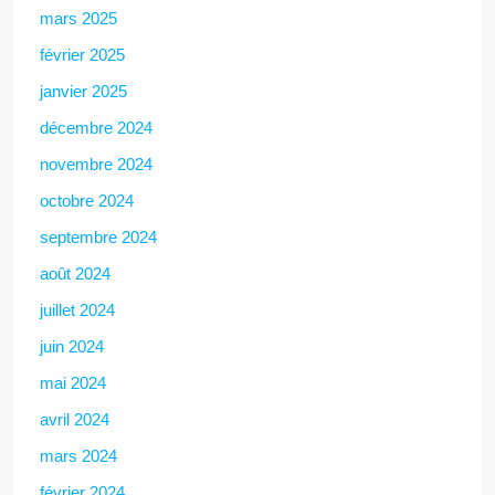
mars 2025
février 2025
janvier 2025
décembre 2024
novembre 2024
octobre 2024
septembre 2024
août 2024
juillet 2024
juin 2024
mai 2024
avril 2024
mars 2024
février 2024