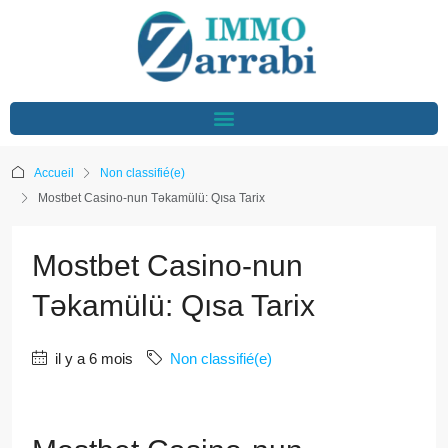
Accueil
Non classifié(e)
Mostbet Casino-nun Təkamülü: Qısa Tarix
Mostbet Casino-nun
Təkamülü: Qısa Tarix
il y a 6 mois
Non classifié(e)