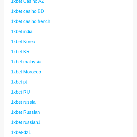
1xbet Casino AZ
1xbet casino BD
1xbet casino french
1xbet india
1xbet Korea
1xbet KR
1xbet malaysia
1xbet Morocco
1xbet pt
1xbet RU
1xbet russia
1xbet Russian
1xbet russian1
1xbet-dz1