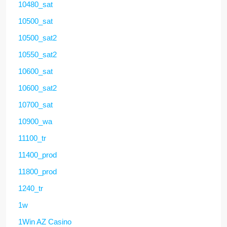
10480_sat
10500_sat
10500_sat2
10550_sat2
10600_sat
10600_sat2
10700_sat
10900_wa
11100_tr
11400_prod
11800_prod
1240_tr
1w
1Win AZ Casino