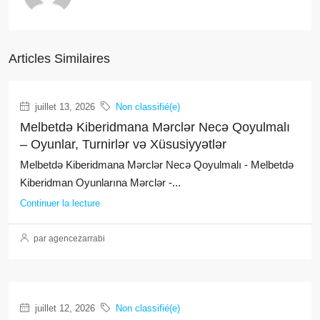
Articles Similaires
juillet 13, 2026
Non classifié(e)
Melbetdə Kiberidmana Mərclər Necə Qoyulmalı
– Oyunlar, Turnirlər və Xüsusiyyətlər
Melbetdə Kiberidmana Mərclər Necə Qoyulmalı - Melbetdə
Kiberidman Oyunlarına Mərclər -...
Continuer la lecture
par agencezarrabi
juillet 12, 2026
Non classifié(e)