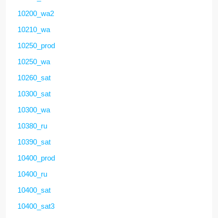
10200_wa2
10210_wa
10250_prod
10250_wa
10260_sat
10300_sat
10300_wa
10380_ru
10390_sat
10400_prod
10400_ru
10400_sat
10400_sat3