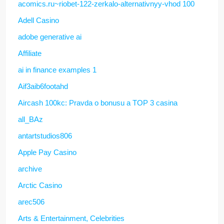
acomics.ru~riobet-122-zerkalo-alternativnyy-vhod 100
Adell Casino
adobe generative ai
Affiliate
ai in finance examples 1
Aif3aib6footahd
Aircash 100kc: Pravda o bonusu a TOP 3 casina
all_BAz
antartstudios806
Apple Pay Casino
archive
Arctic Casino
arec506
Arts & Entertainment, Celebrities