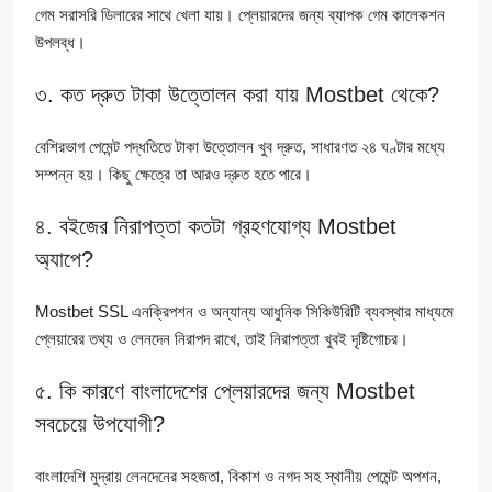
গেম সরাসরি ডিলারের সাথে খেলা যায়। প্লেয়ারদের জন্য ব্যাপক গেম কালেকশন
উপলব্ধ।
৩. কত দ্রুত টাকা উত্তোলন করা যায় Mostbet থেকে?
বেশিরভাগ পেমেন্ট পদ্ধতিতে টাকা উত্তোলন খুব দ্রুত, সাধারণত ২৪ ঘণ্টার মধ্যে
সম্পন্ন হয়। কিছু ক্ষেত্রে তা আরও দ্রুত হতে পারে।
৪. বইজের নিরাপত্তা কতটা গ্রহণযোগ্য Mostbet
অ্যাপে?
Mostbet SSL এনক্রিপশন ও অন্যান্য আধুনিক সিকিউরিটি ব্যবস্থার মাধ্যমে
প্লেয়ারের তথ্য ও লেনদেন নিরাপদ রাখে, তাই নিরাপত্তা খুবই দৃষ্টিগোচর।
৫. কি কারণে বাংলাদেশের প্লেয়ারদের জন্য Mostbet
সবচেয়ে উপযোগী?
বাংলাদেশি মুদ্রায় লেনদেনের সহজতা, বিকাশ ও নগদ সহ স্থানীয় পেমেন্ট অপশন,