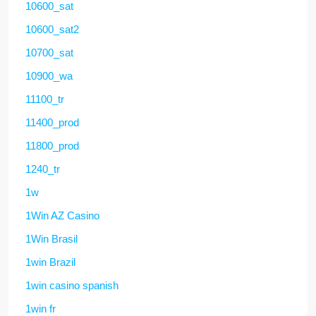
10600_sat
10600_sat2
10700_sat
10900_wa
11100_tr
11400_prod
11800_prod
1240_tr
1w
1Win AZ Casino
1Win Brasil
1win Brazil
1win casino spanish
1win fr