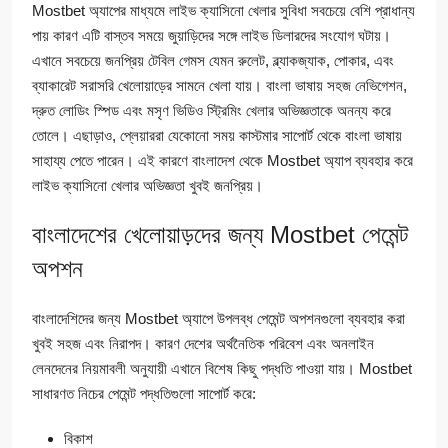
Mostbet অ্যাপের মাধ্যমে লাইভ ক্যাসিনো খেলার সুবিধা সবচেয়ে বেশি প্রাধান্য
পায় কারণ এটি বাস্তব সময়ে জুয়াড়িদের সঙ্গে লাইভ ডিলারদের সংযোগ ঘটায়।
এখানে সবচেয়ে জনপ্রিয় টেবিল গেমস যেমন রুলেট, ব্ল্যাকজ্যাক, পোকার, এবং
ব্যাকারেট সরাসরি খেলোয়াড়ের সামনে খেলা যায়। বাংলা ভাষায় সহজ নেভিগেশন,
দ্রুত লোডিং স্পিড এবং মসৃণ ভিডিও স্ট্রিমিং খেলার অভিজ্ঞতাকে অনন্য করে
তোলে। এছাড়াও, প্লেয়াররা যেকোনো সময় কাস্টমার সাপোর্ট থেকে বাংলা ভাষায়
সাহায্য পেতে পারেন। এই কারণে বাংলাদেশ থেকে Mostbet অ্যাপ ব্যবহার করে
লাইভ ক্যাসিনো খেলার অভিজ্ঞতা খুবই জনপ্রিয়।
বাংলাদেশের খেলোয়াড়দের জন্য Mostbet পেমেন্ট
অপশন
বাংলাদেশিদের জন্য Mostbet অ্যাপে উপলব্ধ পেমেন্ট অপশনগুলো ব্যবহার করা
খুবই সহজ এবং নিরাপদ। কারণ দেশের অর্থনৈতিক পরিবেশ এবং অনলাইন
লেনদেনের নিয়মাবলী অনুযায়ী এখানে বিশেষ কিছু পদ্ধতি পাওয়া যায়। Mostbet
সাধারণত নিচের পেমেন্ট পদ্ধতিগুলো সাপোর্ট করে:
বিকাশ