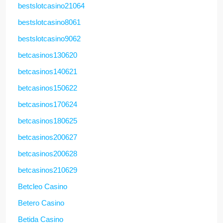
bestslotcasino21064
bestslotcasino8061
bestslotcasino9062
betcasinos130620
betcasinos140621
betcasinos150622
betcasinos170624
betcasinos180625
betcasinos200627
betcasinos200628
betcasinos210629
Betcleo Casino
Betero Casino
Betida Casino