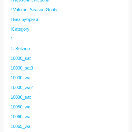
! Valorant Season Goals
! Без рубрики
!Category
1
1. Betzino
10000_sat
10000_sat3
10000_wa
10000_wa2
10030_sat
10050_wa
10060_wa
10065_wa