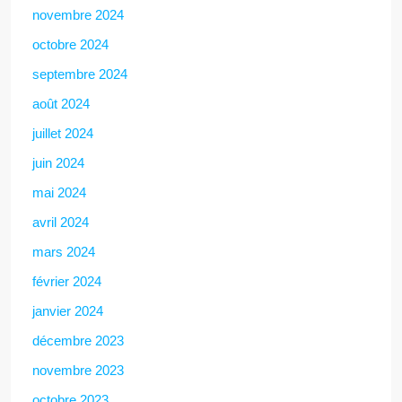
novembre 2024
octobre 2024
septembre 2024
août 2024
juillet 2024
juin 2024
mai 2024
avril 2024
mars 2024
février 2024
janvier 2024
décembre 2023
novembre 2023
octobre 2023