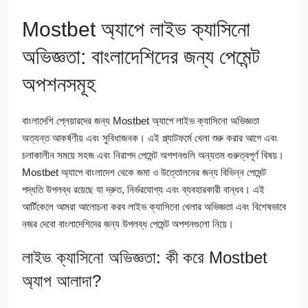
Mostbet অ্যাপে লাইভ ক্যাসিনো
অভিজ্ঞতা: বাংলাদেশিদের জন্য পেমেন্ট
অপশনসমূহ
বাংলাদেশি প্লেয়ারদের জন্য Mostbet অ্যাপে লাইভ ক্যাসিনো অভিজ্ঞতা
অত্যন্ত আকর্ষণীয় এবং সুবিধাজনক। এই প্ল্যাটফর্মে খেলা শুরু করার আগে এবং
চলাকালীন সময়ে সহজ এবং নিরাপদ পেমেন্ট অপশনগুলি অন্যতম গুরুত্বপূর্ণ বিষয়।
Mostbet অ্যাপে বাংলাদেশ থেকে জমা ও উত্তোলনের জন্য বিভিন্ন পেমেন্ট
পদ্ধতি উপলব্ধ রয়েছে যা দ্রুত, নির্ভরযোগ্য এবং ব্যবহারকারী বান্ধব। এই
আর্টিকেলে আমরা আলোচনা করব লাইভ ক্যাসিনো খেলার অভিজ্ঞতা এবং বিশেষভাবে
নজর দেবো বাংলাদেশিদের জন্য উপলব্ধ পেমেন্ট অপশনগুলো নিয়ে।
লাইভ ক্যাসিনো অভিজ্ঞতা: কী করে Mostbet
অ্যাপ আলাদা?