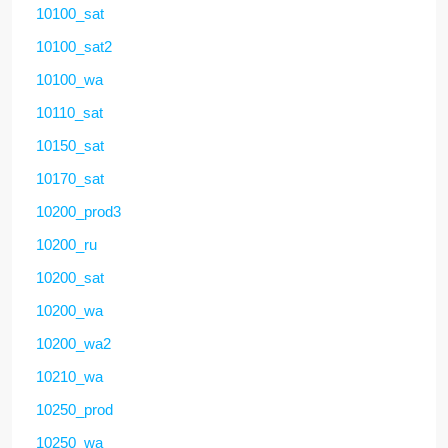
10100_sat
10100_sat2
10100_wa
10110_sat
10150_sat
10170_sat
10200_prod3
10200_ru
10200_sat
10200_wa
10200_wa2
10210_wa
10250_prod
10250_wa