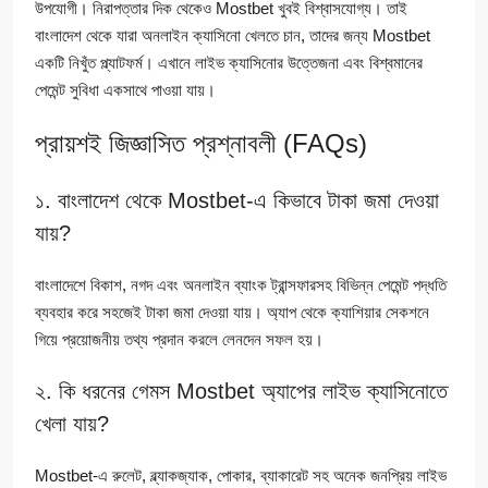
উপযোগী। নিরাপত্তার দিক থেকেও Mostbet খুবই বিশ্বাসযোগ্য। তাই
বাংলাদেশ থেকে যারা অনলাইন ক্যাসিনো খেলতে চান, তাদের জন্য Mostbet
একটি নিখুঁত প্ল্যাটফর্ম। এখানে লাইভ ক্যাসিনোর উত্তেজনা এবং বিশ্বমানের
পেমেন্ট সুবিধা একসাথে পাওয়া যায়।
প্রায়শই জিজ্ঞাসিত প্রশ্নাবলী (FAQs)
১. বাংলাদেশ থেকে Mostbet-এ কিভাবে টাকা জমা দেওয়া
যায়?
বাংলাদেশে বিকাশ, নগদ এবং অনলাইন ব্যাংক ট্রান্সফারসহ বিভিন্ন পেমেন্ট পদ্ধতি
ব্যবহার করে সহজেই টাকা জমা দেওয়া যায়। অ্যাপ থেকে ক্যাশিয়ার সেকশনে
গিয়ে প্রয়োজনীয় তথ্য প্রদান করলে লেনদেন সফল হয়।
২. কি ধরনের গেমস Mostbet অ্যাপের লাইভ ক্যাসিনোতে
খেলা যায়?
Mostbet-এ রুলেট, ব্ল্যাকজ্যাক, পোকার, ব্যাকারেট সহ অনেক জনপ্রিয় লাইভ