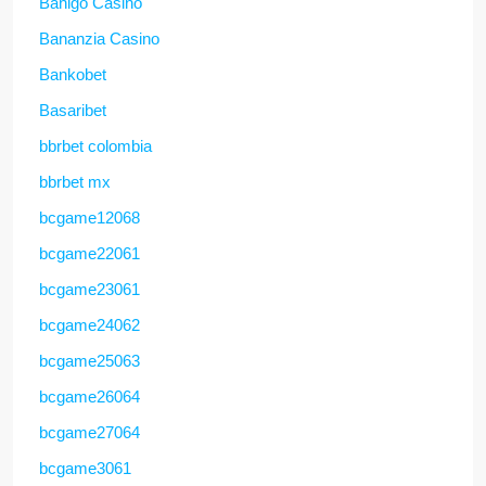
Bahigo Casino
Bananzia Casino
Bankobet
Basaribet
bbrbet colombia
bbrbet mx
bcgame12068
bcgame22061
bcgame23061
bcgame24062
bcgame25063
bcgame26064
bcgame27064
bcgame3061