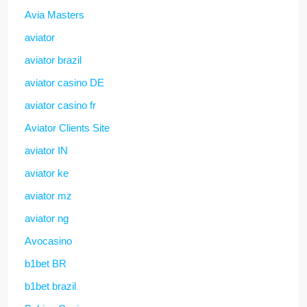
Avia Masters
aviator
aviator brazil
aviator casino DE
aviator casino fr
Aviator Clients Site
aviator IN
aviator ke
aviator mz
aviator ng
Avocasino
b1bet BR
b1bet brazil