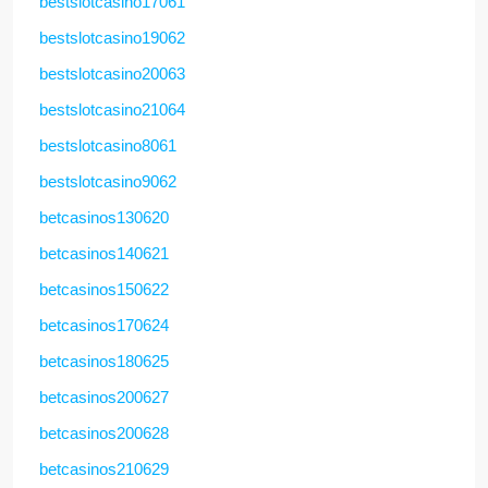
bestslotcasino17061
bestslotcasino19062
bestslotcasino20063
bestslotcasino21064
bestslotcasino8061
bestslotcasino9062
betcasinos130620
betcasinos140621
betcasinos150622
betcasinos170624
betcasinos180625
betcasinos200627
betcasinos200628
betcasinos210629