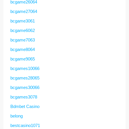
bcgame26064
bcgame27064
bcgame3061
bcgame6062
bcgame7063
bcgame8064
bcgame9065
bcgames10066
bcgames28065
bcgames30066
bcgames3078
Bdmbet Casino
belong
bestcasino1071