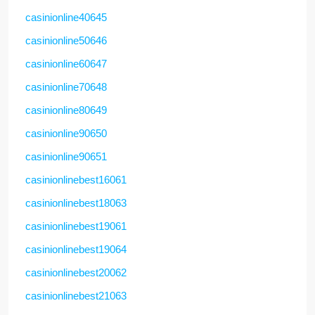
casinionline40645
casinionline50646
casinionline60647
casinionline70648
casinionline80649
casinionline90650
casinionline90651
casinionlinebest16061
casinionlinebest18063
casinionlinebest19061
casinionlinebest19064
casinionlinebest20062
casinionlinebest21063