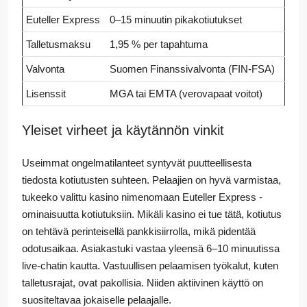
Euteller Express
0–15 minuutin pikakotiutukset
Talletusmaksu
1,95 % per tapahtuma
Valvonta
Suomen Finanssivalvonta (FIN-FSA)
Lisenssit
MGA tai EMTA (verovapaat voitot)
Yleiset virheet ja käytännön vinkit
Useimmat ongelmatilanteet syntyvät puutteellisesta
tiedosta kotiutusten suhteen. Pelaajien on hyvä varmistaa,
tukeeko valittu kasino nimenomaan Euteller Express -
ominaisuutta kotiutuksiin. Mikäli kasino ei tue tätä, kotiutus
on tehtävä perinteisellä pankkisiirrolla, mikä pidentää
odotusaikaa. Asiakastuki vastaa yleensä 6–10 minuutissa
live-chatin kautta. Vastuullisen pelaamisen työkalut, kuten
talletusrajat, ovat pakollisia. Niiden aktiivinen käyttö on
suositeltavaa jokaiselle pelaajalle.