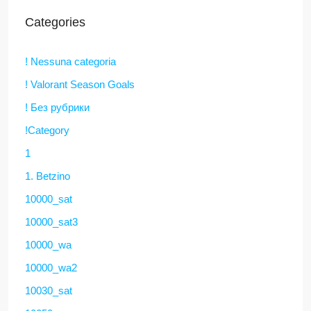
Categories
! Nessuna categoria
! Valorant Season Goals
! Без рубрики
!Category
1
1. Betzino
10000_sat
10000_sat3
10000_wa
10000_wa2
10030_sat