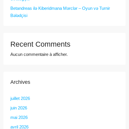
Betandreas ilə Kiberidmana Mərclər – Oyun və Turnir
Bələdçisi
Recent Comments
Aucun commentaire à afficher.
Archives
juillet 2026
juin 2026
mai 2026
avril 2026