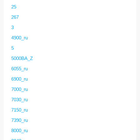
25
267
3
4900_ru
5
5000BA_Z
6055_ru
6900_ru
7000_ru
7030_ru
7150_ru
7390_ru
8000_ru