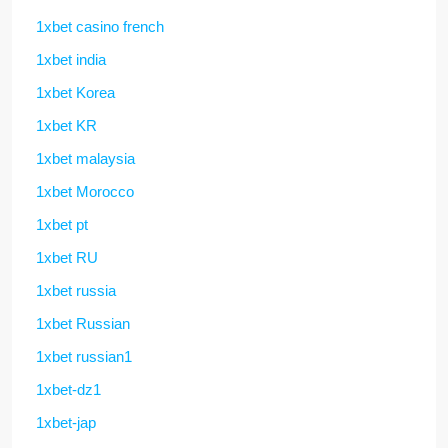
1xbet casino french
1xbet india
1xbet Korea
1xbet KR
1xbet malaysia
1xbet Morocco
1xbet pt
1xbet RU
1xbet russia
1xbet Russian
1xbet russian1
1xbet-dz1
1xbet-jap