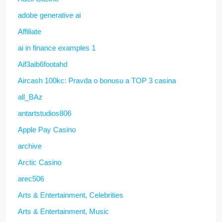
adobe generative ai
Affiliate
ai in finance examples 1
Aif3aib6footahd
Aircash 100kc: Pravda o bonusu a TOP 3 casina
all_BAz
antartstudios806
Apple Pay Casino
archive
Arctic Casino
arec506
Arts & Entertainment, Celebrities
Arts & Entertainment, Music