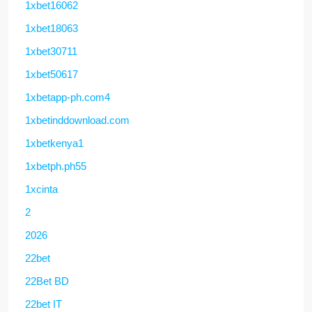
1xbet16062
1xbet18063
1xbet30711
1xbet50617
1xbetapp-ph.com4
1xbetinddownload.com
1xbetkenya1
1xbetph.ph55
1xcinta
2
2026
22bet
22Bet BD
22bet IT