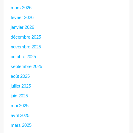
mars 2026
février 2026
janvier 2026
décembre 2025
novembre 2025
octobre 2025
septembre 2025
août 2025
juillet 2025
juin 2025
mai 2025
avril 2025
mars 2025