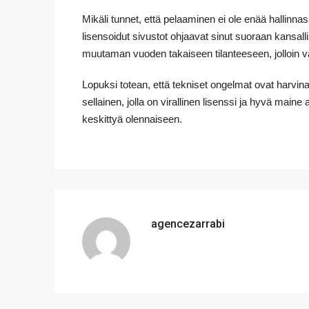
Mikäli tunnet, että pelaaminen ei ole enää hallinn
lisensoidut sivustot ohjaavat sinut suoraan kansall
muutaman vuoden takaiseen tilanteeseen, jolloin vast
Lopuksi totean, että tekniset ongelmat ovat harvina
sellainen, jolla on virallinen lisenssi ja hyvä maine
keskittyä olennaiseen.
agencezarrabi