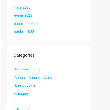
mars 2023
février 2023
décembre 2022
octobre 2022
Categories
! Nessuna categoria
! Valorant Season Goals
! Без рубрики
!Category
1
1. Betzino