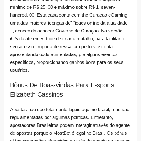
mínimo de R$ 25, 00 e máximo sobre R$ 1. seven-
hundred, 00. Esta casa conta com the Curaçao eGaming –
uma das maiores licenças de” “jogos online da atualidade
–, concedida achacar Governo de Curaçao. Na versão
iOS dá até em virtude de criar um atalho, para facilitar to
seu acesso. Importante ressaltar que to site conta
apresentando odds aumentadas, pra alguns eventos
específicos, proporcionando ganhos bons para os seus
usuários.
Bônus De Boas-vindas Para E-sports
Elizabeth Cassinos
Apostas não são totalmente legais aqui no brasil, mas são
regulamentadas por algumas políticas. Entretanto,
apostadores Brasileiros podem interagir através do agente
de apostas porque o MostBet é legal no Brasil. Os bónus
at the promoções oferecidos através do agente de apostas