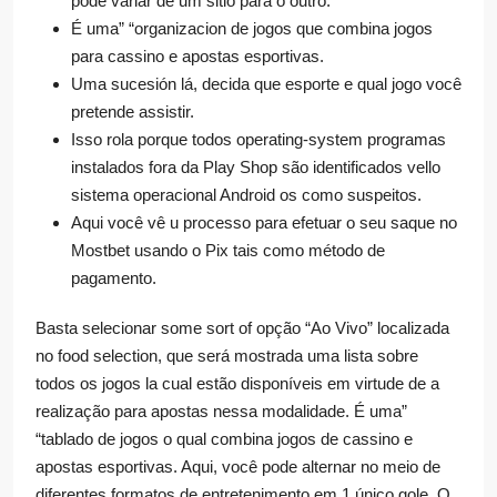
pode variar de um sitio para o outro.
É uma” “organizacion de jogos que combina jogos
para cassino e apostas esportivas.
Uma sucesión lá, decida que esporte e qual jogo você
pretende assistir.
Isso rola porque todos operating-system programas
instalados fora da Play Shop são identificados vello
sistema operacional Android os como suspeitos.
Aqui você vê u processo para efetuar o seu saque no
Mostbet usando o Pix tais como método de
pagamento.
Basta selecionar some sort of opção “Ao Vivo” localizada
no food selection, que será mostrada uma lista sobre
todos os jogos la cual estão disponíveis em virtude de a
realização para apostas nessa modalidade. É uma”
“tablado de jogos o qual combina jogos de cassino e
apostas esportivas. Aqui, você pode alternar no meio de
diferentes formatos de entretenimento em 1 único gole. O