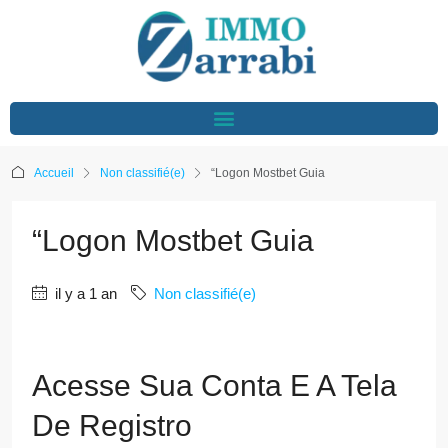
Accueil
Non classifié(e)
“Logon Mostbet Guia
“Logon Mostbet Guia
il y a 1 an
Non classifié(e)
Acesse Sua Conta E A Tela
De Registro