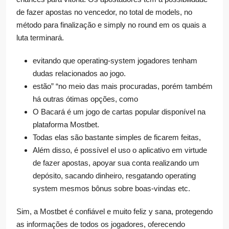
de fazer apostas no vencedor, no total de models, no
método para finalização e simply no round em os quais a
luta terminará.
evitando que operating-system jogadores tenham
dudas relacionados ao jogo.
estão” “no meio das mais procuradas, porém também
há outras ótimas opções, como
O Bacará é um jogo de cartas popular disponível na
plataforma Mostbet.
Todas elas são bastante simples de ficarem feitas,
Além disso, é possível el uso o aplicativo em virtude
de fazer apostas, apoyar sua conta realizando um
depósito, sacando dinheiro, resgatando operating
system mesmos bônus sobre boas-vindas etc.
Sim, a Mostbet é confiável e muito feliz y sana, protegendo
as informações de todos os jogadores, oferecendo