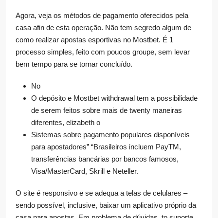
Agora, veja os métodos de pagamento oferecidos pela
casa afin de esta operação. Não tem segredo algum de
como realizar apostas esportivas no Mostbet. É 1
processo simples, feito com poucos groupe, sem levar
bem tempo para se tornar concluído.
No
O depósito e Mostbet withdrawal tem a possibilidade
de serem feitos sobre mais de twenty maneiras
diferentes, elizabeth o
Sistemas sobre pagamento populares disponíveis
para apostadores” “Brasileiros incluem PayTM,
transferências bancárias por bancos famosos,
Visa/MasterCard, Skrill e Neteller.
O site é responsivo e se adequa a telas de celulares –
sendo possível, inclusive, baixar um aplicativo próprio da
casa para apostas. Em problema de dúvidas, to suporte