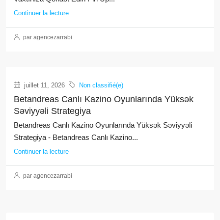
Continuer la lecture
par agencezarrabi
juillet 11, 2026
Non classifié(e)
Betandreas Canlı Kazino Oyunlarında Yüksək
Səviyyəli Strategiya
Betandreas Canlı Kazino Oyunlarında Yüksək Səviyyəli
Strategiya - Betandreas Canlı Kazino...
Continuer la lecture
par agencezarrabi