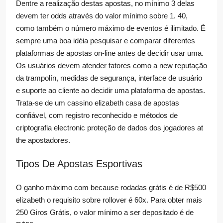
Dentre a realização destas apostas, no mínimo 3 delas
devem ter odds através do valor mínimo sobre 1. 40,
como também o número máximo de eventos é ilimitado. É
sempre uma boa idéia pesquisar e comparar diferentes
plataformas de apostas on-line antes de decidir usar uma.
Os usuários devem atender fatores como a new reputação
da trampolín, medidas de segurança, interface de usuário
e suporte ao cliente ao decidir uma plataforma de apostas.
Trata-se de um cassino elizabeth casa de apostas
confiável, com registro reconhecido e métodos de
criptografia electronic proteção de dados dos jogadores at
the apostadores.
Tipos De Apostas Esportivas
O ganho máximo com because rodadas grátis é de R$500
elizabeth o requisito sobre rollover é 60x. Para obter mais
250 Giros Grátis, o valor mínimo a ser depositado é de