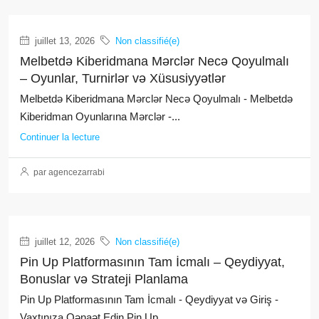
juillet 13, 2026
Non classifié(e)
Melbetdə Kiberidmana Mərclər Necə Qoyulmalı
– Oyunlar, Turnirlər və Xüsusiyyətlər
Melbetdə Kiberidmana Mərclər Necə Qoyulmalı - Melbetdə
Kiberidman Oyunlarına Mərclər -...
Continuer la lecture
par agencezarrabi
juillet 12, 2026
Non classifié(e)
Pin Up Platformasının Tam İcmalı – Qeydiyyat,
Bonuslar və Strateji Planlama
Pin Up Platformasının Tam İcmalı - Qeydiyyat və Giriş -
Vaxtınıza Qənaət Edin Pin Up...