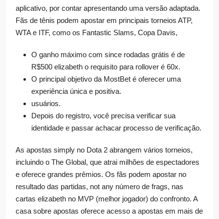
aplicativo, por contar apresentando uma versão adaptada.
Fãs de tênis podem apostar em principais torneios ATP,
WTA e ITF, como os Fantastic Slams, Copa Davis,
O ganho máximo com since rodadas grátis é de
R$500 elizabeth o requisito para rollover é 60x.
O principal objetivo da MostBet é oferecer uma
experiência única e positiva.
usuários.
Depois do registro, você precisa verificar sua
identidade e passar achacar processo de verificação.
As apostas simply no Dota 2 abrangem vários torneios,
incluindo o The Global, que atrai milhões de espectadores
e oferece grandes prêmios. Os fãs podem apostar no
resultado das partidas, not any número de frags, nas
cartas elizabeth no MVP (melhor jogador) do confronto. A
casa sobre apostas oferece acesso a apostas em mais de