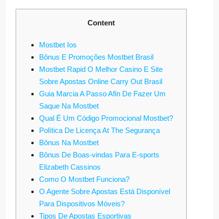
Content
Mostbet Ios
Bônus E Promoções Mostbet Brasil
Mostbet Rapid O Melhor Casino E Site
Sobre Apostas Online Carry Out Brasil
Guia Marcia A Passo Afin De Fazer Um
Saque Na Mostbet
Qual É Um Código Promocional Mostbet?
Política De Licença At The Segurança
Bônus Na Mostbet
Bônus De Boas-vindas Para E-sports
Elizabeth Cassinos
Como O Mostbet Funciona?
O Agente Sobre Apostas Está Disponível
Para Dispositivos Móveis?
Tipos De Apostas Esportivas