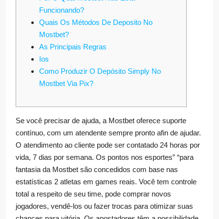
Funcionando?
Quais Os Métodos De Deposito No
Mostbet?
As Principais Regras
Ios
Como Produzir O Depósito Simply No
Mostbet Via Pix?
Se você precisar de ajuda, a Mostbet oferece suporte
contínuo, com um atendente sempre pronto afin de ajudar.
O atendimento ao cliente pode ser contatado 24 horas por
vida, 7 dias por semana. Os pontos nos esportes” “para
fantasia da Mostbet são concedidos com base nas
estatísticas 2 atletas em games reais. Você tem controle
total a respeito de seu time, pode comprar novos
jogadores, vendê-los ou fazer trocas para otimizar suas
chances para vitória. Os apostadores têm a possibilidade