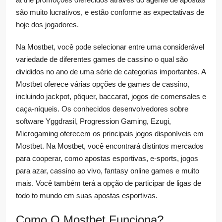
são muito lucrativos, e estão conforme as expectativas de
hoje dos jogadores.
Na Mostbet, você pode selecionar entre uma considerável
variedade de diferentes games de cassino o qual são
divididos no ano de uma série de categorias importantes. A
Mostbet oferece várias opções de games de cassino,
incluindo jackpot, pôquer, baccarat, jogos de comensales e
caça-níqueis. Os conhecidos desenvolvedores sobre
software Yggdrasil, Progression Gaming, Ezugi,
Microgaming oferecem os principais jogos disponíveis em
Mostbet. Na Mostbet, você encontrará distintos mercados
para cooperar, como apostas esportivas, e-sports, jogos
para azar, cassino ao vivo, fantasy online games e muito
mais. Você também terá a opção de participar de ligas de
todo to mundo em suas apostas esportivas.
Como O Mostbet Funciona?