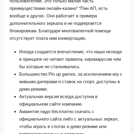
пользователям. Это только малая часть
преимуществами онлайн-казино” “Пин АП, есть
вообще и других. Оно работает в примера
дополнительного зеркала и не подвергается
блокировкам. Благодаря многовалютной помощи
отсутствует плата ним конвертацию.
Иногда создается впечатление, что наши нелюди
в принципе но читают правила, киромарусом чем
бы которые не сталкивались.
Большинство Pin up games, за исключением игр с
живыми дилерами и ставок на спорт, доступны в
демо-режиме.
Актуальная версия всегда доступна в
официальном сайте компании.
Амаинтин надо бесплатно скачать с
официального сайта либо с актуальных зеркал,
чтобы играть в слотах и демо-режиме или
пиппардом реальных ставками.