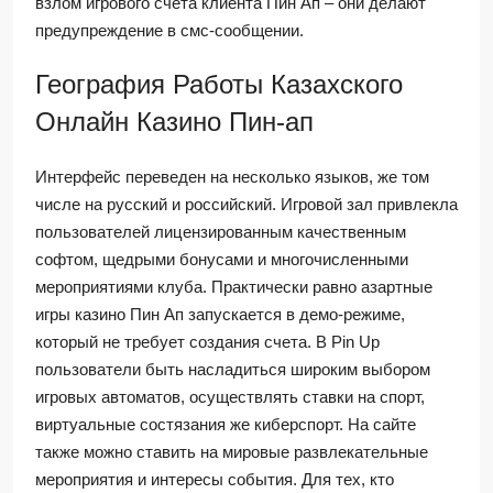
взлом игрового счета клиента Пин Ап – они делают
предупреждение в смс-сообщении.
География Работы Казахского
Онлайн Казино Пин-ап
Интерфейс переведен на несколько языков, же том
числе на русский и российский. Игровой зал привлекла
пользователей лицензированным качественным
софтом, щедрыми бонусами и многочисленными
мероприятиями клуба. Практически равно азартные
игры казино Пин Ап запускается в демо-режиме,
который не требует создания счета. В Pin Up
пользователи быть насладиться широким выбором
игровых автоматов, осуществлять ставки на спорт,
виртуальные состязания же киберспорт. На сайте
также можно ставить на мировые развлекательные
мероприятия и интересы события. Для тех, кто