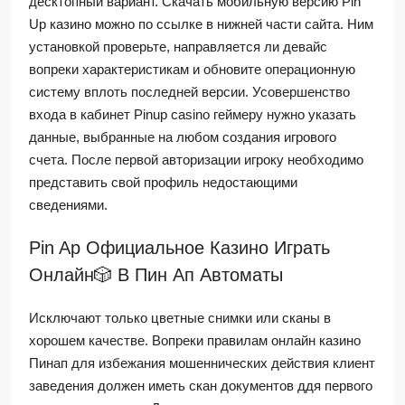
десктопный вариант. Скачать мобильную версию Pin
Up казино можно по ссылке в нижней части сайта. Ним
установкой проверьте, направляется ли девайс
вопреки характеристикам и обновите операционную
систему вплоть последней версии. Усовершенство
входа в кабинет Pinup casino геймеру нужно указать
данные, выбранные на любом создания игрового
счета. После первой авторизации игроку необходимо
представить свой профиль недостающими
сведениями.
Pin Ap Официальное Казино Играть
Онлайн🎲 В Пин Ап Автоматы
Исключают только цветные снимки или сканы в
хорошем качестве. Вопреки правилам онлайн казино
Пинап для избежания мошеннических действия клиент
заведения должен иметь скан документов ддя первого