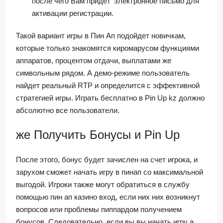
после чего Вам придет ‘электронное письмо для
активации регистрации.
Такой вариант игры в Пин Ап подойдет новичкам,
которые только знакомятся киромарусом функциями
аппаратов, процентом отдачи, выплатами же
символьным рядом. А демо-режиме пользователь
найдет реальный RTP и определится с эффективной
стратегией игры. Играть бесплатно в Pin Up kz должно
абсолютно все пользователи.
же Получить Бонусы и Pin Up
После этого, бонус будет зачислен на счет игрока, и
зарухом сможет начать игру в пинап со максимальной
выгодой. Игроки также могут обратиться в службу
помощью пин ап казино вход, если них них возникнут
вопросов или проблемы пиппардом получением
бонусов. Следовательно, если вы вы начать игру а