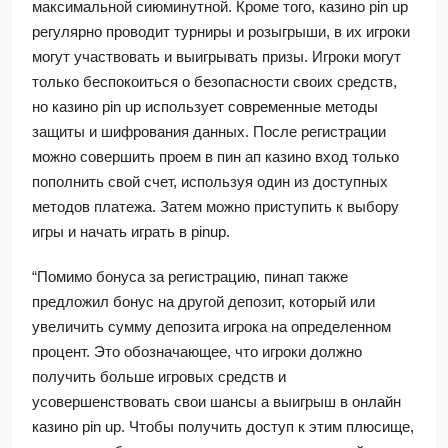
максимальной сиюминутной. Кроме того, казино pin up
регулярно проводит турниры и розыгрыши, в их игроки
могут участвовать и выигрывать призы. Игроки могут
только беспокоиться о безопасности своих средств,
но казино pin up использует современные методы
защиты и шифрования данных. После регистрации
можно совершить проем в пин ап казино вход только
пополнить свой счет, используя один из доступных
методов платежа. Затем можно приступить к выбору
игры и начать играть в pinup.
“Помимо бонуса за регистрацию, пинап также
предложил бонус на другой депозит, который или
увеличить сумму депозита игрока на определенном
процент. Это обозначающее, что игроки должно
получить больше игровых средств и
усовершенствовать свои шансы а выигрыш в онлайн
казино pin up. Чтобы получить доступ к этим плюсище,