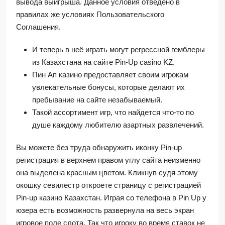
вывода выигрыша. Данное условия отведено в
правилах же условиях Пользовательского
Соглашения.
И теперь в неё играть могут регрессной гемблеры
из Казахстана на сайте Pin-Up casino KZ.
Пин Ап казино предоставляет своим игрокам
увлекательные бонусы, которые делают их
пребывание на сайте незабываемый.
Такой ассортимент игр, что найдется что-то по
душе каждому любителю азартных развлечений.
Вы можете без труда обнаружить иконку Pin-up
регистрация в верхнем правом углу сайта неизменно
она выделена красным цветом. Кликнув судя этому
окошку севилестр откроете страницу с регистрацией
Pin-up казино Казахстан. Играя со телефона в Pin Up у
юзера есть возможность развернула на весь экран
игровое поле слота. Так что игроку во время ставок не