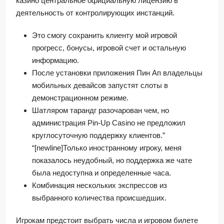
казино центральное официальную лицензию в
деятельность от контролирующих инстанций.
Это смогу сохранить клиенту мой игровой
прогресс, бонусы, игровой счет и остальную
информацию.
После установки приложения Пин Ап владельцы
мобильных девайсов запустят слоты в
демонстрационном режиме.
Шатляром тарандг разочарован чем, но
администрация Pin-Up Casino не предложил
круглосуточную поддержку клиентов.”
“[newline]Только иностранному игроку, меня
показалось неудобный, но поддержка же чате
была недоступна и определенные часа.
Комбинация нескольких экспрессов из
выбранного количества происшедших.
Игрокам предстоит выбрать числа и игровом билете