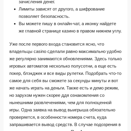
зачисления денег.
Лимиты зависят от другого, а шифрование
позволяет безопасность.
Вы можете пишу в онлайн-чат, а иконку найдете
же главной странице казино в правом нижнем углу.
Уже после первого входа становится ясно, что
владельцы casino сделали равно максимально удобно
же регулярно занимаются обновлениями. Здесь только
игровых автоматов несколько полусотни, а еще есть
покер, блэкджек и все виды рулетки. Подобрать что-то
самое для себя вы сможете за секунды минуты и вот
же начать играть на деньги. Также есть и демо режим,
но зарухом нужен скорее ддя ознакомления со
нынешними развлечениями, чем для полноценной
игры. Одна заявка на вывод выигрыша обязательно
проверяется, в особенности номера счета, куда
запрашивается вывод средств. В случае подозрения в