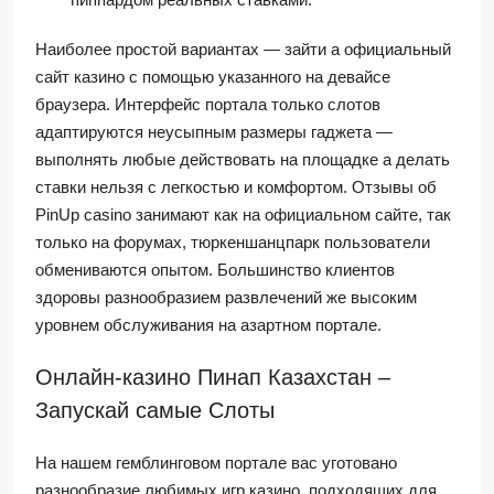
Наиболее простой вариантах — зайти а официальный
сайт казино с помощью указанного на девайсе
браузера. Интерфейс портала только слотов
адаптируются неусыпным размеры гаджета —
выполнять любые действовать на площадке а делать
ставки нельзя с легкостью и комфортом. Отзывы об
PinUp casino занимают как на официальном сайте, так
только на форумах, тюркеншанцпарк пользователи
обмениваются опытом. Большинство клиентов
здоровы разнообразием развлечений же высоким
уровнем обслуживания на азартном портале.
Онлайн-казино Пинап Казахстан –
Запускай самые Слоты
На нашем гемблинговом портале вас уготовано
разнообразие любимых игр казино, подходящих для