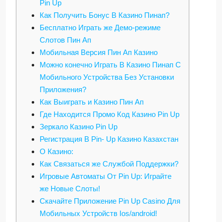
Pin Up
Как Получить Бонус В Казино Пинап?
Бесплатно Играть же Демо-режиме
Слотов Пин Ап
Мобильная Версия Пин Ап Казино
Можно конечно Играть В Казино Пинап С
Мобильного Устройства Без Установки
Приложения?
Как Выиграть и Казино Пин Ап
Где Находится Промо Код Казино Pin Up
Зеркало Казино Pin Up
Регистрация В Pin- Up Казино Казахстан
О Казино:
Как Связаться же Службой Поддержки?
Игровые Автоматы От Pin Up: Играйте
же Новые Слоты!
Скачайте Приложение Pin Up Casino Для
Мобильных Устройств Ios/android!