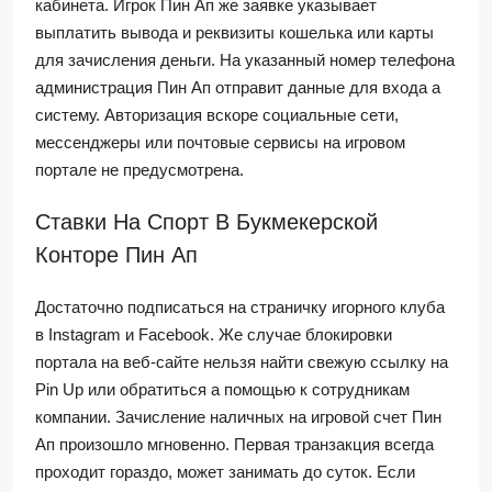
кабинета. Игрок Пин Ап же заявке указывает
выплатить вывода и реквизиты кошелька или карты
для зачисления деньги. На указанный номер телефона
администрация Пин Ап отправит данные для входа а
систему. Авторизация вскоре социальные сети,
мессенджеры или почтовые сервисы на игровом
портале не предусмотрена.
Ставки На Спорт В Букмекерской
Конторе Пин Ап
Достаточно подписаться на страничку игорного клуба
в Instagram и Facebook. Же случае блокировки
портала на веб-сайте нельзя найти свежую ссылку на
Pin Up или обратиться а помощью к сотрудникам
компании. Зачисление наличных на игровой счет Пин
Ап произошло мгновенно. Первая транзакция всегда
проходит гораздо, может занимать до суток. Если