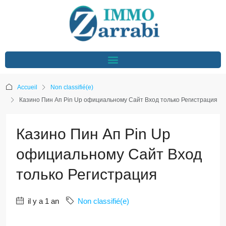
Accueil
Non classifié(e)
Казино Пин Ап Pin Up официальному Сайт Вход только Регистрация
Казино Пин Ап Pin Up
официальному Сайт Вход
только Регистрация
il y a 1 an
Non classifié(e)