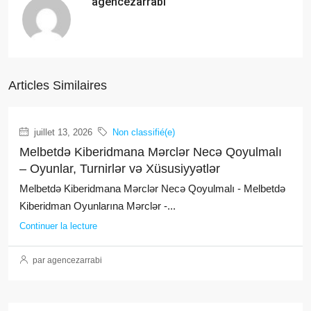
agencezarrabi
Articles Similaires
juillet 13, 2026
Non classifié(e)
Melbetdə Kiberidmana Mərclər Necə Qoyulmalı
– Oyunlar, Turnirlər və Xüsusiyyətlər
Melbetdə Kiberidmana Mərclər Necə Qoyulmalı - Melbetdə
Kiberidman Oyunlarına Mərclər -...
Continuer la lecture
par agencezarrabi