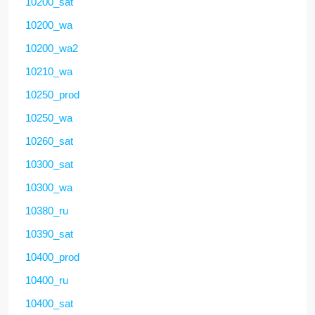
10200_sat
10200_wa
10200_wa2
10210_wa
10250_prod
10250_wa
10260_sat
10300_sat
10300_wa
10380_ru
10390_sat
10400_prod
10400_ru
10400_sat