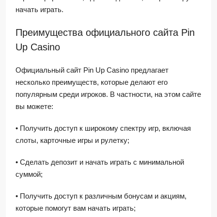
начать играть.
Преимущества официального сайта Pin
Up Casino
Официальный сайт Pin Up Casino предлагает
несколько преимуществ, которые делают его
популярным среди игроков. В частности, на этом сайте
вы можете:
• Получить доступ к широкому спектру игр, включая
слоты, карточные игры и рулетку;
• Сделать депозит и начать играть с минимальной
суммой;
• Получить доступ к различным бонусам и акциям,
которые помогут вам начать играть;