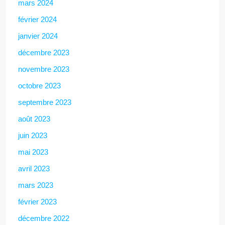
mars 2024
février 2024
janvier 2024
décembre 2023
novembre 2023
octobre 2023
septembre 2023
août 2023
juin 2023
mai 2023
avril 2023
mars 2023
février 2023
décembre 2022