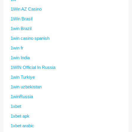
1Win AZ Casino
1Win Brasil
1win Brazil
1win casino spanish
1win fr
1win India
1WIN Official In Russia
1win Turkiye
1win uzbekistan
1winRussia
1xbet
1xbet apk
1xbet arabic