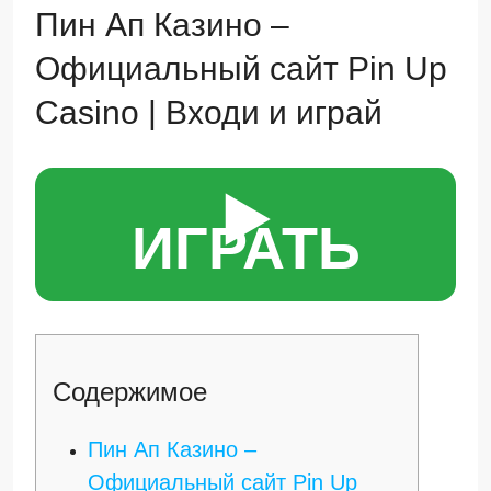
Пин Ап Казино –
Официальный сайт Pin Up
Casino | Входи и играй
▶️
ИГРАТЬ
Содержимое
Пин Ап Казино –
Официальный сайт Pin Up