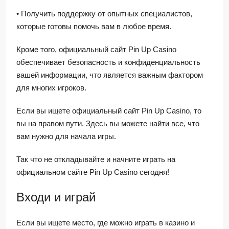
• Получить поддержку от опытных специалистов,
которые готовы помочь вам в любое время.
Кроме того, официальный сайт Pin Up Casino
обеспечивает безопасность и конфиденциальность
вашей информации, что является важным фактором
для многих игроков.
Если вы ищете официальный сайт Pin Up Casino, то
вы на правом пути. Здесь вы можете найти все, что
вам нужно для начала игры.
Так что не откладывайте и начните играть на
официальном сайте Pin Up Casino сегодня!
Входи и играй
Если вы ищете место, где можно играть в казино и