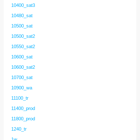
10400_sat3
10480_sat
10500_sat
10500_sat2
10550_sat2
10600_sat
10600_sat2
10700_sat
10900_wa
11100_tr
11400_prod
11800_prod
1240_tr
1w