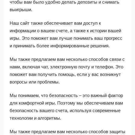
чтобы вам было удобно делать депозиты и снимать
выигрыши.
Наш сайт также обеспечивает вам доступ к
информации о вашем счете, а также к истории вашей
игры. Это поможет вам лучше понимать ваш прогресс
и принимать более информированные решения.
Мы также предлагаем вам несколько способов связи с
нами, включая чат, электронную почту и телефон. Это
поможет вам получить помощь, если у вас возникнут
вопросы или проблемы.
Мы понимаем, что безопасность – это важный фактор
для комфортной игры. Поэтому мы обеспечиваем вам
безопасность вашего счета, используя современные
технологии и алгоритмы.
Мы также предлагаем вам несколько способов защиты