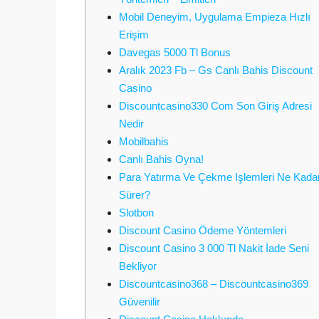
Mobil Deneyim, Uygulama Empieza Hızlı
Erişim
Davegas 5000 Tl Bonus
Aralık 2023 Fb – Gs Canlı Bahis Discount
Casino
Discountcasino330 Com Son Giriş Adresi
Nedir
Mobilbahis
Canlı Bahis Oyna!
Para Yatırma Ve Çekme Işlemleri Ne Kada
Sürer?
Slotbon
Discount Casino Ödeme Yöntemleri
Discount Casino 3 000 Tl Nakit İade Seni
Bekliyor
Discountcasino368 – Discountcasino369
Güvenilir