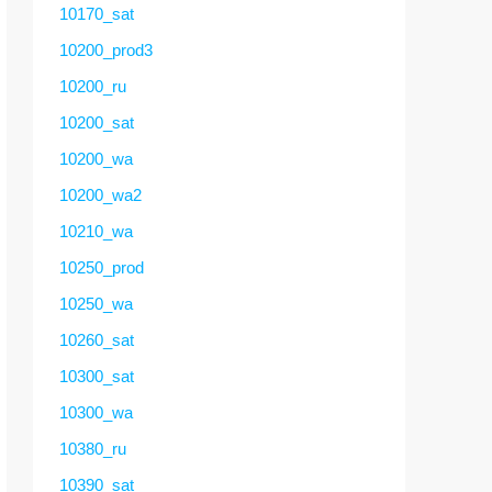
10170_sat
10200_prod3
10200_ru
10200_sat
10200_wa
10200_wa2
10210_wa
10250_prod
10250_wa
10260_sat
10300_sat
10300_wa
10380_ru
10390_sat