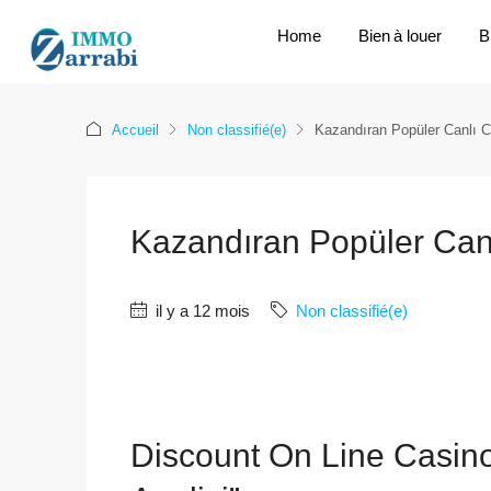
Home
Bien à louer
B
Accueil
Non classifié(e)
Kazandıran Popüler Canlı C
Kazandıran Popüler Canl
il y a 12 mois
Non classifié(e)
Discount On Line Casin