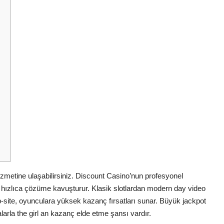
izmetine ulaşabilirsiniz. Discount Casino’nun profesyonel
izi hızlıca çözüme kavuşturur. Klasik slotlardan modern day video
b-site, oyunculara yüksek kazanç fırsatları sunar. Büyük jackpot
arla the girl an kazanç elde etme şansı vardır.