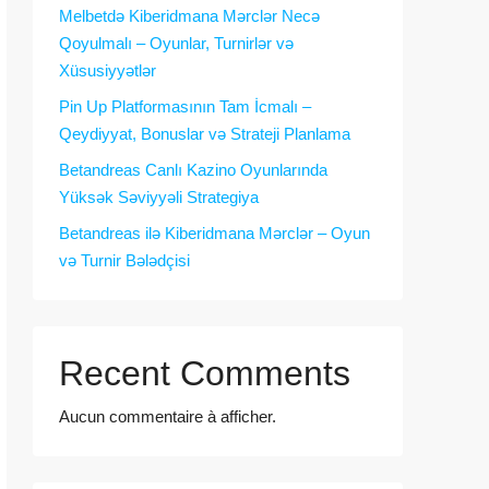
Melbetdə Kiberidmana Mərclər Necə
Qoyulmalı – Oyunlar, Turnirlər və
Xüsusiyyətlər
Pin Up Platformasının Tam İcmalı –
Qeydiyyat, Bonuslar və Strateji Planlama
Betandreas Canlı Kazino Oyunlarında
Yüksək Səviyyəli Strategiya
Betandreas ilə Kiberidmana Mərclər – Oyun
və Turnir Bələdçisi
Recent Comments
Aucun commentaire à afficher.