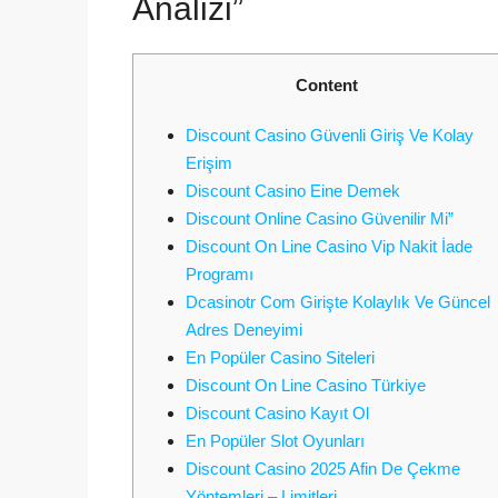
Analizi”
Content
Discount Casino Güvenli Giriş Ve Kolay
Erişim
Discount Casino Eine Demek
Discount Online Casino Güvenilir Mi”
Discount On Line Casino Vip Nakit İade
Programı
Dcasinotr Com Girişte Kolaylık Ve Güncel
Adres Deneyimi
En Popüler Casino Siteleri
Discount On Line Casino Türkiye
Discount Casino Kayıt Ol
En Popüler Slot Oyunları
Discount Casino 2025 Afin De Çekme
Yöntemleri – Limitleri