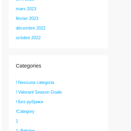
mars 2023
février 2023
décembre 2022
octobre 2022
Categories
! Nessuna categoria
! Valorant Season Goals
! Без рубрики
!Category
1
1. Betzino