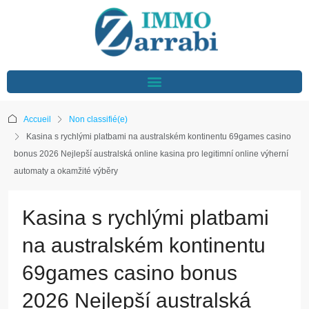
Accueil
Non classifié(e)
Kasina s rychlými platbami na australském kontinentu 69games casino
bonus 2026 Nejlepší australská online kasina pro legitimní online výherní
automaty a okamžité výběry
Kasina s rychlými platbami
na australském kontinentu
69games casino bonus
2026 Nejlepší australská