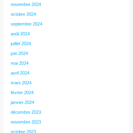
novembre 2024
octobre 2024
septembre 2024
août 2024
juillet 2024
juin 2024
mai 2024
avril 2024
mars 2024
février 2024
janvier 2024
décembre 2023
novembre 2023
octobre 2023