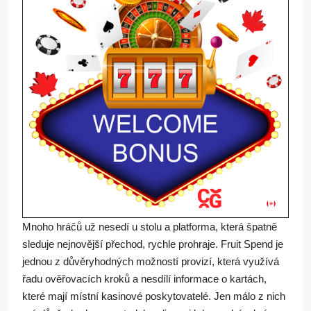
Mnoho hráčů už nesedí u stolu a platforma, která špatně
sleduje nejnovější přechod, rychle prohraje. Fruit Spend je
jednou z důvěryhodných možností provizí, která využívá
řadu ověřovacích kroků a nesdílí informace o kartách,
které mají místní kasinové poskytovatelé. Jen málo z nich