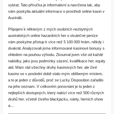
vybrat. Tato příručka je informativní a navržena tak, aby
vám poskytla aktuální informace o prostředí online kasin v
Austrálii.
Připojení k některým z mých osobních nezbytných
australských online hazardních her o skutečné peníze
vám poskytne přístup k více než 5 100 000 hrám, někdy i
dvakrát. Analyzovali jsme informované kasinové bonusy s
ohledem na pouhou výhodu. Zkoumal jsem vše od každé
nabídky, jako jsou podmínky sázení, kvalifikace her, equity
atd. Mám rád všechny druhy kasinových her, ale živé
kasino se v poslední době stalo mým oblíbeným místem,
a to je jeden z důvodů, proč se Lucky Disposition zařadilo
na jeho seznam. V celkovém porovnání je to jeden z
nejlepších dostupných, který nabízí více než 500 různých
druhů her, včetně živého blackjacku, rulety, herních show
a…