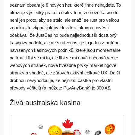
seznam obsahuje 8 nových her, které jinde nenajdete. To
ukazuje výsledky práce a úsilí v tom, že nové kasino tu
není jen proto, aby se stalo, ale snaží se růst pro velkou
značku. Je vtipné, jak by člověk s takovou pověstí
očekával, že JustCasino bude nejjednodušší dostupný
kasinový podnik, ale ve skutečnosti je to jeden z nejlépe
navržených kasinových podniků, které jsou momentálně
na trhu. Líbí se mi to, ale líbí se mi nová ebenová verze
webových stránek, nové hvězdné prvky marketingové
stránky a snadné, ale zároveň aktivní celkové UX. Další
drobnou nevýhodou je, že nejnižší částka pro vlastní
převody věřitelů (a můžete PayAnyBank) je 300 A$.
Živá australská kasina