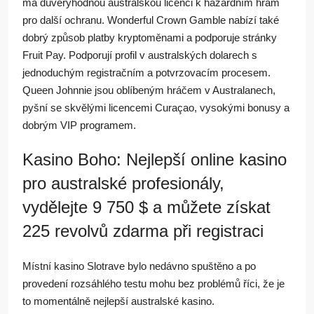
má důvěryhodnou australskou licenci k hazardním hrám
pro další ochranu. Wonderful Crown Gamble nabízí také
dobrý způsob platby kryptoměnami a podporuje stránky
Fruit Pay. Podporují profil v australských dolarech s
jednoduchým registračním a potvrzovacím procesem.
Queen Johnnie jsou oblíbeným hráčem v Australanech,
pyšní se skvělými licencemi Curaçao, vysokými bonusy a
dobrým VIP programem.
Kasino Boho: Nejlepší online kasino
pro australské profesionály,
vydělejte 9 750 $ a můžete získat
225 revolvů zdarma při registraci
Místní kasino Slotrave bylo nedávno spuštěno a po
provedení rozsáhlého testu mohu bez problémů říci, že je
to momentálně nejlepší australské kasino.