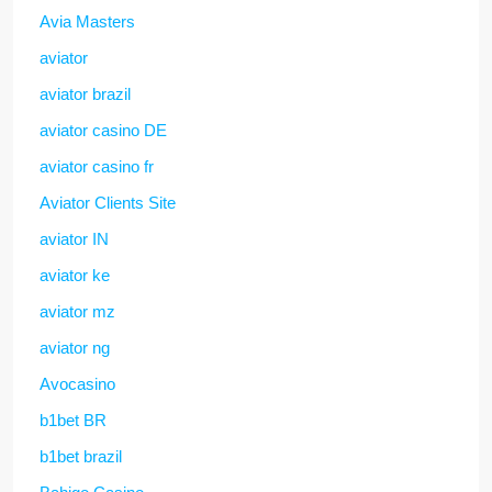
Avia Masters
aviator
aviator brazil
aviator casino DE
aviator casino fr
Aviator Clients Site
aviator IN
aviator ke
aviator mz
aviator ng
Avocasino
b1bet BR
b1bet brazil