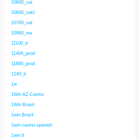
10600_sat
10600_sat2
10700_sat
10900_wa
11100_tr
11400_prod
11800_prod
1240_tr
1w
1Win AZ Casino
1Win Brasil
1win Brazil
1win casino spanish
1win fr