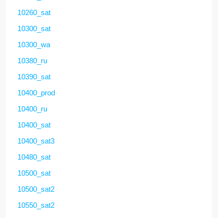
10260_sat
10300_sat
10300_wa
10380_ru
10390_sat
10400_prod
10400_ru
10400_sat
10400_sat3
10480_sat
10500_sat
10500_sat2
10550_sat2