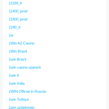
11100_tr
11400_prod
11800_prod
1240_tr
1w
1Win AZ Casino
1Win Brasil
1win Brazil
1win casino spanish
1win fr
1win India
1WIN Official In Russia
1win Turkiye
1win uzbekistan