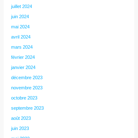
juillet 2024
juin 2024
mai 2024
avril 2024
mars 2024
février 2024
janvier 2024
décembre 2023
novembre 2023
octobre 2023
septembre 2023
août 2023
juin 2023