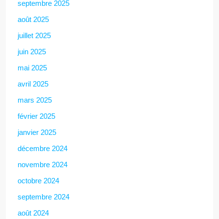
septembre 2025
août 2025
juillet 2025
juin 2025
mai 2025
avril 2025
mars 2025
février 2025
janvier 2025
décembre 2024
novembre 2024
octobre 2024
septembre 2024
août 2024