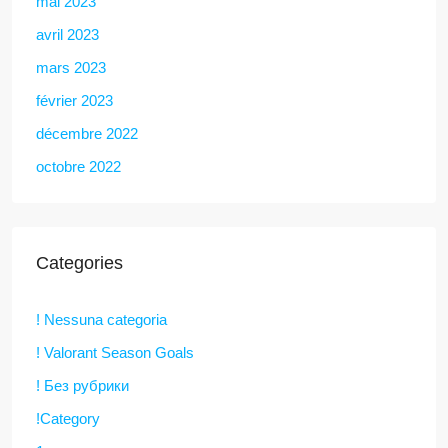
mai 2023
avril 2023
mars 2023
février 2023
décembre 2022
octobre 2022
Categories
! Nessuna categoria
! Valorant Season Goals
! Без рубрики
!Category