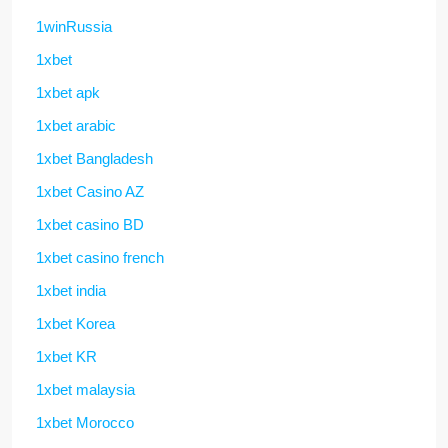
1winRussia
1xbet
1xbet apk
1xbet arabic
1xbet Bangladesh
1xbet Casino AZ
1xbet casino BD
1xbet casino french
1xbet india
1xbet Korea
1xbet KR
1xbet malaysia
1xbet Morocco