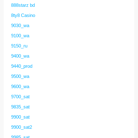
888starz bd
8ty8 Casino
9030_wa
9100_wa
9150_ru
9400_wa
9440_prod
9500_wa
9600_wa
9700_sat
9835_sat
9900_sat
9900_sat2
9985_sat