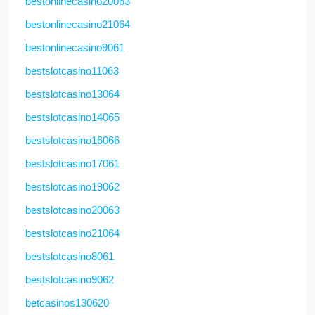
bestonlinecasino20063
bestonlinecasino21064
bestonlinecasino9061
bestslotcasino11063
bestslotcasino13064
bestslotcasino14065
bestslotcasino16066
bestslotcasino17061
bestslotcasino19062
bestslotcasino20063
bestslotcasino21064
bestslotcasino8061
bestslotcasino9062
betcasinos130620